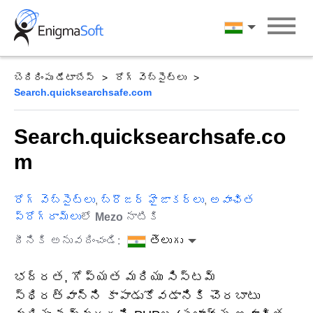
Skip
to
తెలుగు
content
బెదిరింపు డేటాబేస్
రోగ్ వెబ్‌సైట్‌లు
Search.quicksearchsafe.com
Search.quicksearchsafe.co
m
రోగ్ వెబ్‌సైట్‌లు
,
బ్రౌజర్ హైజాకర్లు
,
అవాంఛిత
ప్రోగ్రామ్‌లు
లో
Mezo
నాటికి
దీనికి అనువదించండి:
తెలుగు
భద్రత, గోప్యత మరియు సిస్టమ్
స్థిరత్వాన్ని కాపాడుకోవడానికి చొరబాటు