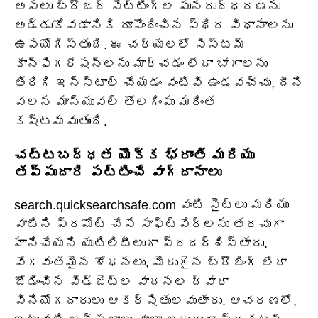
అసలు బ్రౌజర్ సెట్టింగ్‌ల పునరుద్ధరణను
అడ్డుకోవడానికి రూపొందించిన స్థిర విధానాలను
ఉపయోగిస్తుంది. ఈ చర్యలలో సిస్టమ్
కాన్ఫిగరేషన్‌లను మార్చడం లేదా భాగాలను
తిరిగి ఇన్‌స్టాల్ చేయడం వంటివి ఉండవచ్చు, దీని
వలన మాన్యువల్ తొలగింపు మరింత
కష్టమవుతుంది.
చట్టబద్ధత యొక్క భ్రాంతి మరియు
తప్పుదారి పట్టించే వాగ్దానాలు
search.quicksearchsafe.com వంటి సైట్‌లు మరియు
వాటిని ప్రమోట్ చేసే సాఫ్ట్‌వేర్‌లను తరచుగా
హానిచేయని యుటిలిటీలుగా ప్రదర్శిస్తారు.
వేగవంతమైన శోధనలు, మెరుగైన బ్రౌజింగ్ లేదా
జోడించిన విడ్జెట్‌ల వాదనల ద్వారా
వినియోగదారులు ఆకర్షితులవుతారు. ఆచరణలో,