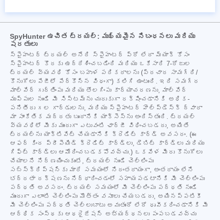
SpyHunter ఉచిత ట్రయల్: ముఖ్యమైన నిబంధనలు మరియు
షరతులు
స్పైహంటర్ ట్రయల్ అనేది స్పైహంటర్ ప్రో లేదా మ్యాక్ కోసం
స్పైహంటర్ కొరకు ఉద్దేశించబడింది మరియు ఒకేసారి 7-రోజుల
ట్రయల్ వ్యవధి కోసం బహుళ పరికరాలను (ప్రచార సామగ్రి/
కొనుగోలు పేజీలో పేర్కొన్న విధంగా) కలిగి ఉంటుంది. ఇది సమగ్ర
మాల్వేర్ గుర్తింపు మరియు తొలగింపు కార్యాచరణను, మాల్వేర్
ముప్పుల నుండి మీ సిస్టమ్‌ను చురుకుగా రక్షించడానికి అధిక-
పనితీరు గల గార్డులను, మరియు స్పైహంటర్ హెల్ప్‌డెస్క్ ద్వారా
మా సాంకేతిక మద్దతు బృందానికి యాక్సెస్‌ను అందిస్తుంది. ట్రయల్
వ్యవధిలో మీకు ముందుగా ఎటువంటి ఛార్జీ విధించబడదు, అయితే
ట్రయల్‌ను యాక్టివేట్ చేయడానికి క్రెడిట్ కార్డ్ అవసరం. (ఈ
ఆఫర్ కింద ప్రీపెయిడ్ క్రెడిట్ కార్డ్‌లు, డెబిట్ కార్డ్‌లు మరియు
గిఫ్ట్ కార్డ్‌లు ఆమోదించబడకపోవచ్చు.) ఒకవేళ మీరు కొనుగోలు
చేయాలని నిర్ణయించుకుంటే, ట్రయల్ నుండి చెల్లింపు
సబ్‌స్క్రిప్షన్‌కు మారే సమయంలో నిరంతరాయంగా, అంతరాయం లేని
భద్రతా రక్షణను నిర్ధారించడంలో సహాయపడటానికి మీ చెల్లింపు
పద్ధతి అవసరం. ట్రయల్ సమయంలో మీ చెల్లింపు పద్ధతి నుండి
ముందుగా ఎలాంటి చెల్లింపు మొత్తం వసూలు చేయబడదు, అయినప్పటికీ
మీ చెల్లింపు పద్ధతి చెల్లుబాటు అవుతుందో లేదో ధృవీకరించడానికి మీ
ఆర్థిక సంస్థకు ఆథరైజేషన్ అభ్యర్థనలు పంపబడవచ్చు