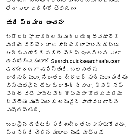
తరచుగా వినియోగదారులకు చొరబాటు ఎప్పుడు
లేదా ఎలా జరిగిందో తెలియదు.
తుది ప్రమాద అంచనా
బ్రౌజర్ హైజాకర్లకు మద్దతు ఇవ్వడానికి
మరియు వినియోగదారు కార్యకలాపాలను డబ్బు
ఆర్జించడానికి నకిలీ సెర్చ్ ఇంజన్లను ఎలా
ఉపయోగించుకుంటారో Search.quicksearchsafe.com
ఉదాహరణగా చూపిస్తుంది. బలవంతపు
దారిమార్పులు, నిరంతర బ్రౌజర్ మార్పులు మరియు
విస్తృతమైన డేటా ట్రాకింగ్ ద్వారా, క్విక్ సేఫ్
సెర్చ్ వంటి సాఫ్ట్‌వేర్ గోప్యతా కోతకు మరియు
ద్వితీయ ముప్పులకు అనువైన వాతావరణాన్ని
సృష్టిస్తుంది.
బలమైన డిజిటల్ పరిశుభ్రతను కాపాడుకోవడం,
ప్రసిద్ధి చెందిన మూలాల నుండి మాత్రమే