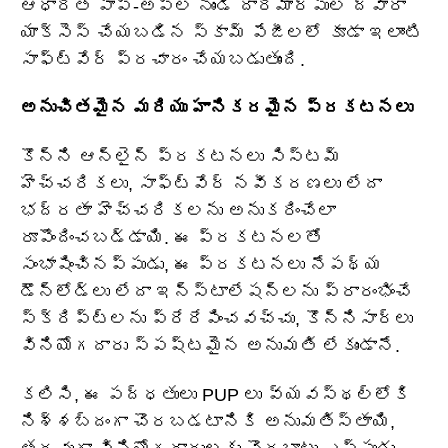
ఆధారిత పాప్-అప్‌ల నుండి దారిమార్పుల ద్వారా
యాక్సెస్ చేయబడిన స్కామ్ పేజీలలో కూడా ఇలాంటి
సాఫ్ట్‌వేర్ ప్రచారం చేయబడుతుంది.
అనుచితమైన మరియు హానికరమైన ప్రకటనలు
కొన్ని ఆన్‌లైన్ ప్రకటనలు సిస్టమ్
హెచ్చరికలు, సాఫ్ట్‌వేర్ నవీకరణలు లేదా
భద్రతా హెచ్చరికలను అనుకరించేలా
రూపొందించబడ్డాయి. ఈ ప్రకటనలతో
సంభాషించినప్పుడు, ఈ ప్రకటనలు నేపథ్య
డౌన్‌లోడ్‌లు లేదా ఇన్‌స్టాలేషన్‌లను ప్రారంభించే
స్క్రిప్ట్‌లను ప్రేరేపించవచ్చు, కొన్నిసార్లు
వినియోగదారు స్పష్టమైన అనుమతి లేకుండానే.
కలిసి, ఈ పద్ధతులు PUP లు వ్యవస్థల్లోకి
నిశ్శబ్దంగా చొరబడటానికి అనుమతిస్తాయి,