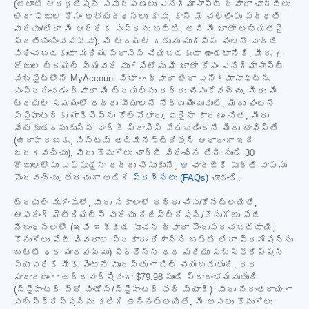
(అలాంటి ఆథరైజేషన్ సమర్పణలు ఎనిగ్మాసాఫ్ట్ ద్వారా ఛార్జీలు
లేదా ఫీజుల కోసం అభ్యర్థనలు కావు, కానీ మీ చెల్లింపు పద్ధతి
మరియు/లేదా మీ ఆర్థిక సంస్థను బట్టి, అవి మీ ఖాతా లభ్యతపై
ప్రతిబింబించవచ్చు). మీ ట్రయల్ గడువు ముగిసిన వెంటనే ఛార్జీ
విధించబడకుండా మరియు ప్రాసెస్ చేయబడకుండా ఉండటానికి, మీరు 7-
రోజుల ట్రయల్ వ్యవధి ముగిసేలోపు మీ ఖాతా కోసం ఎనిగ్మాసాఫ్ట్
వెబ్‌సైట్‌లోని MyAccount విభాగం ద్వారా లేదా ఎనిగ్మాసాఫ్ట్‌ను
సంప్రదించడం ద్వారా మీ ట్రయల్‌ను రద్దు చేసుకోవచ్చు. మీరు మీ
ట్రయల్ సమయంలో రద్దు చేయాలని నిర్ణయించుకుంటే, మీరు వెంటనే
స్పైహంటర్‌కు యాక్సెస్‌ను కోల్పోతారు. ఏదైనా కారణం చేత, మీరు
చేయకూడదనుకున్న ఛార్జీ ప్రాసెస్ చేయబడిందని మీరు భావిస్తే
(ఉదాహరణకు, సిస్టమ్ అడ్మినిస్ట్రేషన్ ఆధారంగా ఇది
జరగవచ్చు), మీరు కొనుగోలు ఛార్జీ విధించిన తేదీ నుండి 30
రోజులలోపు ఎప్పుడైనా రద్దు చేసుకుని, ఆ ఛార్జీకి పూర్తి వాపసు
పొందవచ్చు. తరచుగా అడిగే
ప్రశ్నలు (FAQs)
చూడండి.
ట్రయల్ ముగింపులో, మీరు సకాలంలో రద్దు చేసుకోనట్లయితే,
ఆఫరింగ్ మెటీరియల్స్ మరియు రిజిస్ట్రేషన్/కొనుగోలు పేజీ
నిబంధనలలో (ఇవి ఇక్కడ సూచన ద్వారా పొందుపరచబడ్డాయి;
కొనుగోలు పేజీ వివరాల ప్రకారం దేశాన్ని బట్టి లేదా ప్రమోషన్‌ను
బట్టి ధర మారవచ్చు) పేర్కొన్న ధర మరియు సబ్‌స్క్రిప్షన్
వ్యవధికి మీకు వెంటనే ముందస్తుగా బిల్ చేయబడుతుంది. ధర
సాధారణంగా అర్ధవార్షికంగా
$79.98
నుండి ప్రారంభమవుతుంది
(స్పైహంటర్ ప్రో విండోస్/స్పైహంటర్ ఫర్ మ్యాక్). మీరు నిరంతరాయంగా
సబ్‌స్క్రిప్షన్‌ను కలిగి ఉన్నట్లయితే, మీ అసలు కొనుగోలు