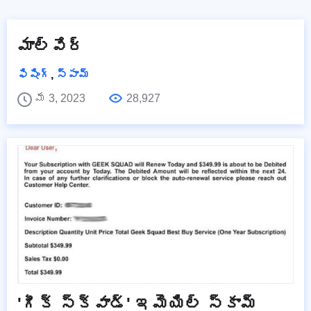
మాల్వేర్
ఫిషింగ్
,
స్పామ్
మే 3, 2023
28,927
'గీక్ స్క్వాడ్' ఇమెయిల్ స్కామ్