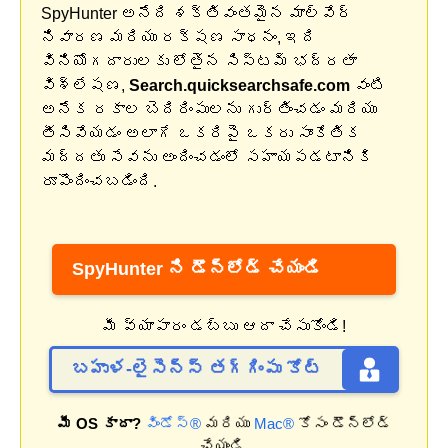
SpyHunter అనేది శక్తివంతమైన మాల్వేర్
నివారణ మరియు రక్షణ సాధనం, ఇది
వినియోగదారులకు లోతైన సిస్టమ్ భద్రతా
విశ్లేషణ,
Search.quicksearchsafe.com
వంటి
అనేక రకాల బెదిరింపులను గుర్తించడం మరియు
తీసివేయడం అలాగే ఒకరిపై ఒకరు సాంకేతిక
మద్దతు సేవను అందించడంలో సహాయపడటానికి
రూపొందించబడింది.
SpyHunter ని డౌన్‌లోడ్ చేయండి
మీ వ్యాపారం డబ్బు ఆదా చేసుకోండి!
బహుళ-లైసెన్స్ తగ్గింపు కోట్
మీ OS కాదా?
విండోస్®
మరియు
Mac®
కోసం డౌన్‌లోడ్
చేయండి.