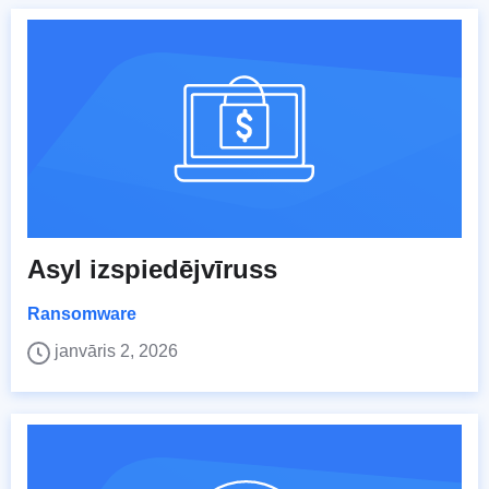
Asyl izspiedējvīruss
Ransomware
janvāris 2, 2026