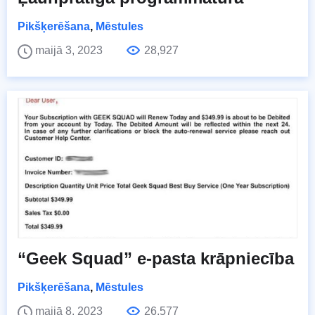
Pikšķerēšana
,
Mēstules
maijā 3, 2023
28,927
“Geek Squad” e-pasta krāpniecība
Pikšķerēšana
,
Mēstules
maijā 8, 2023
26,577