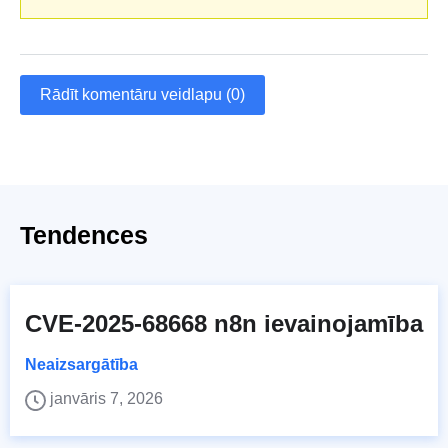
Rādīt komentāru veidlapu (0)
Tendences
CVE-2025-68668 n8n ievainojamība
Neaizsargātība
janvāris 7, 2026