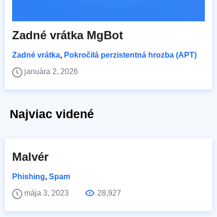
Zadné vrátka MgBot
Zadné vrátka
,
Pokročilá perzistentná hrozba (APT)
januára 2, 2026
Najviac videné
Malvér
Phishing
,
Spam
mája 3, 2023
28,927