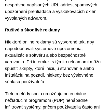
nesprávne napísaných URL adries, spamových
upozornení prehliadača a vyskakovacích okien
vyvolaných adwarom.
Rušivé a škodlivé reklamy
Niektoré online reklamy sú vytvorené tak, aby
napodobňovali systémové upozornenia,
aktualizácie softvéru alebo bezpečnostné
varovania. Pri interakcii s týmito reklamami môžu
spustiť skripty, ktoré iniciujú sťahovanie alebo
inštaláciu na pozadí, niekedy bez výslovného
súhlasu používateľa.
Tieto metódy spolu umožňujú potenciálne
nežiaducim programom (PUP) nenápadne
infiltrovať systémy, pričom používatelia často ani