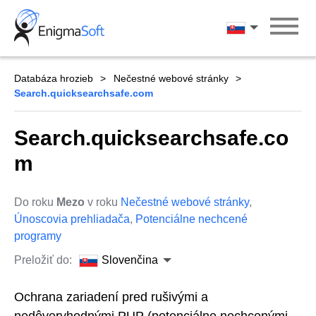
Skip
to
Slovenčina
content
Databáza hrozieb
Nečestné webové stránky
Search.quicksearchsafe.com
Search.quicksearchsafe.co
m
Do roku
Mezo
v roku
Nečestné webové stránky
,
Únoscovia prehliadača
,
Potenciálne nechcené
programy
Preložiť do:
Slovenčina
Ochrana zariadení pred rušivými a
nedôveryhodnými PUP (potenciálne nechcenými