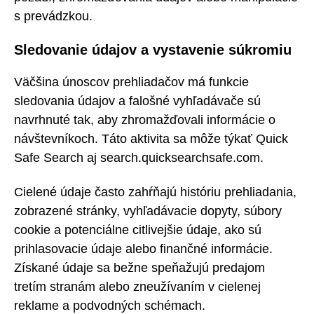
s prevádzkou.
Sledovanie údajov a vystavenie súkromiu
Väčšina únoscov prehliadačov má funkcie
sledovania údajov a falošné vyhľadávače sú
navrhnuté tak, aby zhromažďovali informácie o
návštevníkoch. Táto aktivita sa môže týkať Quick
Safe Search aj search.quicksearchsafe.com.
Cielené údaje často zahŕňajú históriu prehliadania,
zobrazené stránky, vyhľadávacie dopyty, súbory
cookie a potenciálne citlivejšie údaje, ako sú
prihlasovacie údaje alebo finančné informácie.
Získané údaje sa bežne speňažujú predajom
tretím stranám alebo zneužívaním v cielenej
reklame a podvodných schémach.