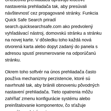
nastavenia prehliadača tak, aby presúvali
návštevnosť cez propagované stránky. Funkcia
Quick Safe Search priradí
search.quicksearchsafe.com ako predvolený
vyhľadávací nástroj, domovskú stránku a stránku
na novej karte. V dôsledku toho každá nová
otvorená karta alebo dopyt zadaný do panela s
adresou spustí presmerovanie na odporúčanú
stránku.
Okrem toho softvér na únos prehliadača často
používa mechanizmy perzistencie, ktoré sú
navrhnuté tak, aby bránili obnoveniu pôvodných
nastavení prehliadača. Tieto opatrenia môžu
zahŕňať zmenu konfigurácie systému alebo
preinštalovanie komponentov, čo sťažuje