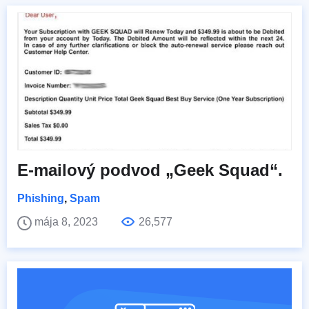
E-mailový podvod „Geek Squad“.
Phishing
,
Spam
mája 8, 2023
26,577