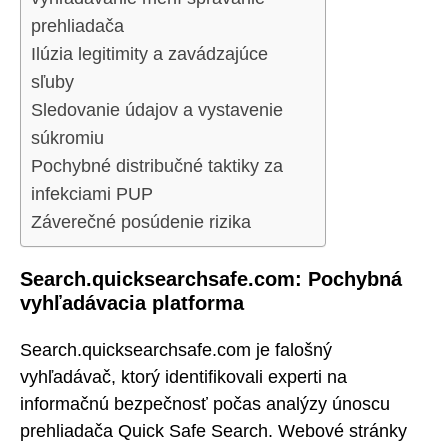
prehliadača
Ilúzia legitimity a zavádzajúce
sľuby
Sledovanie údajov a vystavenie
súkromiu
Pochybné distribučné taktiky za
infekciami PUP
Záverečné posúdenie rizika
Search.quicksearchsafe.com: Pochybná
vyhľadávacia platforma
Search.quicksearchsafe.com je falošný
vyhľadávač, ktorý identifikovali experti na
informačnú bezpečnosť počas analýzy únoscu
prehliadača Quick Safe Search. Webové stránky