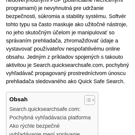
programami) je nevyhnutná pre udržanie
bezpečnosti, súkromia a stability systému. Softvér
tohto typu sa často maskuje ako užitočné nástroje,
no jeho skutočným účelom je manipulovať so
správaním prehliadača, zhromažďovať údaje a
vystavovať používateľov nespoľahlivému online
obsahu. Jedným z príkladov spojených s takouto
aktivitou je Search.quicksearchsafe.com, pochybný
vyhľadávač propagovaný prostredníctvom únoscu
prehliadača sledovaného ako Quick Safe Search.
Obsah
Search.quicksearchsafe.com:
Pochybná vyhľadávacia platforma
Ako rýchle bezpečné
vyhľadávanie mení správanie