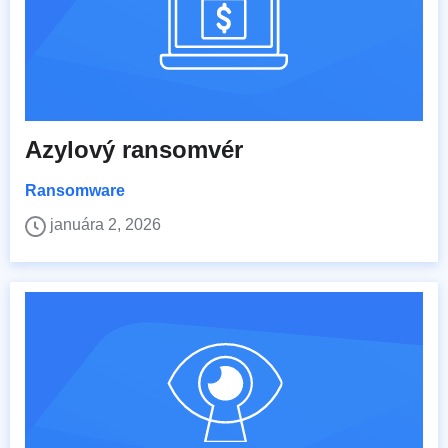
Azylový ransomvér
Ransomware
januára 2, 2026