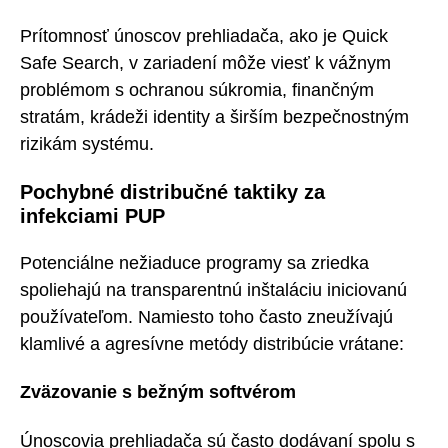
Prítomnosť únoscov prehliadača, ako je Quick
Safe Search, v zariadení môže viesť k vážnym
problémom s ochranou súkromia, finančným
stratám, krádeži identity a širším bezpečnostným
rizikám systému.
Pochybné distribučné taktiky za
infekciami PUP
Potenciálne nežiaduce programy sa zriedka
spoliehajú na transparentnú inštaláciu iniciovanú
používateľom. Namiesto toho často zneužívajú
klamlivé a agresívne metódy distribúcie vrátane:
Zväzovanie s bežným softvérom
Únoscovia prehliadača sú často dodávaní spolu s