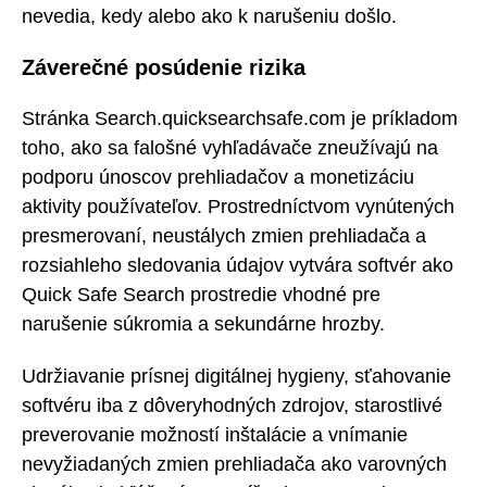
nevedia, kedy alebo ako k narušeniu došlo.
Záverečné posúdenie rizika
Stránka Search.quicksearchsafe.com je príkladom
toho, ako sa falošné vyhľadávače zneužívajú na
podporu únoscov prehliadačov a monetizáciu
aktivity používateľov. Prostredníctvom vynútených
presmerovaní, neustálych zmien prehliadača a
rozsiahleho sledovania údajov vytvára softvér ako
Quick Safe Search prostredie vhodné pre
narušenie súkromia a sekundárne hrozby.
Udržiavanie prísnej digitálnej hygieny, sťahovanie
softvéru iba z dôveryhodných zdrojov, starostlivé
preverovanie možností inštalácie a vnímanie
nevyžiadaných zmien prehliadača ako varovných