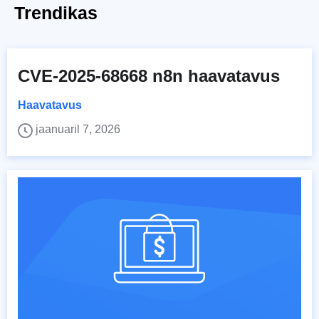
Trendikas
CVE-2025-68668 n8n haavatavus
Haavatavus
jaanuaril 7, 2026