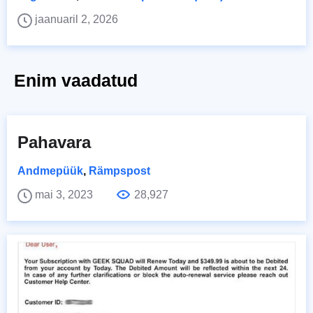
jaanuaril 2, 2026
Enim vaadatud
Pahavara
Andmepüük
,
Rämpspost
mai 3, 2023
28,927