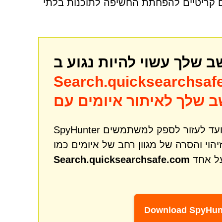
הם קריטיים להפחתת החשיפה לתוכנות בלתי
Search.quicksearchsaf
SpyHunter הוא כלי רב עוצמה לתיקון והגנה מפני תוכנות זדוניות שנועד לעזור לספק למשתמשים
וי והסרה של מגוון רחב של איומים כמו
Search.quicksearchsafe.com
Download SpyHun