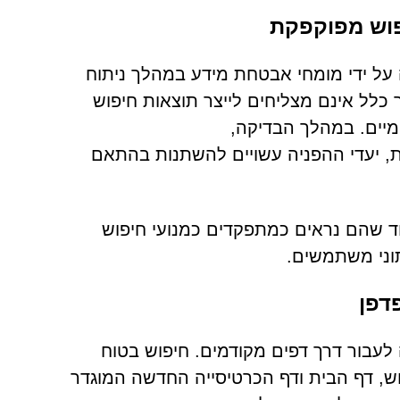
יפוש מזויף שזוהה על ידי מומחי אבטחת מידע במהלך ניתוח
Q. אתרים מסוג זה בדרך כלל אינם מצליחים לייצר תוצאות חיפוש
מיים. במהלך הבדיקה,
ים ליאהו; עם זאת, יעדי ההפניה עשויים להשתנות בהתאם
ד שהם נראים כמתפקדים כמנועי חיפוש
תוני משתמשים.
דפן
לעבור דרך דפים מקודמים. חיפוש בטוח
search.quicksearchs כמנוע החיפוש, דף הבית ודף הכרטיסייה החדשה המוגדר