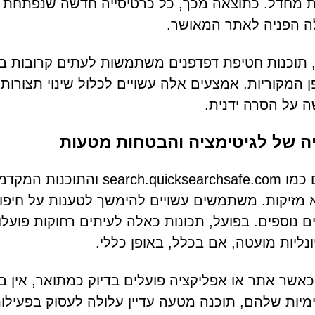
ת מחדל. כתוצאה מכך, כל כרטיסייה חדשה שנפתחת 
ה הפניה לאתר המאושר.
 תוכנות חטיפת דפדפנים משתמשות לעתים קרובות במנ
 המקוריות. אמצעים אלה עשויים לכלול שינוי תצורו
 על הסרה ידנית.
ה של לגיטימציה והבטחות מטעות
אתרים כמו cksearchsafe.com
 מזיקות. משתמשים עשויים להימשך לטענות על חיפוש
טים נוספים. בפועל, תכונות כאלה לעיתים רחוקות פוע
ונליות מועטה, אם בכלל, באופן כללי.
כאשר אתר או אפליקציה פועלים בדיוק כמתואר, אין 
מיות שלהם, תוכנה מטעה עדיין עלולה לעסוק בפעילות 