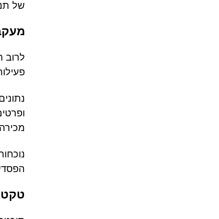
של תנו
מעקב 
לרוב ח
פעילות זו עשויה ל
ופרטים
מכירה 
נוכחות
הפסדים
טקטיק