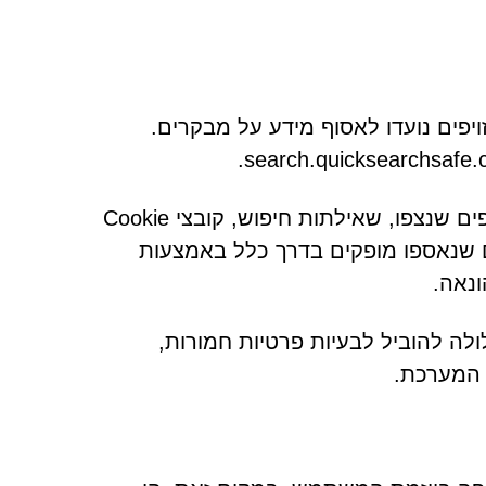
זויפים נועדו לאסוף מידע על מבקרים.
נתונים ממוקדים כוללים לעתים קרובות היסטוריית גלישה, דפים שנצפו, שאילתות חיפוש, קובצי Cookie
נים שנאספו מופקים בדרך כלל באמצעות
ונאה.
לה להוביל לבעיות פרטיות חמורות,
 המערכת.