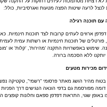
 לא רצויות מסתמכות לעיתים רחוקות על התקנה שקו
לנצל לרעה שיטות הפצה מטעות ואגרסיביות, כולל:
 עם תוכנה רגילה
דפדפן ארוזים לעתים קרובות לצד תוכנות חינמיות. 
 פורטלים של תוכנות חינמיות או רשתות עמית לעמית,
. שימוש באפשרויות התקנה 'מהירות', 'קלות' או 'מו
 יותקנו ללא הסכמה ברורה.
דום מכירות מטעים
בטוח מהיר הושג מאתר פרסומי "רשמי", טקטיקה נפו
 באופן שגוי, התראות דפדפן ספאם וחלונות קופצים המ