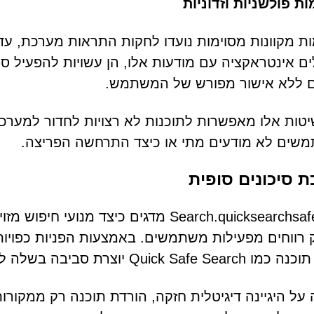
ת פולשניות וזדוניות
ת מקוונות מסוימות נועדו לחקות התראות מערכת, עד
ם אינטראקציה עם מודעות אלו, הן עשויות להפעיל סק
ם ללא אישור מפורש של המשתמש.
יטות אלו מאפשרות לתוכנות לא רצויות לחדור למערכ
שים לא מודעים מתי או כיצד התרחשה הפריצה.
 סיכונים סופית
Search.quicksearchsafe.com מדגים כיצד 
 רווחים מפעילות משתמשים. באמצעות הפניות כפויות
Quick יוצרת סביבה בשלה לשחיקת הפרטיות ואיומים משניים.
על היגיינה דיגיטלית חזקה, הורדת תוכנה רק ממקורו