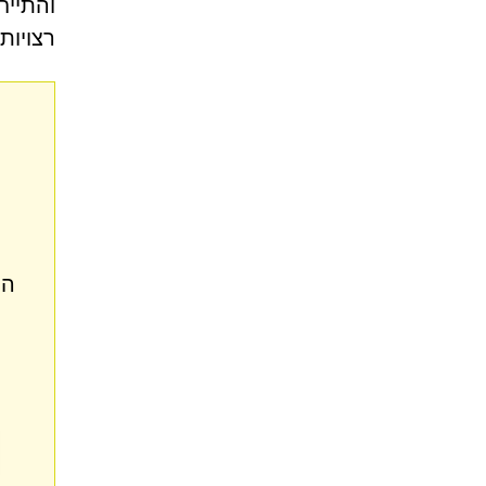
והתייח
רצויות