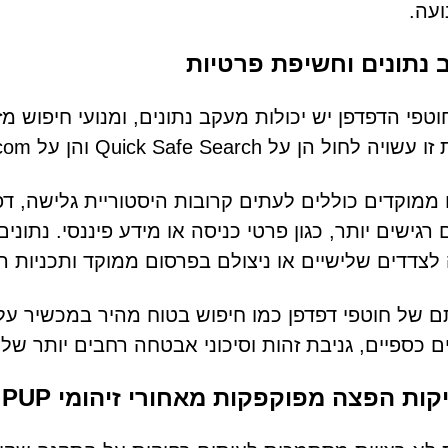
עה.
נתונים וחשיפת פרטיות
וטפי הדפדפן יש יכולות מעקב נתונים, ומנועי חיפוש מ
חול הן על Quick Safe Search והן על search.quicksearchsafe.com.
 רגישים יותר, כגון פרטי כניסה או מידע פיננסי. נתו
לצדדים שלישיים או ניצולם בפרסום ממוקד ותכניות ה
ם של חוטפי דפדפן כמו חיפוש בטוח מהיר במכשיר עלו
 כספיים, גניבת זהות וסיכוני אבטחה רחבים יותר של
ות הפצה מפוקפקות מאחורי זיהומי PUP