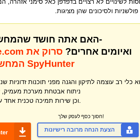
סות לשינויים לא רצויים בדפדפן כאל סימני אזהרה, 
 פולשניות ולסיכונים שהן מציגות.
האם אתה חושד שהמחשב שלך עשוי להיות נגוע ב-
ואיומים אחרים?
סרוק את
e.com
המחשב שלך לאיתור איומים עם SpyHunter
ניתוח אבטחת מערכת מעמיק, זיה
וכן שירות תמיכה טכנית אחד על אחד.
חסוך כסף לעסק שלך!
הצעת הנחה מרובה רישיונות
ter