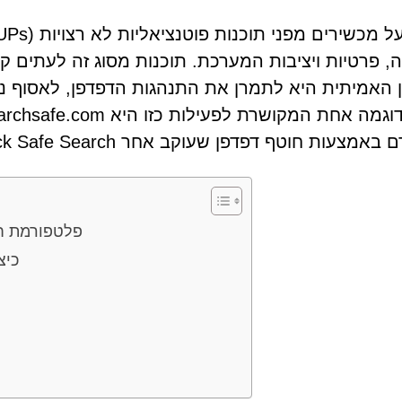
 פרטיות ויציבות המערכת. תוכנות מסוג זה לעתים קר
האמיתית היא לתמרן את התנהגות הדפדפן, לאסוף נת
אמצעות חוטף דפדפן שעוקב אחר Quick Safe Search.
ch.quicksearchsafe.com
כיצ