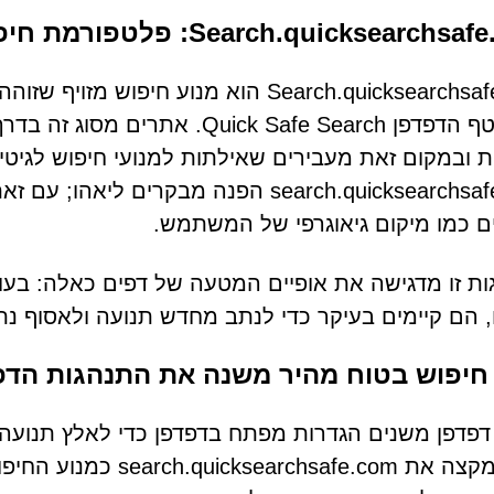
Search.quicksearch: פלטפורמת חיפוש מפוקפקת
Search.quicksearchsafe.com הוא מנוע ח
של חוטף הדפדפן uick Safe Search
ת ובמקום זאת מעבירים שאילתות למנועי חיפוש לגיטי
search.quicksearchsafe.com הפנה מבקר
ם כמו מיקום גיאוגרפי של המשתמש.
ת זו מדגישה את אופיים המטעה של דפים כאלה: בעו
, הם קיימים בעיקר כדי לנתב מחדש תנועה ולאסוף נ
חיפוש בטוח מהיר משנה את התנהגות הדפ
דפדפן משנים הגדרות מפתח בדפדפן כדי לאלץ תנועה 
מהיר מקצה את afe.com