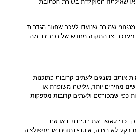
או שאילתה המוקלדת בשורת הכתובת
גנוני שמירה שנועדו לעכב שחזור הגדרות
ת מערכת או התקנה מחדש של רכיבים, מה
search.qui והתוכנות המקדמות אותם מוצגים לעתים קרובות כתוכנות
ים מהירים יותר, גלישה משופרת או
לות כפי שמפורסם ולעתים קרובות מספקות
בכך כדי לאשר את בטיחותם או את
רקע לא רצויה, איסוף נתונים או מניפולציה