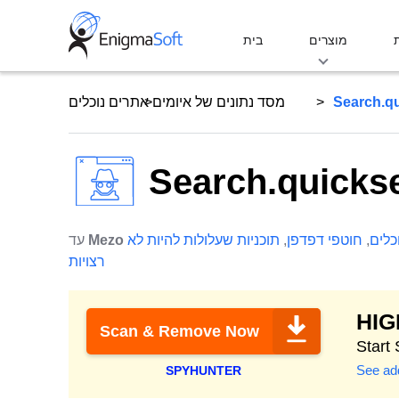
Skip
to
מוצרים
בית
content
Search.q
מסד נתונים של איומים
אתרים נוכלים
Search.quicks
כלים
,
חוטפי דפדפן
,
תוכניות שעלולות להיות לא
Mezo
עד
רצויות
HI
Scan & Remove Now
See add
SPYHUNTER