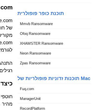
safe.com
תוכנת כופר פופולרית
Mmvb Ransomware
Ofoq Ransomware
מקוריו
XHAMSTER Ransomware
לגורמי
Neon Ransomware
התנהגו
Zpas Ransomware
רגילים
תוכנות זדוניות פופולריות של Mac
כיצד 
Fuq.com
חוטפי 
ManagerUnit
RecordPlatform