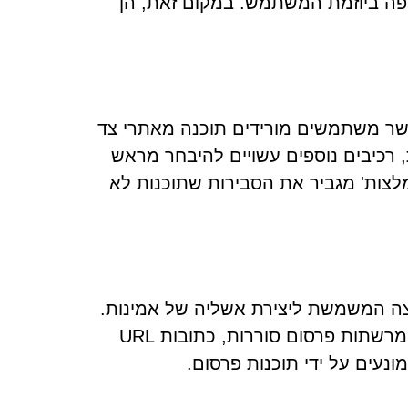
פה ביוזמת המשתמש. במקום זאת, הן
כאשר משתמשים מורידים תוכנה מאתרי צד
 רכיבים נוספים עשויים להיבחר מראש
מלצות' מגביר את הסבירות שתוכנות לא
צה המשמשת ליצירת אשליה של אמינות.
תוכנה דומה מפורסמת גם בדפי הונאה הנגישים דרך הפניות מרשתות פרסום סוררות, כתובות URL
ונעים על ידי תוכנות פרסום.