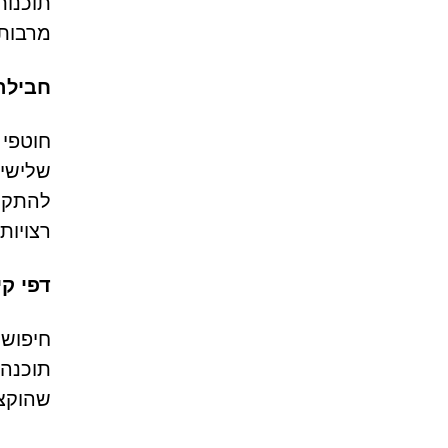
תוכנות
מרבות 
חבילה
חוטפי 
שלישי,
להתקנה
רצויות
דפי קי
חיפוש 
שהוקצו