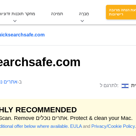
עת הנחה מרובה
חֶברָה
תמיכה
מחקר תוכנות זדוניות
רישיונות
uicksearchsafe.com
earchsafe.com
ב-
אתרים נו
ת
לתרגם ל:
GHLY RECOMMENDED
Start Scan. Remove אתרים נוכלים. Protect & clean your Mac.
itional offer below where available.
EULA
and
Privacy/Cookie Policy
.