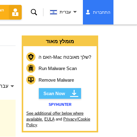
הצ
לחפש
עברית
התחברות
מומלץ מאוד
האם ה-Mac שלך מאובטח?
Run Malware Scan
Remove Malware
עברי
Scan Now
SPYHUNTER
See additional offer below where
available.
EULA
and
Privacy/Cookie
Policy
.