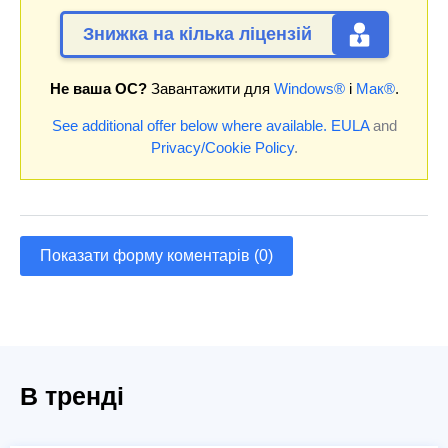
Знижка на кілька ліцензій
Не ваша ОС?
Завантажити для
Windows®
і
Мак®
.
See additional offer below where available.
EULA
and
Privacy/Cookie Policy
.
Показати форму коментарів (0)
В тренді