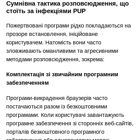
Сумнівна тактика розповсюдження, що
стоїть за інфекціями PUP
Пожертвовані програми рідко покладаються на
прозоре встановлення, ініційоване
користувачем. Натомість вони часто
зловживають оманливими та агресивними
методами розповсюдження, зокрема:
Комплектація зі звичайним програмним
забезпеченням
Програми-викрадення браузерів часто
постачаються разом із безкоштовними
програмами. Коли користувачі завантажують
програмне забезпечення зі сторонніх веб-сайтів,
порталів безкоштовного програмного