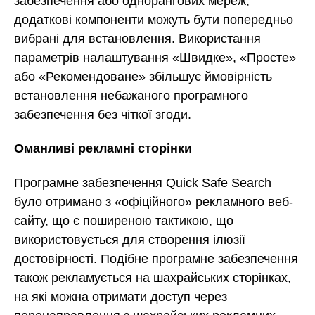
забезпечення або однорангових мереж,
додаткові компоненти можуть бути попередньо
вибрані для встановлення. Використання
параметрів налаштування «Швидке», «Просте»
або «Рекомендоване» збільшує ймовірність
встановлення небажаного програмного
забезпечення без чіткої згоди.
Оманливі рекламні сторінки
Програмне забезпечення Quick Safe Search
було отримано з «офіційного» рекламного веб-
сайту, що є поширеною тактикою, що
використовується для створення ілюзії
достовірності. Подібне програмне забезпечення
також рекламується на шахрайських сторінках,
на які можна отримати доступ через