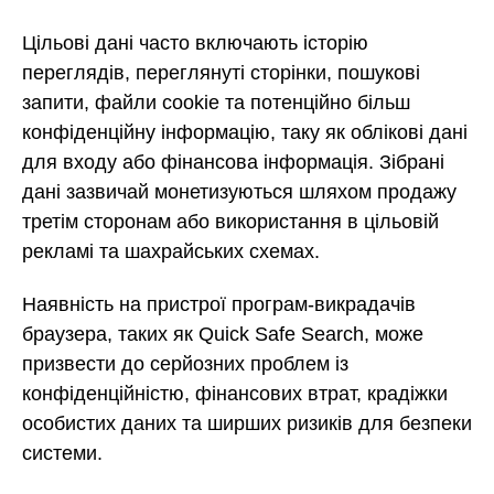
Цільові дані часто включають історію
переглядів, переглянуті сторінки, пошукові
запити, файли cookie та потенційно більш
конфіденційну інформацію, таку як облікові дані
для входу або фінансова інформація. Зібрані
дані зазвичай монетизуються шляхом продажу
третім сторонам або використання в цільовій
рекламі та шахрайських схемах.
Наявність на пристрої програм-викрадачів
браузера, таких як Quick Safe Search, може
призвести до серйозних проблем із
конфіденційністю, фінансових втрат, крадіжки
особистих даних та ширших ризиків для безпеки
системи.