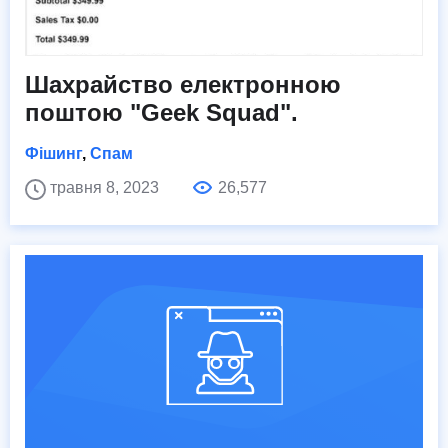
Шахрайство електронною
поштою "Geek Squad".
Фішинг
,
Спам
травня 8, 2023
26,577