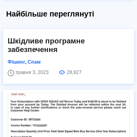
Найбільше переглянуті
Шкідливе програмне
забезпечення
Фішинг
,
Спам
травня 3, 2023
28,927