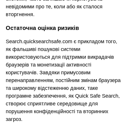
невідомими про те, коли або як сталося
вторгнення.
Остаточна оцінка ризиків
Search.quicksearchsafe.com є прикладом того,
як фальшиві пошукові системи
використовуються для підтримки викрадачів
браузерів та монетизації активності
користувачів. Завдяки примусовим
перенаправленням, постійним змінам браузера
та широкому відстеженню даних, таке
програмне забезпечення, як Quick Safe Search,
створює сприятливе середовище для
порушення конфіденційності та вторинних
загроз.