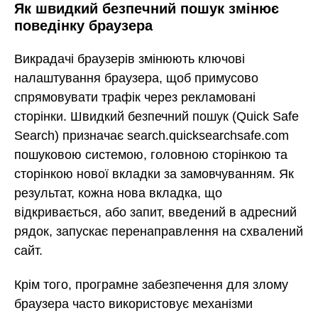
Як швидкий безпечний пошук змінює
поведінку браузера
Викрадачі браузерів змінюють ключові
налаштування браузера, щоб примусово
спрямовувати трафік через рекламовані
сторінки. Швидкий безпечний пошук (Quick Safe
Search) призначає search.quicksearchsafe.com
пошуковою системою, головною сторінкою та
сторінкою нової вкладки за замовчуванням. Як
результат, кожна нова вкладка, що
відкривається, або запит, введений в адресний
рядок, запускає перенаправлення на схвалений
сайт.
Крім того, програмне забезпечення для злому
браузера часто використовує механізми