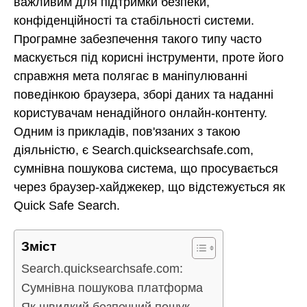
важливим для підтримки безпеки,
конфіденційності та стабільності системи.
Програмне забезпечення такого типу часто
маскується під корисні інструменти, проте його
справжня мета полягає в маніпулюванні
поведінкою браузера, зборі даних та наданні
користувачам ненадійного онлайн-контенту.
Одним із прикладів, пов'язаних з такою
діяльністю, є Search.quicksearchsafe.com,
сумнівна пошукова система, що просувається
через браузер-хайджекер, що відстежується як
Quick Safe Search.
Зміст
Search.quicksearchsafe.com:
Сумнівна пошукова платформа