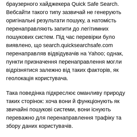
браузерного хайджекера Quick Safe Search.
Вебсайти такого типу зазвичай не генерують
оригінальні результати пошуку, а натомість
перенаправляють запити до легітимних
пошукових систем. Під час перевірки було
виявлено, що search.quicksearchsafe.com
перенаправляв відвідувачів на Yahoo; однак,
пункти призначення перенаправлення могли
відрізнятися залежно від таких факторів, як
геолокація користувача.
Така поведінка підкреслює оманливу природу
таких сторінок: хоча вони й функціонують як
звичайні пошукові системи, вони існують
переважно для перенаправлення трафіку та
збору даних користувачів.