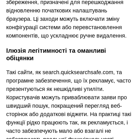
збереження, призначені для перешкоджання
відновленню початкових налаштувань
браузера. Ці заходи можуть включати зміну
конфігурації системи або перевстановлення
компонентів, що ускладнює ручне видалення.
Ілюзія легітимності та оманливі
обіцянки
Такі сайти, як search.quicksearchsafe.com, та
програмне забезпечення, що їх рекламує, часто
презентуються як нешкідливі утиліти.
Користувачів можуть приваблювати заяви про
швидший пошук, покращений перегляд веб-
сторінок або додаткові віджети. На практиці такі
функції рідко працюють так, як рекламується, і
часто забезпечують мало або взагалі не