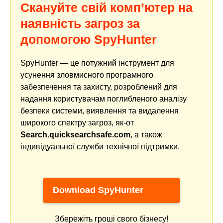
Скануйте свій комп’ютер на
наявність загроз за
допомогою SpyHunter
SpyHunter — це потужний інструмент для
усунення зловмисного програмного
забезпечення та захисту, розроблений для
надання користувачам поглибленого аналізу
безпеки системи, виявлення та видалення
широкого спектру загроз, як-от
Search.quicksearchsafe.com
, а також
індивідуальної служби технічної підтримки.
Download SpyHunter
Збережіть гроші свого бізнесу!