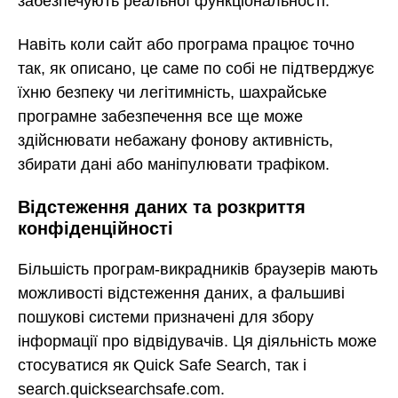
забезпечують реальної функціональності.
Навіть коли сайт або програма працює точно
так, як описано, це саме по собі не підтверджує
їхню безпеку чи легітимність, шахрайське
програмне забезпечення все ще може
здійснювати небажану фонову активність,
збирати дані або маніпулювати трафіком.
Відстеження даних та розкриття
конфіденційності
Більшість програм-викрадників браузерів мають
можливості відстеження даних, а фальшиві
пошукові системи призначені для збору
інформації про відвідувачів. Ця діяльність може
стосуватися як Quick Safe Search, так і
search.quicksearchsafe.com.