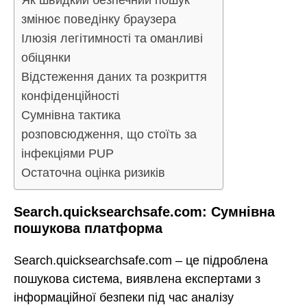
Як швидкий безпечний пошук
змінює поведінку браузера
Ілюзія легітимності та оманливі
обіцянки
Відстеження даних та розкриття
конфіденційності
Сумнівна тактика
розповсюдження, що стоїть за
інфекціями PUP
Остаточна оцінка ризиків
Search.quicksearchsafe.com: Сумнівна
пошукова платформа
Search.quicksearchsafe.com – це підроблена
пошукова система, виявлена експертами з
інформаційної безпеки під час аналізу