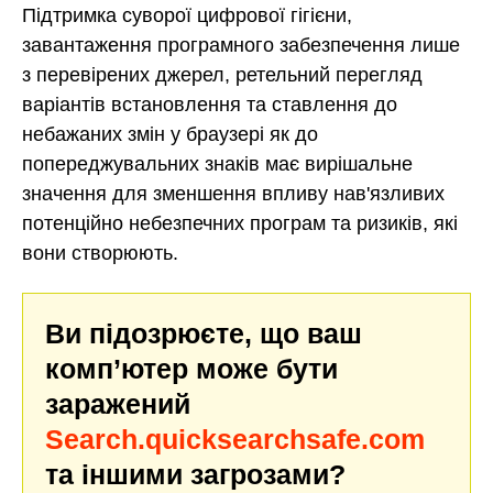
Підтримка суворої цифрової гігієни,
завантаження програмного забезпечення лише
з перевірених джерел, ретельний перегляд
варіантів встановлення та ставлення до
небажаних змін у браузері як до
попереджувальних знаків має вирішальне
значення для зменшення впливу нав'язливих
потенційно небезпечних програм та ризиків, які
вони створюють.
Ви підозрюєте, що ваш
комп’ютер може бути
заражений
Search.quicksearchsafe.com
та іншими загрозами?