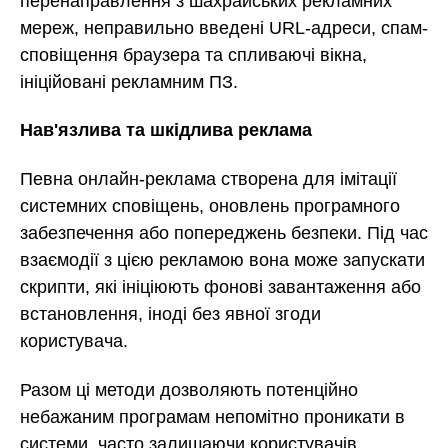
перенаправлення з шахрайських рекламних
мереж, неправильно введені URL-адреси, спам-
сповіщення браузера та спливаючі вікна,
ініційовані рекламним ПЗ.
Нав'язлива та шкідлива реклама
Певна онлайн-реклама створена для імітації
системних сповіщень, оновлень програмного
забезпечення або попереджень безпеки. Під час
взаємодії з цією рекламою вона може запускати
скрипти, які ініціюють фонові завантаження або
встановлення, іноді без явної згоди
користувача.
Разом ці методи дозволяють потенційно
небажаним програмам непомітно проникати в
системи, часто залишаючи користувачів