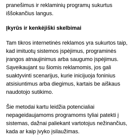
pranešimus ir reklaminių programų sukurtus
iššokančius langus.
Įkyrūs ir kenkėjiški skelbimai
Tam tikros internetinės reklamos yra sukurtos taip,
kad imituotų sistemos įspėjimus, programinės
įrangos atnaujinimus arba saugumo įspėjimus.
Sąveikaujant su šiomis reklamomis, jos gali
suaktyvinti scenarijus, kurie inicijuoja foninius
atsisiuntimus arba diegimus, kartais be aiškaus
naudotojo sutikimo.
Šie metodai kartu leidžia potencialiai
nepageidaujamoms programoms tyliai patekti į
sistemas, dažnai paliekant vartotojus nežinančius,
kada ar kaip įvyko įsilaužimas.