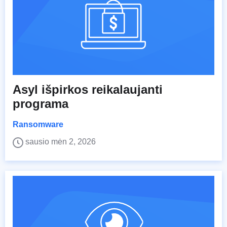
Asyl išpirkos reikalaujanti
programa
Ransomware
sausio mėn 2, 2026