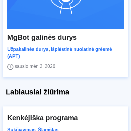
MgBot galinės durys
Užpakalinės durys
,
Išplėstinė nuolatinė grėsmė
(APT)
sausio mėn 2, 2026
Labiausiai žiūrima
Kenkėjiška programa
Sukčiavimas
,
Šlamštas