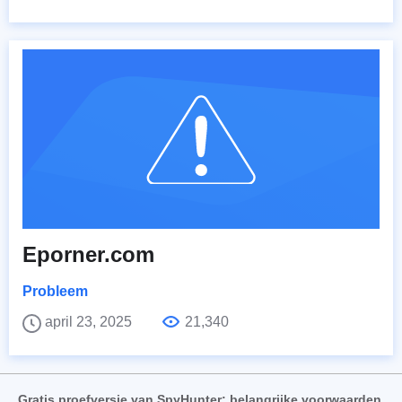
Eporner.com
Probleem
april 23, 2025
21,340
Gratis proefversie van SpyHunter: belangrijke voorwaarden