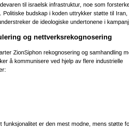
adevaren til israelsk infrastruktur, noe som forsterk
Politiske budskap i koden uttrykker støtte til Iran,
understreker de ideologiske undertonene i kampanj
ulering og nettverksrekognosering
 starter ZionSiphon rekognosering og samhandling 
ker å kommunisere ved hjelp av flere industrielle
er:
ert funksjonalitet er den mest modne, mens støtte f