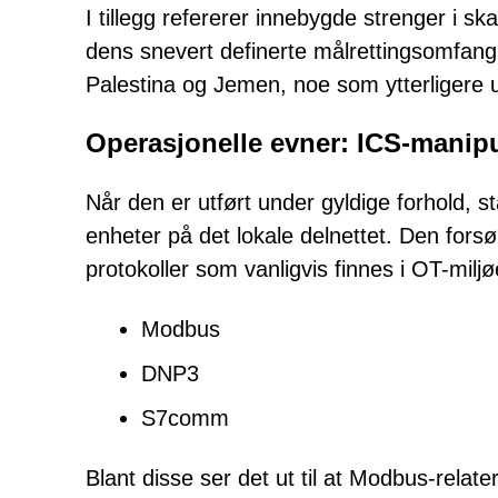
I tillegg refererer innebygde strenger i sk
dens snevert definerte målrettingsomfang. 
Palestina og Jemen, noe som ytterligere 
Operasjonelle evner: ICS-manip
Når den er utført under gyldige forhold,
enheter på det lokale delnettet. Den forsø
protokoller som vanligvis finnes i OT-miljø
Modbus
DNP3
S7comm
Blant disse ser det ut til at Modbus-relat