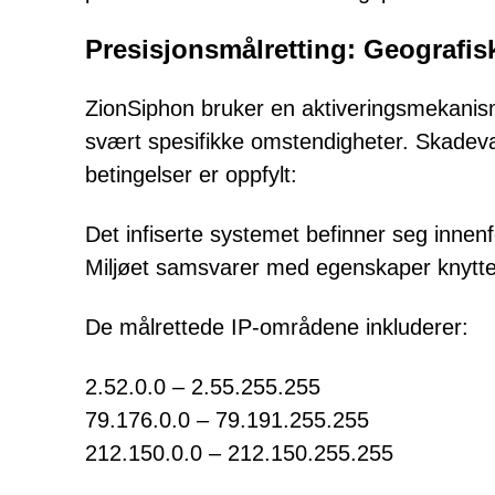
Presisjonsmålretting: Geografisk
ZionSiphon bruker en aktiveringsmekanism
svært spesifikke omstendigheter. Skadeva
betingelser er oppfylt:
Det infiserte systemet befinner seg inne
Miljøet samsvarer med egenskaper knyttet
De målrettede IP-områdene inkluderer:
2.52.0.0 – 2.55.255.255
79.176.0.0 – 79.191.255.255
212.150.0.0 – 212.150.255.255