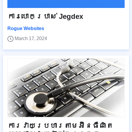
ការបោកប្រាស់ Jegdex
Rogue Websites
March 17, 2024
ការវាយប្រហារតាមអ៊ីនធឺណិត