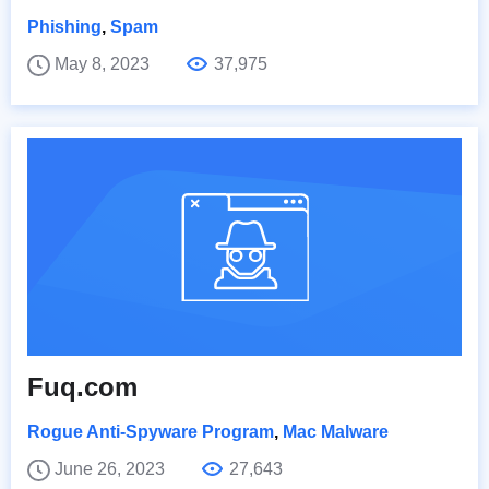
Phishing
,
Spam
May 8, 2023
37,975
Fuq.com
Rogue Anti-Spyware Program
,
Mac Malware
June 26, 2023
27,643