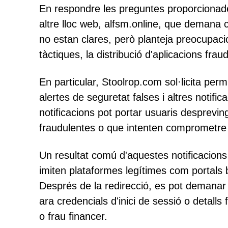
En respondre les preguntes proporcionades
altre lloc web, alfsm.online, que demana c
no estan clares, però planteja preocupaci
tàctiques, la distribució d'aplicacions frau
En particular, Stoolrop.com sol·licita per
alertes de seguretat falses i altres notif
notificacions pot portar usuaris desprevin
fraudulentes o que intenten comprometre e
Un resultat comú d'aquestes notificacions
imiten plataformes legítimes com portals b
Després de la redirecció, es pot demanar 
ara credencials d'inici de sessió o detalls
o frau financer.