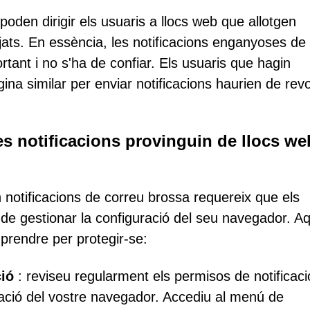
oden dirigir els usuaris a llocs web que allotgen
ats. En essència, les notificacions enganyoses de
nt i no s'ha de confiar. Els usuaris que hagin
na similar per enviar notificacions haurien de rev
es notificacions provinguin de llocs we
n notificacions de correu brossa requereix que els
ra de gestionar la configuració del seu navegador. A
prendre per protegir-se:
ció
: reviseu regularment els permisos de notificaci
ració del vostre navegador. Accediu al menú de