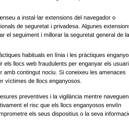
enseu a instal·lar extensions del navegador o
ionals de seguretat i privadesa. Algunes extension
ar el seguiment i millorar la seguretat general de l
àctiques habituals en línia i les pràctiques engany
ir els llocs web fraudulents per enganyar els usuar
uar amb contingut nociu. Si coneixeu les amenaces
ser víctimes de llocs enganyosos.
esures preventives i la vigilància mentre naveguen
ativament el risc que els llocs enganyosos enviïn
omprometre els seus dispositius o la seva informaci