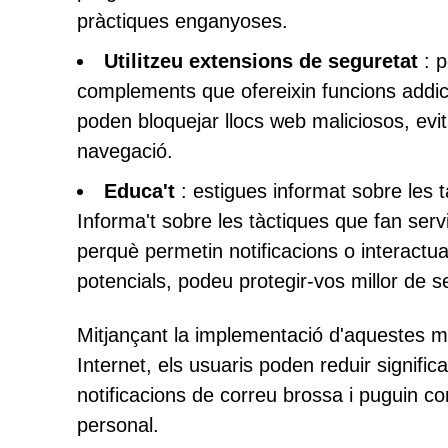
pràctiques enganyoses.
Utilitzeu extensions de seguretat
: p
complements que ofereixin funcions addic
poden bloquejar llocs web maliciosos, evit
navegació.
Educa't
: estigues informat sobre les t
Informa't sobre les tàctiques que fan serv
perquè permetin notificacions o interact
potencials, podeu protegir-vos millor de 
Mitjançant la implementació d'aquestes m
Internet, els usuaris poden reduir signific
notificacions de correu brossa i puguin c
personal.