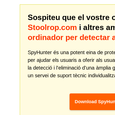
Sospiteu que el vostre 
Stoolrop.com
i altres 
ordinador per detecta
SpyHunter és una potent eina de prote
per ajudar els usuaris a oferir als usua
la detecció i l'eliminació d'una àmp
un servei de suport tècnic individualitz
Download SpyHun