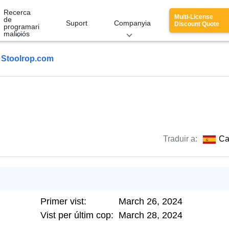
Recerca
Multi-License
de
Suport
Companyia
Discount Quote
programari
maliciós
Stoolrop.com
Traduir a:
Ca
Primer vist:
March 26, 2024
Vist per últim cop:
March 28, 2024