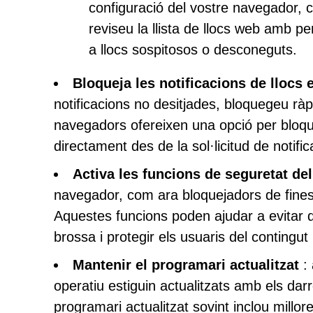
configuració del vostre navegador, c
reviseu la llista de llocs web amb p
a llocs sospitosos o desconeguts.
Bloqueja les notificacions de llocs
notificacions no desitjades, bloquegeu ràp
navegadors ofereixen una opció per bloque
directament des de la sol·licitud de notifi
Activa les funcions de seguretat de
navegador, com ara bloquejadors de fines
Aquestes funcions poden ajudar a evitar q
brossa i protegir els usuaris del contingut
Mantenir el programari actualitzat
: 
operatiu estiguin actualitzats amb els dar
programari actualitzat sovint inclou millor