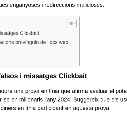
ques enganyoses i redireccions malicioses.
issatges Clickbait
acions provinguin de llocs web
alsos i missatges Clickbait
re una prova en línia que afirma avaluar el pote
tir-se en milionaris l'any 2024. Suggereix que els us
diners en línia participant en aquesta prova