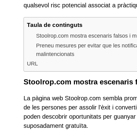
qualsevol risc potencial associat a pràcti
Taula de continguts
Stoolrop.com mostra escenaris falsos i m
Preneu mesures per evitar que les notific
malintencionats
URL
Stoolrop.com mostra escenaris f
La pàgina web Stoolrop.com sembla promou
de les persones per assolir l'èxit i conver
poden descobrir oportunitats per guanyar 
suposadament gratuïta.