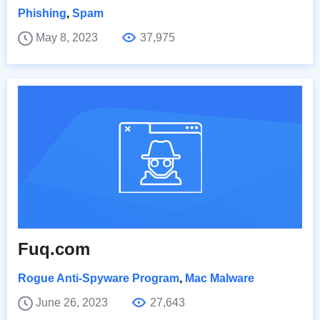
Phishing
,
Spam
May 8, 2023
37,975
Fuq.com
Rogue Anti-Spyware Program
,
Mac Malware
June 26, 2023
27,643