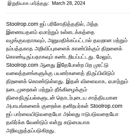
இறுதியாக பார்த்தது:
March 28, 2024
Stoolrop.com ஐப் பரிசோதித்ததில், அந்த
இணையதளம் ஏமாற்றும் உள்ளடக்கத்தை
வழங்குவதாகவும், அனுமதிக்கப்பட்டால் தவறான மற்றும்
நம்பத்தகாத அறிவிப்புகளைக் காண்பிக்கும் திறனைக்
கொண்டிருப்பதாகவும் கண்டறியப்பட்டது. மேலும்,
Stoolrop.com ஆனது இதேபோன்ற பிற முரட்டு
வலைத்தளங்களுக்கு பயனர்களைத் திருப்பிவிடும்
திறனைக் கொண்டுள்ளது. இதன் விளைவாக, ஏமாற்றும்
நடைமுறைகள் மற்றும் தீங்கிழைக்கும்
திசைதிருப்பல்களுடன் தொடர்புடைய சாத்தியமான
அபாயங்களைக் குறைக்க தனிநபர்கள் Stoolrop.com
ஐப் பார்வையிடுவதையோ அல்லது ஈடுபடுவதையோ
தவிர்க்க வேண்டும் என்று கடுமையாக
அறிவுறுத்தப்படுகிறது.