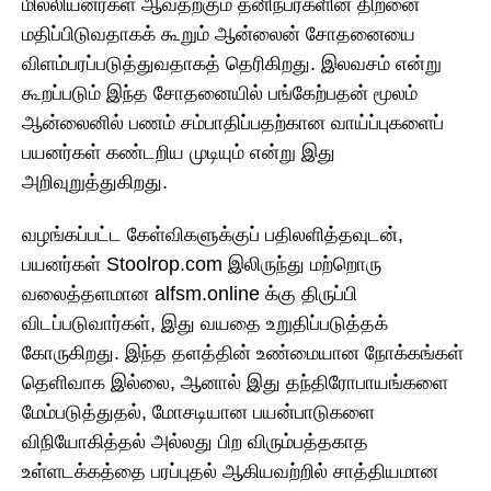
மில்லியனர்கள் ஆவதற்கும் தனிநபர்களின் திறனை
மதிப்பிடுவதாகக் கூறும் ஆன்லைன் சோதனையை
விளம்பரப்படுத்துவதாகத் தெரிகிறது. இலவசம் என்று
கூறப்படும் இந்த சோதனையில் பங்கேற்பதன் மூலம்
ஆன்லைனில் பணம் சம்பாதிப்பதற்கான வாய்ப்புகளைப்
பயனர்கள் கண்டறிய முடியும் என்று இது
அறிவுறுத்துகிறது.
வழங்கப்பட்ட கேள்விகளுக்குப் பதிலளித்தவுடன்,
பயனர்கள் Stoolrop.com இலிருந்து மற்றொரு
வலைத்தளமான alfsm.online க்கு திருப்பி
விடப்படுவார்கள், இது வயதை உறுதிப்படுத்தக்
கோருகிறது. இந்த தளத்தின் உண்மையான நோக்கங்கள்
தெளிவாக இல்லை, ஆனால் இது தந்திரோபாயங்களை
மேம்படுத்துதல், மோசடியான பயன்பாடுகளை
விநியோகித்தல் அல்லது பிற விரும்பத்தகாத
உள்ளடக்கத்தை பரப்புதல் ஆகியவற்றில் சாத்தியமான