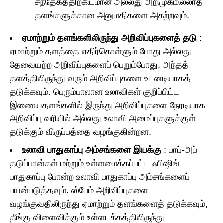
சந்தேகத்திற்கிடமான அல்லது அறிமுகமில்லாத
தளங்களுக்கான அனுமதிகளை அகற்றவும்.
ஏமாற்றும் தளங்களிலிருந்து அறிவிப்புகளைத் தடு
:
ஏமாற்றும் தளத்தை எதிர்கொள்ளும் போது அல்லது
தேவையற்ற அறிவிப்புகளைப் பெறும்போது, அந்தத்
தளத்திலிருந்து வரும் அறிவிப்புகளை உடனடியாகத்
தடுக்கவும். பெரும்பாலான உலாவிகள் குறிப்பிட்ட
இணையதளங்களில் இருந்து அறிவிப்புகளை நேரடியாக
அறிவிப்பு வரியில் அல்லது உலாவி அமைப்புகளுக்குள்
தடுக்கும் விருப்பத்தை வழங்குகின்றன.
உலாவி பாதுகாப்பு அம்சங்களை இயக்கு
: பாப்-அப்
தடுப்பான்கள் மற்றும் உள்ளமைக்கப்பட்ட ஃபிஷிங்
பாதுகாப்பு போன்ற உலாவி பாதுகாப்பு அம்சங்களைப்
பயன்படுத்தவும். ஸ்பேம் அறிவிப்புகளை
வழங்குவதிலிருந்து ஏமாற்றும் தளங்களைத் தடுக்கவும்,
தீங்கு விளைவிக்கும் உள்ளடக்கத்திலிருந்து