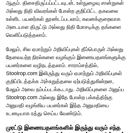
ஆகும். திசைதிருப்பப்பட்டவுடன், உள்நுழைவு சான்றுகள்
அல்லது நிதி விவரங்கள் போன்ற குறிப்பிட்ட தகவலை
உள்ளிட பயனர்கள் தூண்டப்படலாம், கவனக்குறைவாக
அடையாள திருட்டு அல்லது நிதி மோசடிக்கு தங்களை
வெளிப்படுத்தலாம்.
மேலும், சில ஏமாற்றும் அறிவிப்புகள் தீம்பொருள் அல்லது
தேவையற்ற நிரல்களை வழங்கும் இணையதளங்களுக்கு
பயனர்களை வழிநடத்தலாம். சாராம்சத்தில்,
Stoolrop.com இலிருந்து வரும் ஏமாற்றும் அறிவிப்புகள்
குறிப்பிடத்தக்க அச்சுறுத்தலை ஏற்படுத்துகின்றன,
மேலும் அவை நம்பப்படக்கூடாது. அறிவிப்புகளை அனுப்ப
Stoolrop.com அல்லது இதே போன்ற பக்கத்திற்கு
அனுமதி வழங்கிய பயனர்கள் இந்த அனுமதியை
உடனடியாக ரத்து செய்ய வேண்டும்.
முரட்டு இணையதளங்களில் இருந்து வரும் எந்த