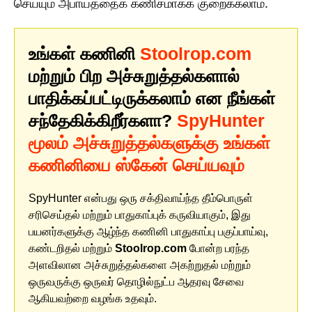
செய்யும் அபாயத்தைக் கணிசமாகக் குறைக்கலாம்.
உங்கள் கணினி
Stoolrop.com
மற்றும் பிற அச்சுறுத்தல்களால்
பாதிக்கப்பட்டிருக்கலாம் என நீங்கள்
சந்தேகிக்கிறீர்களா?
SpyHunter
மூலம் அச்சுறுத்தல்களுக்கு உங்கள்
கணினியை ஸ்கேன் செய்யவும்
SpyHunter என்பது ஒரு சக்திவாய்ந்த தீம்பொருள்
சரிசெய்தல் மற்றும் பாதுகாப்புக் கருவியாகும், இது
பயனர்களுக்கு ஆழ்ந்த கணினி பாதுகாப்பு பகுப்பாய்வு,
கண்டறிதல் மற்றும்
Stoolrop.com
போன்ற பரந்த
அளவிலான அச்சுறுத்தல்களை அகற்றுதல் மற்றும்
ஒருவருக்கு ஒருவர் தொழில்நுட்ப ஆதரவு சேவை
ஆகியவற்றை வழங்க உதவும்.