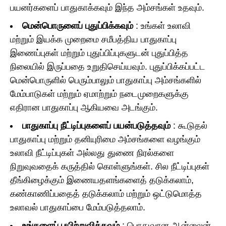
பயனர்களைப் பாதுகாக்கவும் இந்த அம்சங்கள் உதவும்.
மென்பொருளைப் புதுப்பிக்கவும்
: உங்கள் உலாவி
மற்றும் இயக்க முறைமை சமீபத்திய பாதுகாப்பு
இணைப்புகள் மற்றும் புதுப்பிப்புகளுடன் புதுப்பித்த
நிலையில் இருப்பதை உறுதிசெய்யவும். புதுப்பிக்கப்பட்ட
மென்பொருளில் பெரும்பாலும் பாதுகாப்பு அம்சங்களில்
மேம்பாடுகள் மற்றும் ஏமாற்றும் நடைமுறைகளுக்கு
எதிரான பாதுகாப்பு ஆகியவை அடங்கும்.
பாதுகாப்பு நீட்டிப்புகளைப் பயன்படுத்தவும்
: கூடுதல்
பாதுகாப்பு மற்றும் தனியுரிமை அம்சங்களை வழங்கும்
உலாவி நீட்டிப்புகள் அல்லது துணை நிரல்களை
நிறுவுவதைக் கருத்தில் கொள்ளுங்கள். சில நீட்டிப்புகள்
தீங்கிழைக்கும் இணையதளங்களைத் தடுக்கலாம்,
கண்காணிப்பதைத் தடுக்கலாம் மற்றும் ஒட்டுமொத்த
உலாவல் பாதுகாப்பை மேம்படுத்தலாம்.
உங்களைப் பயிற்றுவிக்கவும்
: பொதுவான ஆன்லைன்