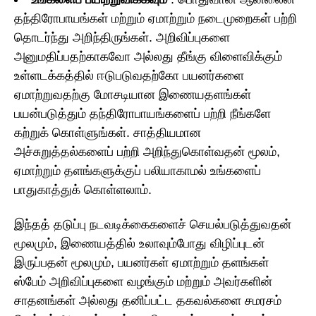
தந்திரோபாயங்கள் மற்றும் ஏமாற்றும் நடைமுறைகள் பற்றி
தொடர்ந்து அறிந்திருங்கள். அறிவிப்புகளை
அனுமதிப்பதற்காகவோ அல்லது தீங்கு விளைவிக்கும்
உள்ளடக்கத்தில் ஈடுபடுவதற்கோ பயனர்களை
ஏமாற்றுவதற்கு மோசடியான இணையதளங்கள்
பயன்படுத்தும் தந்திரோபாயங்களைப் பற்றி நீங்களே
கற்றுக் கொள்ளுங்கள். சாத்தியமான
அச்சுறுத்தல்களைப் பற்றி அறிந்துகொள்வதன் மூலம்,
ஏமாற்றும் தளங்களுக்குப் பலியாகாமல் உங்களைப்
பாதுகாத்துக் கொள்ளலாம்.
இந்தத் தடுப்பு நடவடிக்கைகளைச் செயல்படுத்துவதன்
மூலமும், இணையத்தில் உலாவும்போது விழிப்புடன்
இருப்பதன் மூலமும், பயனர்கள் ஏமாற்றும் தளங்கள்
ஸ்பேம் அறிவிப்புகளை வழங்கும் மற்றும் அவர்களின்
சாதனங்கள் அல்லது தனிப்பட்ட தகவல்களை சமரசம்