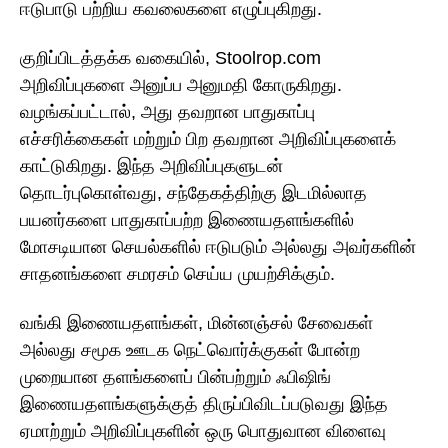
ஈடுபாடு பற்றிய கவலைகளை எழுப்புகிறது.
குறிப்பிடத்தக்க வகையில், Stoolrop.com
அறிவிப்புகளை அனுப்ப அனுமதி கோருகிறது.
வழங்கப்பட்டால், அது தவறான பாதுகாப்பு
எச்சரிக்கைகள் மற்றும் பிற தவறான அறிவிப்புகளைக்
காட்டுகிறது. இந்த அறிவிப்புகளுடன்
தொடர்புகொள்வது, சந்தேகத்திற்கு இடமில்லாத
பயனர்களை பாதுகாப்பற்ற இணையதளங்களில்
மோசடியான செயல்களில் ஈடுபடும் அல்லது அவர்களின்
சாதனங்களை சமரசம் செய்ய முயற்சிக்கும்.
வங்கி இணையதளங்கள், மின்னஞ்சல் சேவைகள்
அல்லது சமூக ஊடக நெட்வொர்க்குகள் போன்ற
முறையான தளங்களைப் பின்பற்றும் ஃபிஷிங்
இணையதளங்களுக்குத் திருப்பிவிடப்படுவது இந்த
ஏமாற்றும் அறிவிப்புகளின் ஒரு பொதுவான விளைவு