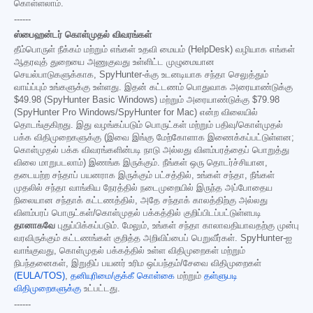
கொள்ளலாம்.
------
ஸ்பைஹன்டர் கொள்முதல் விவரங்கள்
தீம்பொருள் நீக்கம் மற்றும் எங்கள் உதவி மையம் (HelpDesk) வழியாக எங்கள்
ஆதரவுத் துறையை அணுகுவது உள்ளிட்ட முழுமையான
செயல்பாடுகளுக்காக, SpyHunter-க்கு உடனடியாக சந்தா செலுத்தும்
வாய்ப்பும் உங்களுக்கு உள்ளது. இதன் கட்டணம் பொதுவாக அரையாண்டுக்கு
$49.98
(SpyHunter Basic Windows) மற்றும் அரையாண்டுக்கு
$79.98
(SpyHunter Pro Windows/SpyHunter for Mac) என்ற விலையில்
தொடங்குகிறது. இது வழங்கப்படும் பொருட்கள் மற்றும் பதிவு/கொள்முதல்
பக்க விதிமுறைகளுக்கு (இவை இங்கு மேற்கோளாக இணைக்கப்பட்டுள்ளன;
கொள்முதல் பக்க விவரங்களின்படி நாடு அல்லது விளம்பரத்தைப் பொறுத்து
விலை மாறுபடலாம்) இணங்க இருக்கும். நீங்கள் ஒரு தொடர்ச்சியான,
தடையற்ற சந்தாப் பயனராக இருக்கும் பட்சத்தில், உங்கள் சந்தா, நீங்கள்
முதலில் சந்தா வாங்கிய நேரத்தில் நடைமுறையில் இருந்த அப்போதைய
நிலையான சந்தாக் கட்டணத்தில், அதே சந்தாக் காலத்திற்கு அல்லது
விளம்பரப் பொருட்கள்/கொள்முதல் பக்கத்தில் குறிப்பிடப்பட்டுள்ளபடி
தானாகவே
புதுப்பிக்கப்படும். மேலும், உங்கள் சந்தா காலாவதியாவதற்கு முன்பு
வரவிருக்கும் கட்டணங்கள் குறித்த அறிவிப்பைப் பெறுவீர்கள். SpyHunter-ஐ
வாங்குவது, கொள்முதல் பக்கத்தில் உள்ள விதிமுறைகள் மற்றும்
நிபந்தனைகள், இறுதிப் பயனர் உரிம ஒப்பந்தம்/சேவை விதிமுறைகள்
(EULA/TOS)
,
தனியுரிமை/குக்கீ கொள்கை
மற்றும்
தள்ளுபடி
விதிமுறைகளுக்கு
உட்பட்டது.
------