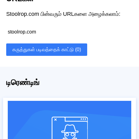
Stoolrop.com பின்வரும் URLகளை அழைக்கலாம்:
stoolrop.com
கருத்துகள் படிவத்தைக் காட்டு (0)
டிரெண்டிங்