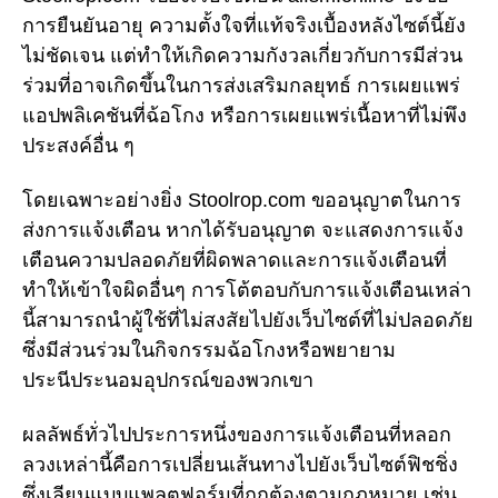
การยืนยันอายุ ความตั้งใจที่แท้จริงเบื้องหลังไซต์นี้ยัง
ไม่ชัดเจน แต่ทำให้เกิดความกังวลเกี่ยวกับการมีส่วน
ร่วมที่อาจเกิดขึ้นในการส่งเสริมกลยุทธ์ การเผยแพร่
แอปพลิเคชันที่ฉ้อโกง หรือการเผยแพร่เนื้อหาที่ไม่พึง
ประสงค์อื่น ๆ
โดยเฉพาะอย่างยิ่ง Stoolrop.com ขออนุญาตในการ
ส่งการแจ้งเตือน หากได้รับอนุญาต จะแสดงการแจ้ง
เตือนความปลอดภัยที่ผิดพลาดและการแจ้งเตือนที่
ทำให้เข้าใจผิดอื่นๆ การโต้ตอบกับการแจ้งเตือนเหล่า
นี้สามารถนำผู้ใช้ที่ไม่สงสัยไปยังเว็บไซต์ที่ไม่ปลอดภัย
ซึ่งมีส่วนร่วมในกิจกรรมฉ้อโกงหรือพยายาม
ประนีประนอมอุปกรณ์ของพวกเขา
ผลลัพธ์ทั่วไปประการหนึ่งของการแจ้งเตือนที่หลอก
ลวงเหล่านี้คือการเปลี่ยนเส้นทางไปยังเว็บไซต์ฟิชชิ่ง
ซึ่งเลียนแบบแพลตฟอร์มที่ถูกต้องตามกฎหมาย เช่น