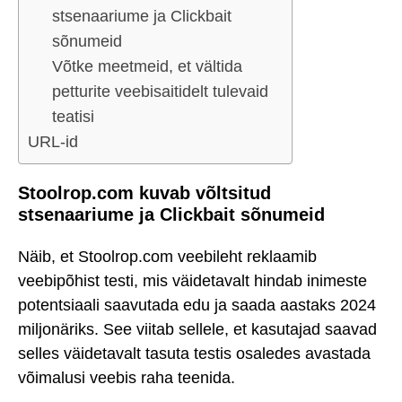
stsenaariume ja Clickbait
sõnumeid
Võtke meetmeid, et vältida
petturite veebisaitidelt tulevaid
teatisi
URL-id
Stoolrop.com kuvab võltsitud
stsenaariume ja Clickbait sõnumeid
Näib, et Stoolrop.com veebileht reklaamib
veebipõhist testi, mis väidetavalt hindab inimeste
potentsiaali saavutada edu ja saada aastaks 2024
miljonäriks. See viitab sellele, et kasutajad saavad
selles väidetavalt tasuta testis osaledes avastada
võimalusi veebis raha teenida.