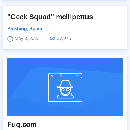
"Geek Squad" meilipettus
Phishing
,
Spam
May 8, 2023
37,975
Fuq.com