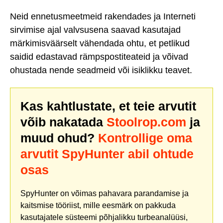
Neid ennetusmeetmeid rakendades ja Interneti
sirvimise ajal valvsusena saavad kasutajad
märkimisväärselt vähendada ohtu, et petlikud
saidid edastavad rämpspostiteateid ja võivad
ohustada nende seadmeid või isiklikku teavet.
Kas kahtlustate, et teie arvutit
võib nakatada
Stoolrop.com
ja
muud ohud?
Kontrollige oma
arvutit SpyHunter abil ohtude
osas
SpyHunter on võimas pahavara parandamise ja
kaitsmise tööriist, mille eesmärk on pakkuda
kasutajatele süsteemi põhjalikku turbeanalüüsi,