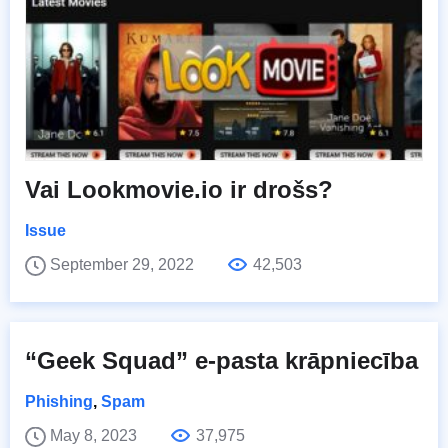
Vai Lookmovie.io ir drošs?
Issue
September 29, 2022
42,503
“Geek Squad” e-pasta krāpniecība
Phishing
,
Spam
May 8, 2023
37,975