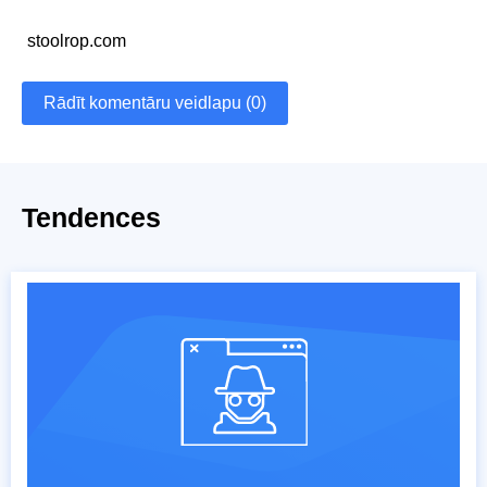
stoolrop.com
Rādīt komentāru veidlapu (0)
Tendences