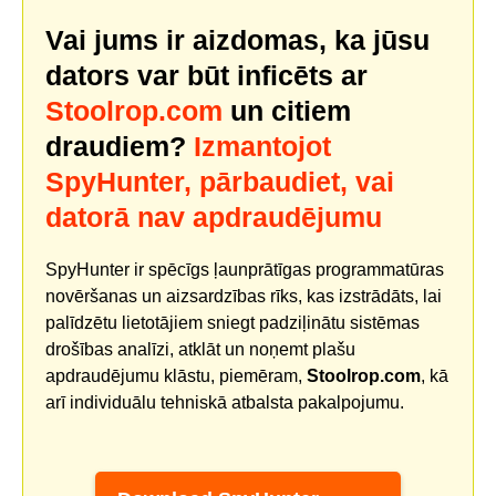
Vai jums ir aizdomas, ka jūsu
dators var būt inficēts ar
Stoolrop.com
un citiem
draudiem?
Izmantojot
SpyHunter, pārbaudiet, vai
datorā nav apdraudējumu
SpyHunter ir spēcīgs ļaunprātīgas programmatūras
novēršanas un aizsardzības rīks, kas izstrādāts, lai
palīdzētu lietotājiem sniegt padziļinātu sistēmas
drošības analīzi, atklāt un noņemt plašu
apdraudējumu klāstu, piemēram,
Stoolrop.com
, kā
arī individuālu tehniskā atbalsta pakalpojumu.