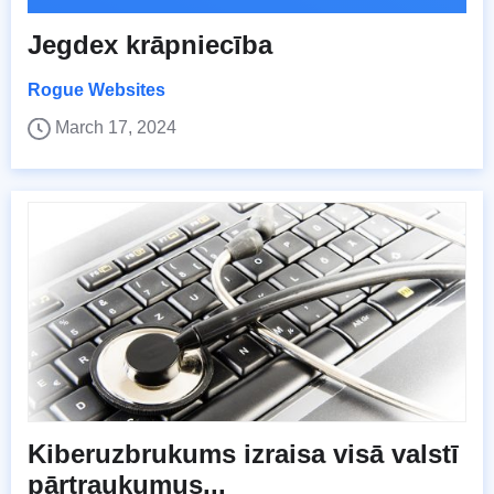
Jegdex krāpniecība
Rogue Websites
March 17, 2024
Kiberuzbrukums izraisa visā valstī
pārtraukumus...