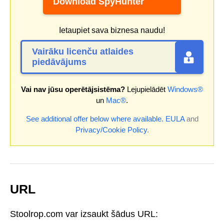
Download SpyHunter
Ietaupiet sava biznesa naudu!
Vairāku licenču atlaides
piedāvājums
Vai nav jūsu operētājsistēma?
Lejupielādēt
Windows®
un
Mac®
.
See additional offer below where available.
EULA
and
Privacy/Cookie Policy
.
URL
Stoolrop.com var izsaukt šādus URL: