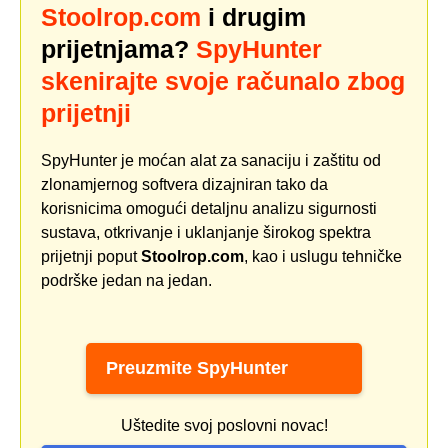
Stoolrop.com
i drugim
prijetnjama?
SpyHunter
skenirajte svoje računalo zbog
prijetnji
SpyHunter je moćan alat za sanaciju i zaštitu od
zlonamjernog softvera dizajniran tako da
korisnicima omogući detaljnu analizu sigurnosti
sustava, otkrivanje i uklanjanje širokog spektra
prijetnji poput
Stoolrop.com
, kao i uslugu tehničke
podrške jedan na jedan.
Preuzmite SpyHunter
Uštedite svoj poslovni novac!