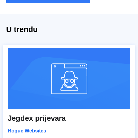
U trendu
Jegdex prijevara
Rogue Websites