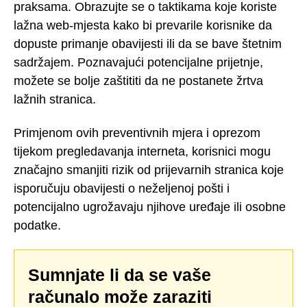
praksama. Obrazujte se o taktikama koje koriste
lažna web-mjesta kako bi prevarile korisnike da
dopuste primanje obavijesti ili da se bave štetnim
sadržajem. Poznavajući potencijalne prijetnje,
možete se bolje zaštititi da ne postanete žrtva
lažnih stranica.
Primjenom ovih preventivnih mjera i oprezom
tijekom pregledavanja interneta, korisnici mogu
značajno smanjiti rizik od prijevarnih stranica koje
isporučuju obavijesti o neželjenoj pošti i
potencijalno ugrožavaju njihove uređaje ili osobne
podatke.
Sumnjate li da se vaše
računalo može zaraziti