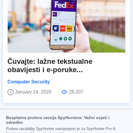
Čuvajte: lažne tekstualne
obavijesti i e-poruke...
Computer Security
January 24, 2020
28,207
Besplatna probna verzija SpyHuntera: Važni uvjeti i
odredbe
Probno razdoblje SpyHunter namijenjeno je za SpyHunter Pro ili