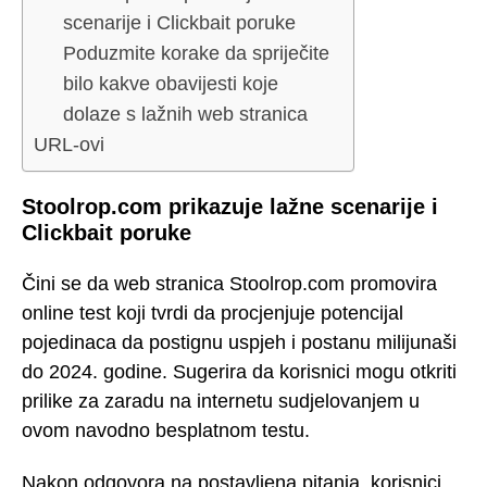
scenarije i Clickbait poruke
Poduzmite korake da spriječite
bilo kakve obavijesti koje
dolaze s lažnih web stranica
URL-ovi
Stoolrop.com prikazuje lažne scenarije i
Clickbait poruke
Čini se da web stranica Stoolrop.com promovira
online test koji tvrdi da procjenjuje potencijal
pojedinaca da postignu uspjeh i postanu milijunaši
do 2024. godine. Sugerira da korisnici mogu otkriti
prilike za zaradu na internetu sudjelovanjem u
ovom navodno besplatnom testu.
Nakon odgovora na postavljena pitanja, korisnici