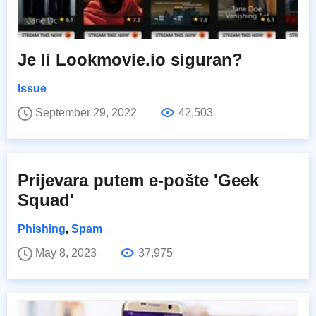
Je li Lookmovie.io siguran?
Issue
September 29, 2022
42,503
Prijevara putem e-pošte 'Geek
Squad'
Phishing
,
Spam
May 8, 2023
37,975