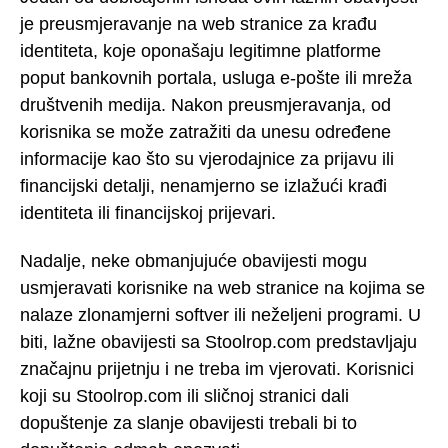
je preusmjeravanje na web stranice za krađu
identiteta, koje oponašaju legitimne platforme
poput bankovnih portala, usluga e-pošte ili mreža
društvenih medija. Nakon preusmjeravanja, od
korisnika se može zatražiti da unesu određene
informacije kao što su vjerodajnice za prijavu ili
financijski detalji, nenamjerno se izlažući krađi
identiteta ili financijskoj prijevari.
Nadalje, neke obmanjujuće obavijesti mogu
usmjeravati korisnike na web stranice na kojima se
nalaze zlonamjerni softver ili neželjeni programi. U
biti, lažne obavijesti sa Stoolrop.com predstavljaju
značajnu prijetnju i ne treba im vjerovati. Korisnici
koji su Stoolrop.com ili sličnoj stranici dali
dopuštenje za slanje obavijesti trebali bi to