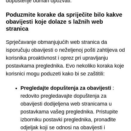
dopuštenje odmah opozvati.
Poduzmite korake da spriječite bilo kakve
obavijesti koje dolaze s lažnih web
stranica
Sprječavanje obmanjujućih web stranica da
isporučuju obavijesti o neželjenoj pošti zahtijeva od
korisnika proaktivnost i oprez pri upravljanju
postavkama preglednika. Evo nekoliko koraka koje
korisnici mogu poduzeti kako bi se zaštitili:
Pregledajte dopuštenja za obavijesti
:
redovito pregledavajte dopuštenja za
obavijesti dodijeljena web stranicama u
postavkama vašeg preglednika. Pristupite
izborniku postavki preglednika, pronađite
odjeljak koji se odnosi na obavijesti i