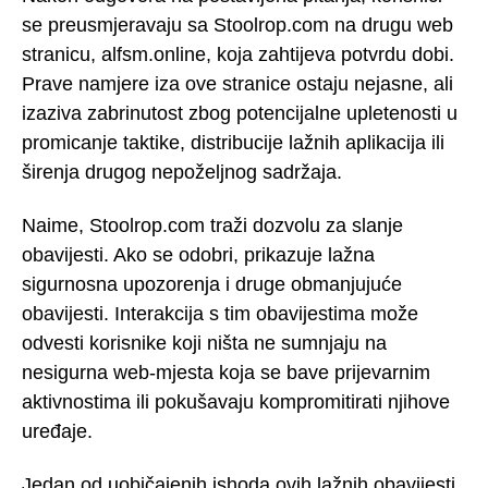
se preusmjeravaju sa Stoolrop.com na drugu web
stranicu, alfsm.online, koja zahtijeva potvrdu dobi.
Prave namjere iza ove stranice ostaju nejasne, ali
izaziva zabrinutost zbog potencijalne upletenosti u
promicanje taktike, distribucije lažnih aplikacija ili
širenja drugog nepoželjnog sadržaja.
Naime, Stoolrop.com traži dozvolu za slanje
obavijesti. Ako se odobri, prikazuje lažna
sigurnosna upozorenja i druge obmanjujuće
obavijesti. Interakcija s tim obavijestima može
odvesti korisnike koji ništa ne sumnjaju na
nesigurna web-mjesta koja se bave prijevarnim
aktivnostima ili pokušavaju kompromitirati njihove
uređaje.
Jedan od uobičajenih ishoda ovih lažnih obavijesti