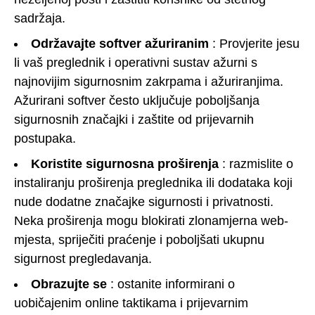
sadržaja.
Održavajte softver ažuriranim
: Provjerite jesu
li vaš preglednik i operativni sustav ažurni s
najnovijim sigurnosnim zakrpama i ažuriranjima.
Ažurirani softver često uključuje poboljšanja
sigurnosnih značajki i zaštite od prijevarnih
postupaka.
Koristite sigurnosna proširenja
: razmislite o
instaliranju proširenja preglednika ili dodataka koji
nude dodatne značajke sigurnosti i privatnosti.
Neka proširenja mogu blokirati zlonamjerna web-
mjesta, spriječiti praćenje i poboljšati ukupnu
sigurnost pregledavanja.
Obrazujte se
: ostanite informirani o
uobičajenim online taktikama i prijevarnim