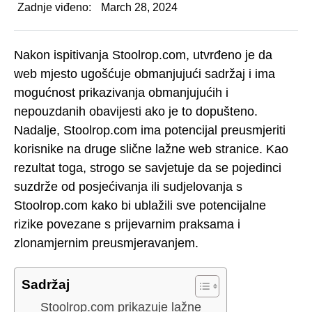
Zadnje viđeno:
March 28, 2024
Nakon ispitivanja Stoolrop.com, utvrđeno je da
web mjesto ugošćuje obmanjujući sadržaj i ima
mogućnost prikazivanja obmanjujućih i
nepouzdanih obavijesti ako je to dopušteno.
Nadalje, Stoolrop.com ima potencijal preusmjeriti
korisnike na druge slične lažne web stranice. Kao
rezultat toga, strogo se savjetuje da se pojedinci
suzdrže od posjećivanja ili sudjelovanja s
Stoolrop.com kako bi ublažili sve potencijalne
rizike povezane s prijevarnim praksama i
zlonamjernim preusmjeravanjem.
Sadržaj
Stoolrop.com prikazuje lažne