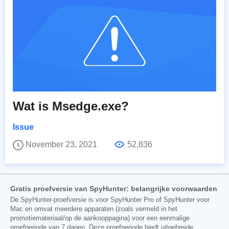
Wat is Msedge.exe?
Issue
November 23, 2021
52,836
Gratis proefversie van SpyHunter: belangrijke voorwaarden
De SpyHunter-proefversie is voor SpyHunter Pro of SpyHunter voor
Mac en omvat meerdere apparaten (zoals vermeld in het
promotiemateriaal/op de aankooppagina) voor een eenmalige
proefperiode van 7 dagen. Deze proefperiode biedt uitgebreide