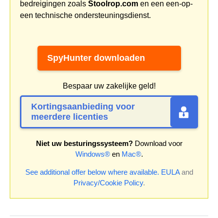
bedreigingen zoals
Stoolrop.com
en een een-op-
een technische ondersteuningsdienst.
SpyHunter downloaden
Bespaar uw zakelijke geld!
Kortingsaanbieding voor
meerdere licenties
Niet uw besturingssysteem?
Download voor
Windows®
en
Mac®
.
See additional offer below where available.
EULA
and
Privacy/Cookie Policy
.