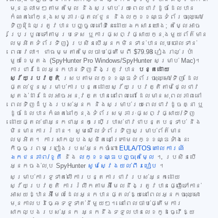
មុនភ្លាមៗតាមតម្លៃ និងសម្រាប់រយៈពេលជាវដូចដែលបាន
កំណត់នៅក្នុងសម្ភារៈផ្តល់ជូន និងលក្ខខណ្ឌទំព័រចុះឈ្មោះ/
ទិញ (ដែលត្រូវបានបញ្ចូលនៅទីនេះដោយឯកសារយោង; តម្លៃអាច
ប្រែប្រួលទៅតាមប្រទេស ឬការផ្សព្វផ្សាយក្នុងមួយព័ត៌មាន
លម្អិតទំព័រទិញ) ប្រសិនបើអ្នកមិនទាន់បានលុបចោលទាន់
ពេលវេលា។ ជាធម្មតាតម្លៃចាប់ផ្តើមពី
$79.98
រៀងរាល់ប្រាំ
មួយខែម្តង (SpyHunter Pro Windows/SpyHunter សម្រាប់ Mac)។
ការជាវដែលអ្នកបានទិញនឹងត្រូវបាន
បន្តដោយ
ស្វ័យប្រវត្តិ
ស្របតាមលក្ខខណ្ឌទំព័រចុះឈ្មោះ/ទិញ ដែល
ផ្តល់ជូនសម្រាប់ការបន្តដោយស្វ័យប្រវត្តិតាមថ្លៃជាវ
ស្តង់ដារដែលអាចអនុវត្តបាននៅពេលនោះ ដែលមានសុពលភាពនៅ
ពេលទិញដំបូងរបស់អ្នក និងសម្រាប់រយៈពេលជាវដូចគ្នា ឬ
ដូចដែលបានកំណត់នៅក្នុងទំព័រសម្ភារៈផ្សព្វផ្សាយ/ទិញ
ដោយផ្តល់ថាអ្នកជាអ្នកប្រើប្រាស់ជាវជាបន្តបន្ទាប់ និង
មិនមានការរំខាន។ សូមមើលទំព័រទិញសម្រាប់ព័ត៌មាន
លម្អិត។ ការសាកល្បងស្ថិតនៅក្រោមលក្ខខណ្ឌទាំងនេះ
កិច្ចព្រមព្រៀងរបស់អ្នកចំពោះ
EULA/TOS
គោលការណ៍
ឯកជនភាព/ខូគី
និង
លក្ខខណ្ឌបញ្ចុះតម្លៃ
។ ប្រសិនបើ
អ្នកចង់លុប SpyHunter
សូមស្វែងយល់ពីរបៀប
។
សម្រាប់ការទូទាត់លើការបន្តការជាវរបស់អ្នកដោយ
ស្វ័យប្រវត្តិ ការរំលឹកតាមអ៊ីមែលនឹងត្រូវបានផ្ញើទៅកាន់
អាសយដ្ឋានអ៊ីមែលដែលអ្នកបានផ្តល់ឱ្យនៅពេលអ្នកចុះឈ្មោះ
មុនកាលបរិច្ឆេទទូទាត់នីមួយៗ។ នៅពេលចាប់ផ្តើមការ
សាកល្បងរបស់អ្នក អ្នកនឹងទទួលបានលេខកូដធ្វើឱ្យ