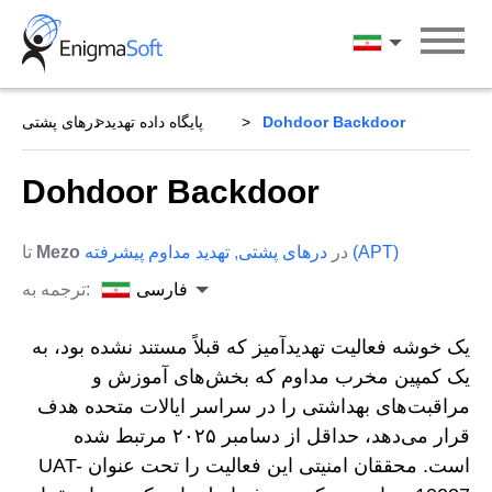
Skip
to
فارسی
content
Dohdoor Backdoor
پایگاه داده تهدید
درهای پشتی
Dohdoor Backdoor
تهدید مداوم پیشرفته (APT)
در
درهای پشتی
,
Mezo
تا
فارسی
ترجمه به:
یک خوشه فعالیت تهدیدآمیز که قبلاً مستند نشده بود، به
یک کمپین مخرب مداوم که بخش‌های آموزش و
مراقبت‌های بهداشتی را در سراسر ایالات متحده هدف
قرار می‌دهد، حداقل از دسامبر ۲۰۲۵ مرتبط شده
است. محققان امنیتی این فعالیت را تحت عنوان UAT-