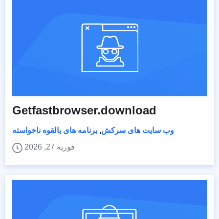
Getfastbrowser.download
وب سایت های سرکش
,
برنامه های بالقوه ناخواسته
فوریه 27, 2026