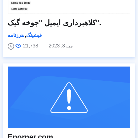
کلاهبرداری ایمیل "جوخه گیک".
فیشینگ
,
هرزنامه
می 8, 2023
21,738
Eporner.com