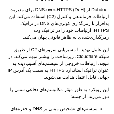
Dohdoor از DNS-over-HTTPS (DoH) برای مدیریت
ارتباطات فرماندهی و کنترل (C2) استفاده می‌کند. این
بدافزار با رمزگذاری کوئری‌های DNS در ترافیک
HTTPS، ارتباطات خود را در ترافیک وب
رمزگذاری‌شده‌ی به ظاهر قانونی پنهان می‌کند.
این عامل تهدید با مسیریابی سرورهای C2 از طریق
شبکه Cloudflare، زیرساخت را بیشتر مبهم می‌کند. در
نتیجه، ارتباطات خروجی از سیستم‌های آسیب‌دیده به
عنوان ترافیک استاندارد HTTPS به سمت یک آدرس IP
جهانی قابل اعتماد هدایت می‌شوند.
این رویکرد به طور مؤثر مکانیسم‌های دفاعی سنتی را
دور می‌زند، از جمله:
سیستم‌های تشخیص مبتنی بر DNS و حفره‌های