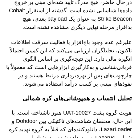
در حال حاضر، هیچ مدرک تایید شده‌ای مبنی بر خروج
داده‌ها شناسایی نشده است. گذشته از استقرار Cobalt
Strike Beacon به عنوان یک payload بعدی، هیچ
بدافزار مرحله نهایی دیگری مشاهده نشده است.
علیرغم عدم وجود باج‌افزار یا فعالیت سرقت اطلاعات
تاکنون، تحلیلگران ارزیابی می‌کنند که این کمپین احتمالاً
انگیزه مالی دارد. این نتیجه‌گیری بر اساس الگوی
قربانی‌شناسی و به‌کارگیری ابزارهایی است که معمولاً با
چارچوب‌های پس از بهره‌برداری مرتبط هستند و در
نفوذهای مبتنی بر کسب درآمد استفاده می‌شوند.
تحلیل انتساب و همپوشانی‌های کره شمالی
هویت گروه پشت UAT-10027 هنوز ناشناخته است. با
این حال، محققان شباهت‌های تاکتیکی بین Dohdoor و
LazarLoader، دانلودکننده‌ای که قبلاً به گروه تهدید کره
شمالی Lazarus نسبت داده شده بود، شناسایی