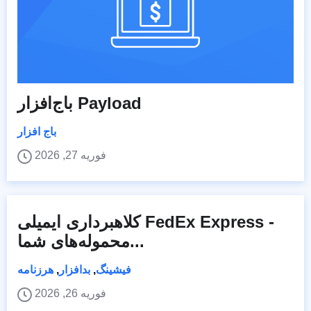
باج‌افزار Payload
باج افزار
فوریه 27, 2026
کلاهبرداری ایمیلی FedEx Express -
محموله‌های شما...
فیشینگ
,
بدافزار
,
هرزنامه
فوریه 26, 2026