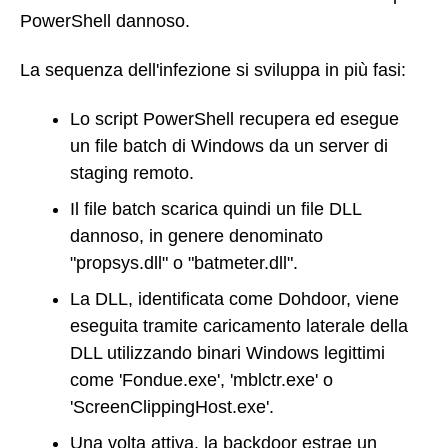
PowerShell dannoso.
La sequenza dell'infezione si sviluppa in più fasi:
Lo script PowerShell recupera ed esegue
un file batch di Windows da un server di
staging remoto.
Il file batch scarica quindi un file DLL
dannoso, in genere denominato
"propsys.dll" o "batmeter.dll".
La DLL, identificata come Dohdoor, viene
eseguita tramite caricamento laterale della
DLL utilizzando binari Windows legittimi
come 'Fondue.exe', 'mblctr.exe' o
'ScreenClippingHost.exe'.
Una volta attiva, la backdoor estrae un