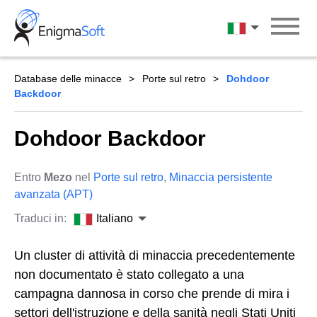
Skip
to
Italiano
content
Database delle minacce
Porte sul retro
Dohdoor
Backdoor
Dohdoor Backdoor
Entro
Mezo
nel
Porte sul retro
,
Minaccia persistente
avanzata (APT)
Traduci in:
Italiano
Un cluster di attività di minaccia precedentemente
non documentato è stato collegato a una
campagna dannosa in corso che prende di mira i
settori dell'istruzione e della sanità negli Stati Uniti