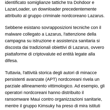
identificato somiglianze tattiche tra Dohdoor e
LazarLoader, un downloader precedentemente
attribuito al gruppo criminale nordcoreano Lazarus.
Sebbene esistano sovrapposizioni tecniche con il
malware collegato a Lazarus, l'attenzione della
campagna su istruzione e assistenza sanitaria si
discosta dai tradizionali obiettivi di Lazarus, ovvero
piattaforme di criptovalute ed entità legate alla
difesa.
Tuttavia, l'attività storica degli autori di minacce
persistenti avanzate (APT) nordcoreani rivela un
parziale allineamento vittimologico. Ad esempio, gli
operatori nordcoreani hanno distribuito il
ransomware Maui contro organizzazioni sanitarie,
mentre il gruppo Kimsuky ha preso di mira istituti