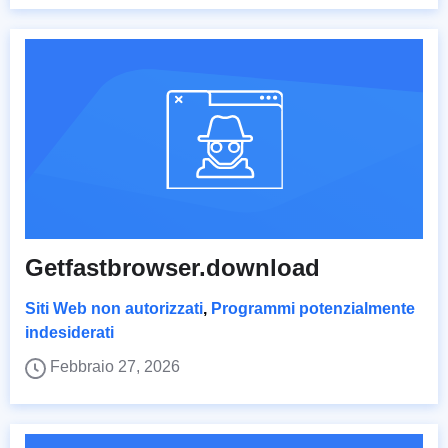
Getfastbrowser.download
Siti Web non autorizzati
,
Programmi potenzialmente
indesiderati
Febbraio 27, 2026