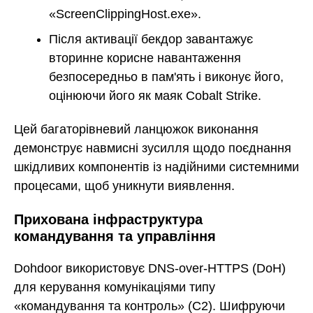
«ScreenClippingHost.exe».
Після активації бекдор завантажує
вторинне корисне навантаження
безпосередньо в пам'ять і виконує його,
оцінюючи його як маяк Cobalt Strike.
Цей багаторівневий ланцюжок виконання
демонструє навмисні зусилля щодо поєднання
шкідливих компонентів із надійними системними
процесами, щоб уникнути виявлення.
Прихована інфраструктура
командування та управління
Dohdoor використовує DNS-over-HTTPS (DoH)
для керування комунікаціями типу
«командування та контроль» (C2). Шифруючи