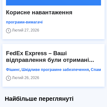
Корисне навантаження
програми-вимагачі
Лютий 27, 2026
FedEx Express – Ваші
відправлення були отримані...
Фішинг
,
Шкідливе програмне забезпечення
,
Спам
Лютий 26, 2026
Найбільше переглянуті