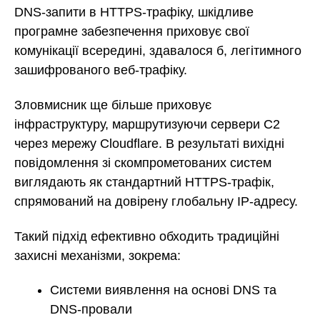
DNS-запити в HTTPS-трафіку, шкідливе
програмне забезпечення приховує свої
комунікації всередині, здавалося б, легітимного
зашифрованого веб-трафіку.
Зловмисник ще більше приховує
інфраструктуру, маршрутизуючи сервери C2
через мережу Cloudflare. В результаті вихідні
повідомлення зі скомпрометованих систем
виглядають як стандартний HTTPS-трафік,
спрямований на довірену глобальну IP-адресу.
Такий підхід ефективно обходить традиційні
захисні механізми, зокрема:
Системи виявлення на основі DNS та
DNS-провали