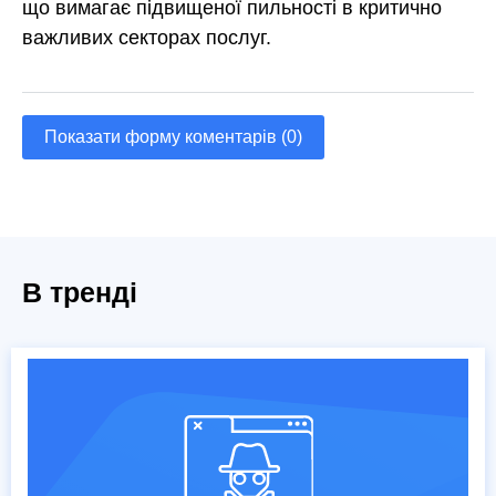
що вимагає підвищеної пильності в критично
важливих секторах послуг.
Показати форму коментарів (0)
В тренді