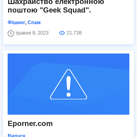
Шахрайство електронною
поштою "Geek Squad".
Фішинг
,
Спам
травня 8, 2023
21,738
Eporner.com
Випуск