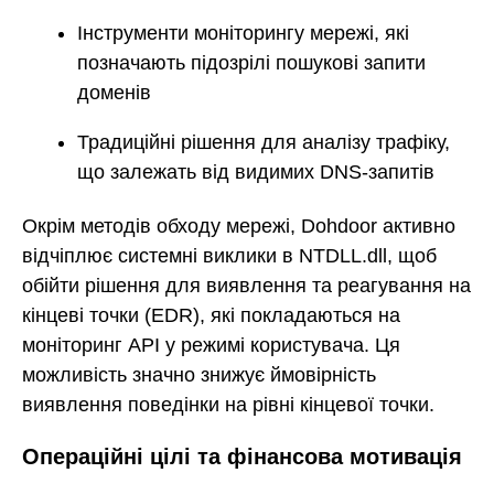
Інструменти моніторингу мережі, які
позначають підозрілі пошукові запити
доменів
Традиційні рішення для аналізу трафіку,
що залежать від видимих DNS-запитів
Окрім методів обходу мережі, Dohdoor активно
відчіплює системні виклики в NTDLL.dll, щоб
обійти рішення для виявлення та реагування на
кінцеві точки (EDR), які покладаються на
моніторинг API у режимі користувача. Ця
можливість значно знижує ймовірність
виявлення поведінки на рівні кінцевої точки.
Операційні цілі та фінансова мотивація