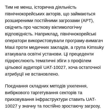
Тим не менш, історична діяльність
північнокорейських акторів, що займаються
розширеними постійними загрозами (APT),
свідчить про часткову віктимологічну
відповідність. Наприклад, північнокорейські
оператори використовували програму-вимагач
Maui проти медичних закладів, а група Kimsuky
атакувала освітні установи. Ці прецеденти
підкреслюють тематичні збіги з профілем
цільової аудиторії UAT-10027, хоча остаточної
атрибуції не встановлено.
Поєднання складних методів ухилення,
вибіркового таргетування секторів та
приховування інфраструктури ставить UAT-
10027 у значну та постійно зростаючу загрозу,