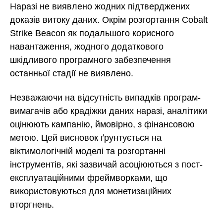
Наразі не виявлено жодних підтверджених
доказів витоку даних. Окрім розгортання Cobalt
Strike Beacon як подальшого корисного
навантаження, жодного додаткового
шкідливого програмного забезпечення
останньої стадії не виявлено.
Незважаючи на відсутність випадків програм-
вимагачів або крадіжки даних наразі, аналітики
оцінюють кампанію, ймовірно, з фінансовою
метою. Цей висновок ґрунтується на
віктимологічній моделі та розгортанні
інструментів, які зазвичай асоціюються з пост-
експлуатаційними фреймворками, що
використовуються для монетизаційних
вторгнень.