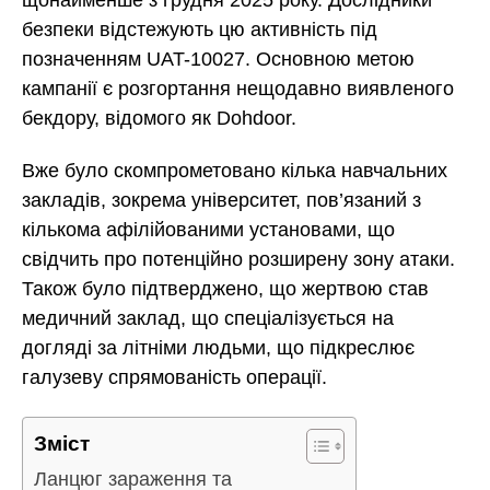
безпеки відстежують цю активність під
позначенням UAT-10027. Основною метою
кампанії є розгортання нещодавно виявленого
бекдору, відомого як Dohdoor.
Вже було скомпрометовано кілька навчальних
закладів, зокрема університет, пов’язаний з
кількома афілійованими установами, що
свідчить про потенційно розширену зону атаки.
Також було підтверджено, що жертвою став
медичний заклад, що спеціалізується на
догляді за літніми людьми, що підкреслює
галузеву спрямованість операції.
Зміст
Ланцюг зараження та