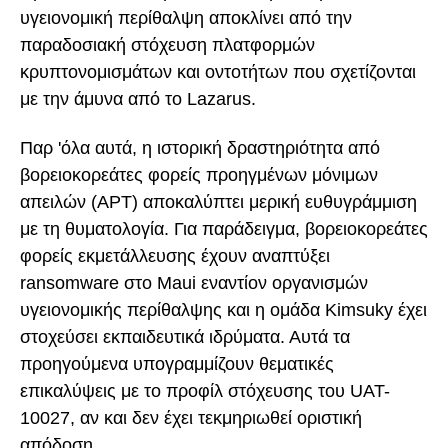
υγειονομική περίθαλψη αποκλίνει από την
παραδοσιακή στόχευση πλατφορμών
κρυπτονομισμάτων και οντοτήτων που σχετίζονται
με την άμυνα από το Lazarus.
Παρ 'όλα αυτά, η ιστορική δραστηριότητα από
βορειοκορεάτες φορείς προηγμένων μόνιμων
απειλών (APT) αποκαλύπτει μερική ευθυγράμμιση
με τη θυματολογία. Για παράδειγμα, βορειοκορεάτες
φορείς εκμετάλλευσης έχουν αναπτύξει
ransomware στο Maui εναντίον οργανισμών
υγειονομικής περίθαλψης και η ομάδα Kimsuky έχει
στοχεύσει εκπαιδευτικά ιδρύματα. Αυτά τα
προηγούμενα υπογραμμίζουν θεματικές
επικαλύψεις με το προφίλ στόχευσης του UAT-
10027, αν και δεν έχει τεκμηριωθεί οριστική
απόδοση.