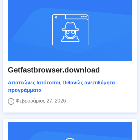
Getfastbrowser.download
Απατεώνες Ιστότοποι
,
Πιθανώς ανεπιθύμητα
προγράμματα
Φεβρουάριος 27, 2026