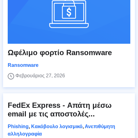
Ωφέλιμο φορτίο Ransomware
Ransomware
Φεβρουάριος 27, 2026
FedEx Express - Απάτη μέσω
email με τις αποστολές...
Phishing
,
Κακόβουλο λογισμικό
,
Ανεπιθύμητη
αλληλογραφία