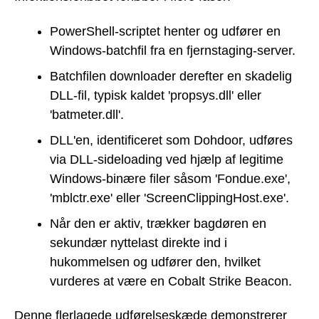
PowerShell-scriptet henter og udfører en
Windows-batchfil fra en fjernstaging-server.
Batchfilen downloader derefter en skadelig
DLL-fil, typisk kaldet 'propsys.dll' eller
'batmeter.dll'.
DLL'en, identificeret som Dohdoor, udføres
via DLL-sideloading ved hjælp af legitime
Windows-binære filer såsom 'Fondue.exe',
'mblctr.exe' eller 'ScreenClippingHost.exe'.
Når den er aktiv, trækker bagdøren en
sekundær nyttelast direkte ind i
hukommelsen og udfører den, hvilket
vurderes at være en Cobalt Strike Beacon.
Denne flerlagede udførelseskæde demonstrerer