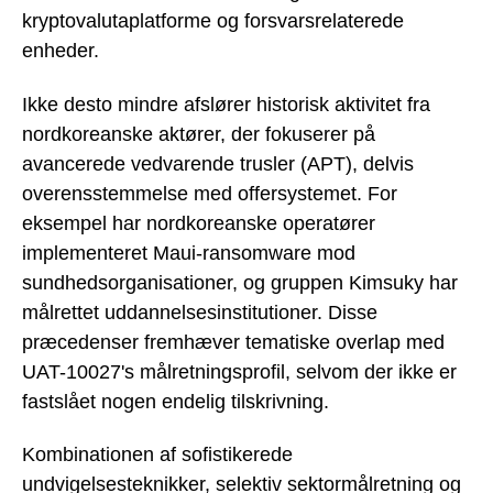
kryptovalutaplatforme og forsvarsrelaterede
enheder.
Ikke desto mindre afslører historisk aktivitet fra
nordkoreanske aktører, der fokuserer på
avancerede vedvarende trusler (APT), delvis
overensstemmelse med offersystemet. For
eksempel har nordkoreanske operatører
implementeret Maui-ransomware mod
sundhedsorganisationer, og gruppen Kimsuky har
målrettet uddannelsesinstitutioner. Disse
præcedenser fremhæver tematiske overlap med
UAT-10027's målretningsprofil, selvom der ikke er
fastslået nogen endelig tilskrivning.
Kombinationen af sofistikerede
undvigelsesteknikker, selektiv sektormålretning og