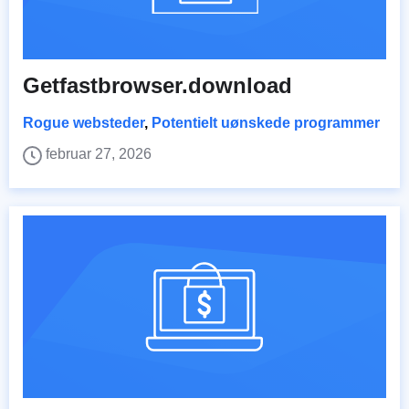
Getfastbrowser.download
Rogue websteder
,
Potentielt uønskede programmer
februar 27, 2026