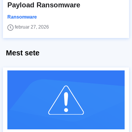
Payload Ransomware
Ransomware
februar 27, 2026
Mest sete