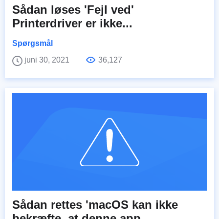
Sådan løses 'Fejl ved'
Printerdriver er ikke...
Spørgsmål
juni 30, 2021
36,127
Sådan rettes 'macOS kan ikke
bekræfte, at denne app...