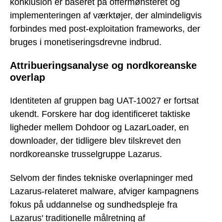
konklusion er baseret på offermønsteret og
implementeringen af værktøjer, der almindeligvis
forbindes med post-exploitation frameworks, der
bruges i monetiseringsdrevne indbrud.
Attribueringsanalyse og nordkoreanske
overlap
Identiteten af gruppen bag UAT-10027 er fortsat
ukendt. Forskere har dog identificeret taktiske
ligheder mellem Dohdoor og LazarLoader, en
downloader, der tidligere blev tilskrevet den
nordkoreanske trusselgruppe Lazarus.
Selvom der findes tekniske overlapninger med
Lazarus-relateret malware, afviger kampagnens
fokus på uddannelse og sundhedspleje fra
Lazarus' traditionelle målretning af