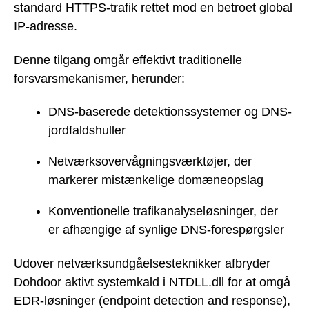
standard HTTPS-trafik rettet mod en betroet global
IP-adresse.
Denne tilgang omgår effektivt traditionelle
forsvarsmekanismer, herunder:
DNS-baserede detektionssystemer og DNS-
jordfaldshuller
Netværksovervågningsværktøjer, der
markerer mistænkelige domæneopslag
Konventionelle trafikanalyseløsninger, der
er afhængige af synlige DNS-forespørgsler
Udover netværksundgåelsesteknikker afbryder
Dohdoor aktivt systemkald i NTDLL.dll for at omgå
EDR-løsninger (endpoint detection and response),