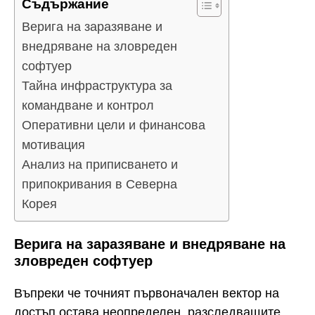
Съдържание
Верига на заразяване и
внедряване на зловреден
софтуер
Тайна инфраструктура за
командване и контрол
Оперативни цели и финансова
мотивация
Анализ на приписването и
припокривания в Северна
Корея
Верига на заразяване и внедряване на
зловреден софтуер
Въпреки че точният първоначален вектор на
достъп остава неопределен, разследващите