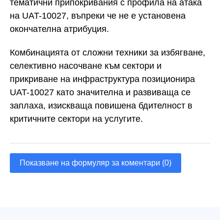
тематични припокривания с профила на атака
на UAT-10027, въпреки че не е установена
окончателна атрибуция.
Комбинацията от сложни техники за избягване,
селективно насочване към сектори и
прикриване на инфраструктура позиционира
UAT-10027 като значителна и развиваща се
заплаха, изискваща повишена бдителност в
критичните сектори на услугите.
Показване на формуляр за коментари (0)