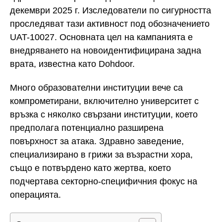
декември 2025 г. Изследователи по сигурността
проследяват тази активност под обозначението
UAT-10027. Основната цел на кампанията е
внедряването на новоидентифицирана задна
врата, известна като Dohdoor.
Много образователни институции вече са
компрометирани, включително университет с
връзка с няколко свързани институции, което
предполага потенциално разширена
повърхност за атака. Здравно заведение,
специализирано в грижи за възрастни хора,
също е потвърдено като жертва, което
подчертава секторно-специфичния фокус на
операцията.