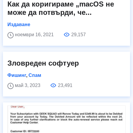
Как да коригираме „macOS не
може да потвърди, че...
Издаване
ноември 16, 2021
29,157
Зловреден софтуер
Фишинг
,
Спам
май 3, 2023
23,491