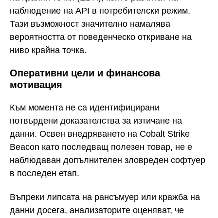
наблюдение на API в потребителски режим.
Тази възможност значително намалява
вероятността от поведенческо откриване на
ниво крайна точка.
Оперативни цели и финансова
мотивация
Към момента не са идентифицирани
потвърдени доказателства за изтичане на
данни. Освен внедряването на Cobalt Strike
Beacon като последващ полезен товар, не е
наблюдаван допълнителен зловреден софтуер
в последен етап.
Въпреки липсата на рансъмуер или кражба на
данни досега, анализаторите оценяват, че