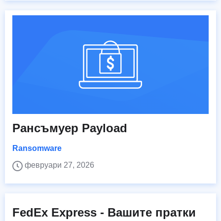
Рансъмуер Payload
Ransomware
февруари 27, 2026
FedEx Express - Вашите пратки