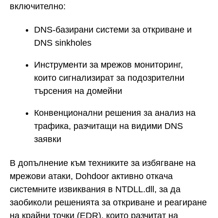
включително:
DNS-базирани системи за откриване и
DNS sinkholes
Инструменти за мрежов мониторинг,
които сигнализират за подозрителни
търсения на домейни
Конвенционални решения за анализ на
трафика, разчитащи на видими DNS
заявки
В допълнение към техниките за избягване на
мрежови атаки, Dohdoor активно откача
системните извиквания в NTDLL.dll, за да
заобиколи решенията за откриване и реагиране
на крайни точки (EDR), които разчитат на