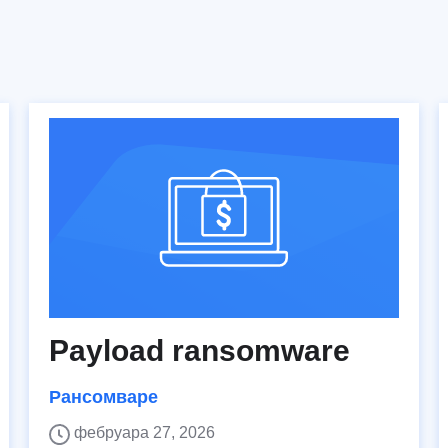
Payload ransomware
Рансомваре
фебруара 27, 2026