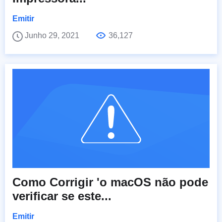
Emitir
Junho 29, 2021
36,127
Como Corrigir 'o macOS não pode
verificar se este...
Emitir