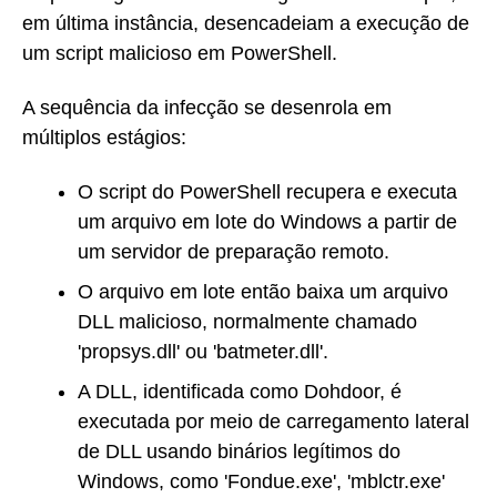
em última instância, desencadeiam a execução de
um script malicioso em PowerShell.
A sequência da infecção se desenrola em
múltiplos estágios:
O script do PowerShell recupera e executa
um arquivo em lote do Windows a partir de
um servidor de preparação remoto.
O arquivo em lote então baixa um arquivo
DLL malicioso, normalmente chamado
'propsys.dll' ou 'batmeter.dll'.
A DLL, identificada como Dohdoor, é
executada por meio de carregamento lateral
de DLL usando binários legítimos do
Windows, como 'Fondue.exe', 'mblctr.exe'