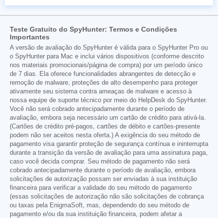
Teste Gratuito do SpyHunter: Termos e Condições
Importantes
A versão de avaliação do SpyHunter é válida para o SpyHunter Pro ou
o SpyHunter para Mac e inclui vários dispositivos (conforme descrito
nos materiais promocionais/página de compra) por um período único
de 7 dias. Ela oferece funcionalidades abrangentes de detecção e
remoção de malware, proteções de alto desempenho para proteger
ativamente seu sistema contra ameaças de malware e acesso à
nossa equipe de suporte técnico por meio do HelpDesk do SpyHunter.
Você não será cobrado antecipadamente durante o período de
avaliação, embora seja necessário um cartão de crédito para ativá-la.
(Cartões de crédito pré-pagos, cartões de débito e cartões-presente
podem não ser aceitos nesta oferta.) A exigência do seu método de
pagamento visa garantir proteção de segurança contínua e ininterrupta
durante a transição da versão de avaliação para uma assinatura paga,
caso você decida comprar. Seu método de pagamento não será
cobrado antecipadamente durante o período de avaliação, embora
solicitações de autorização possam ser enviadas à sua instituição
financeira para verificar a validade do seu método de pagamento
(essas solicitações de autorização não são solicitações de cobrança
ou taxas pela EnigmaSoft, mas, dependendo do seu método de
pagamento e/ou da sua instituição financeira, podem afetar a