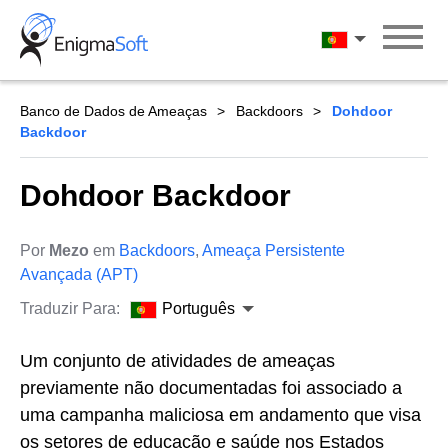
Skip
to
Português
content
Banco de Dados de Ameaças
Backdoors
Dohdoor
Backdoor
Dohdoor Backdoor
Por
Mezo
em
Backdoors
,
Ameaça Persistente
Avançada (APT)
Traduzir Para:
Português
Um conjunto de atividades de ameaças
previamente não documentadas foi associado a
uma campanha maliciosa em andamento que visa
os setores de educação e saúde nos Estados