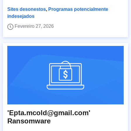
Sites desonestos
,
Programas potencialmente
indesejados
Fevereiro 27, 2026
'Epta.mcold@gmail.com'
Ransomware