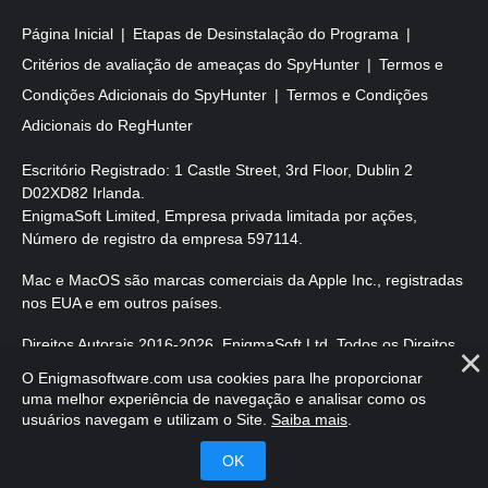
Página Inicial
Etapas de Desinstalação do Programa
Critérios de avaliação de ameaças do SpyHunter
Termos e
Condições Adicionais do SpyHunter
Termos e Condições
Adicionais do RegHunter
Escritório Registrado: 1 Castle Street, 3rd Floor, Dublin 2
D02XD82 Irlanda.
EnigmaSoft Limited, Empresa privada limitada por ações,
Número de registro da empresa 597114.
Mac e MacOS são marcas comerciais da Apple Inc., registradas
nos EUA e em outros países.
Direitos Autorais 2016-
2026
. EnigmaSoft Ltd. Todos os Direitos
Reservados.
O Enigmasoftware.com usa cookies para lhe proporcionar
uma melhor experiência de navegação e analisar como os
usuários navegam e utilizam o Site.
Saiba mais
.