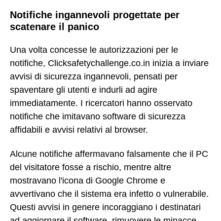
Notifiche ingannevoli progettate per
scatenare il panico
Una volta concesse le autorizzazioni per le
notifiche, Clicksafetychallenge.co.in inizia a inviare
avvisi di sicurezza ingannevoli, pensati per
spaventare gli utenti e indurli ad agire
immediatamente. I ricercatori hanno osservato
notifiche che imitavano software di sicurezza
affidabili e avvisi relativi al browser.
Alcune notifiche affermavano falsamente che il PC
del visitatore fosse a rischio, mentre altre
mostravano l'icona di Google Chrome e
avvertivano che il sistema era infetto o vulnerabile.
Questi avvisi in genere incoraggiano i destinatari
ad aggiornare il software, rimuovere le minacce