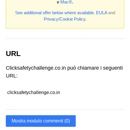
e
Mac®
.
See additional offer below where available.
EULA
and
Privacy/Cookie Policy
.
URL
Clicksafetychallenge.co.in può chiamare i seguenti
URL:
clicksafetychallenge.co.in
Mostra modulo commenti (0)