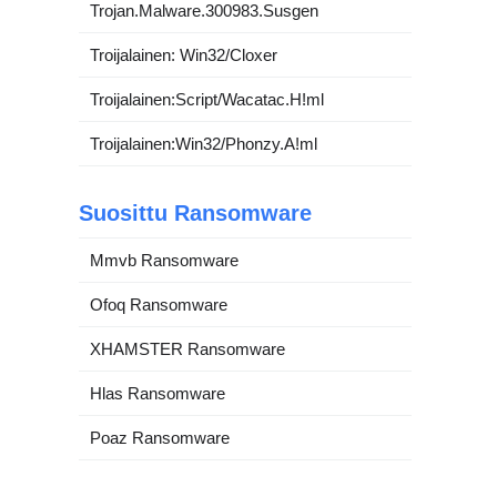
Trojan.Malware.300983.Susgen
Troijalainen: Win32/Cloxer
Troijalainen:Script/Wacatac.H!ml
Troijalainen:Win32/Phonzy.A!ml
Suosittu Ransomware
Mmvb Ransomware
Ofoq Ransomware
XHAMSTER Ransomware
Hlas Ransomware
Poaz Ransomware