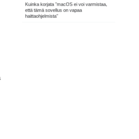
Kuinka korjata "macOS ei voi varmistaa,
että tämä sovellus on vapaa
haittaohjelmista"
ä