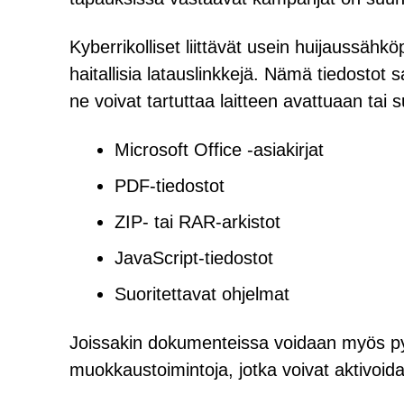
Kyberrikolliset liittävät usein huijaussähköpo
haitallisia latauslinkkejä. Nämä tiedostot 
ne voivat tartuttaa laitteen avattuaan tai su
Microsoft Office -asiakirjat
PDF-tiedostot
ZIP- tai RAR-arkistot
JavaScript-tiedostot
Suoritettavat ohjelmat
Joissakin dokumenteissa voidaan myös pyy
muokkaustoimintoja, jotka voivat aktivoid