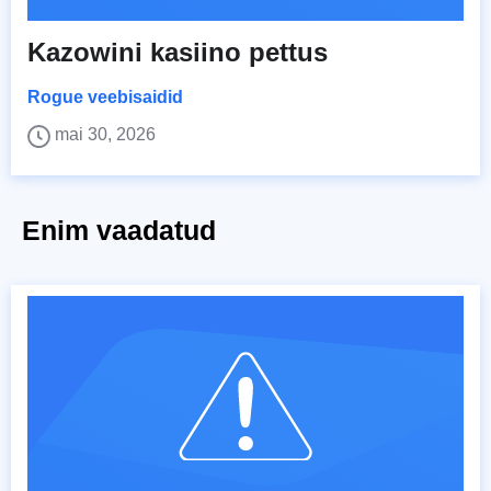
Kazowini kasiino pettus
Rogue veebisaidid
mai 30, 2026
Enim vaadatud