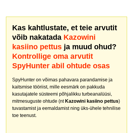
Kas kahtlustate, et teie arvutit
võib nakatada
Kazowini
kasiino pettus
ja muud ohud?
Kontrollige oma arvutit
SpyHunter abil ohtude osas
SpyHunter on võimas pahavara parandamise ja
kaitsmise tööriist, mille eesmärk on pakkuda
kasutajatele süsteemi põhjalikku turbeanalüüsi,
mitmesuguste ohtude (nt
Kazowini kasiino pettus
)
tuvastamist ja eemaldamist ning üks-ühele tehnilise
toe teenust.