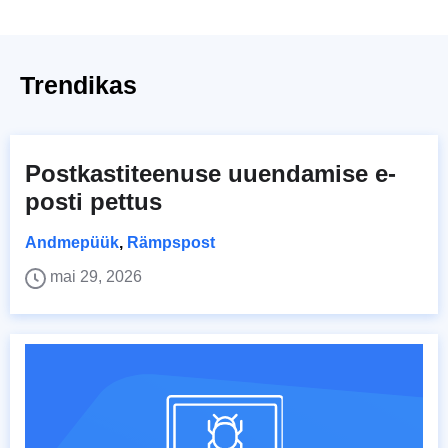
Trendikas
Postkastiteenuse uuendamise e-
posti pettus
Andmepüük
,
Rämpspost
mai 29, 2026