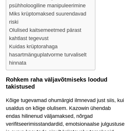
psühholoogiline manipuleerimine
Miks krüptomaksed suurendavad
riski
Olulised kaitsemeetmed pärast
kahtlast tegevust
Kuidas krüptorahaga
hasartmänguplatvorme turvaliselt
hinnata
Rohkem raha väljavõtmiseks loodud
takistused
Kõige tugevamad ohumärgid ilmnevad just siis, kui
usaldus on kõige olulisem. Kazowin ühendab
endas hilinenud väljamaksed, nõrgad
verifitseerimisstandardid, emotsionaalse julgustuse