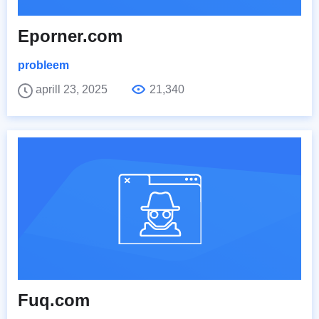
Eporner.com
probleem
aprill 23, 2025
21,340
Fuq.com