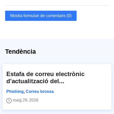
Mostra formulari de comentaris (0)
Tendència
Estafa de correu electrònic
d'actualització del...
Phishing
,
Correu brossa
maig 29, 2026