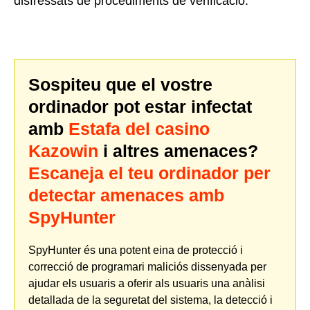
disfressats de procediments de verificació.
Sospiteu que el vostre
ordinador pot estar infectat
amb
Estafa del casino
Kazowin
i altres amenaces?
Escaneja el teu ordinador per
detectar amenaces amb
SpyHunter
SpyHunter és una potent eina de protecció i
correcció de programari maliciós dissenyada per
ajudar els usuaris a oferir als usuaris una anàlisi
detallada de la seguretat del sistema, la detecció i