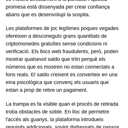
promesa està dissenyada per crear confiança
abans que es desenvolupi la sospita.
Les plataformes de joc legítimes poques vegades
ofereixen a desconeguts grans quantitats de
criptomonedes gratuïtes sense condicions ni
verificació. Els llocs web fraudulents, però, poden
mostrar qualsevol saldo que triïn perquè els
números que es mostren no estan connectats a
fons reals. El saldo creixent es converteix en una
eina psicològica que convenç els usuaris que
estan a prop de rebre un pagament.
La trampa es fa visible quan el procés de retirada
troba obstacles de sobte. En lloc de permetre
l'accés als guanys, la plataforma introdueix
requisits addicionals, sovint disfressats de passos