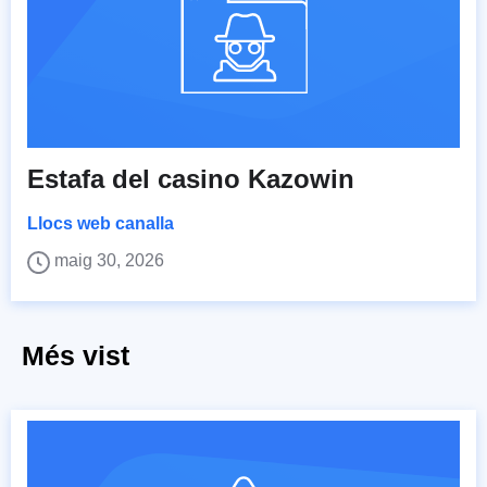
Estafa del casino Kazowin
Llocs web canalla
maig 30, 2026
Més vist