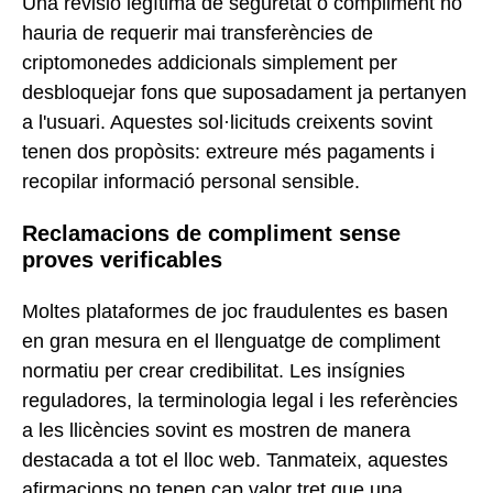
Una revisió legítima de seguretat o compliment no
hauria de requerir mai transferències de
criptomonedes addicionals simplement per
desbloquejar fons que suposadament ja pertanyen
a l'usuari. Aquestes sol·licituds creixents sovint
tenen dos propòsits: extreure més pagaments i
recopilar informació personal sensible.
Reclamacions de compliment sense
proves verificables
Moltes plataformes de joc fraudulentes es basen
en gran mesura en el llenguatge de compliment
normatiu per crear credibilitat. Les insígnies
reguladores, la terminologia legal i les referències
a les llicències sovint es mostren de manera
destacada a tot el lloc web. Tanmateix, aquestes
afirmacions no tenen cap valor tret que una