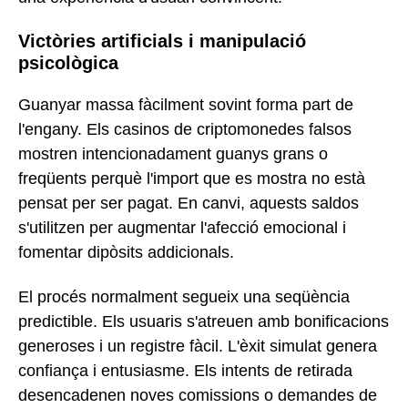
Victòries artificials i manipulació
psicològica
Guanyar massa fàcilment sovint forma part de
l'engany. Els casinos de criptomonedes falsos
mostren intencionadament guanys grans o
freqüents perquè l'import que es mostra no està
pensat per ser pagat. En canvi, aquests saldos
s'utilitzen per augmentar l'afecció emocional i
fomentar dipòsits addicionals.
El procés normalment segueix una seqüència
predictible. Els usuaris s'atreuen amb bonificacions
generoses i un registre fàcil. L'èxit simulat genera
confiança i entusiasme. Els intents de retirada
desencadenen noves comissions o demandes de