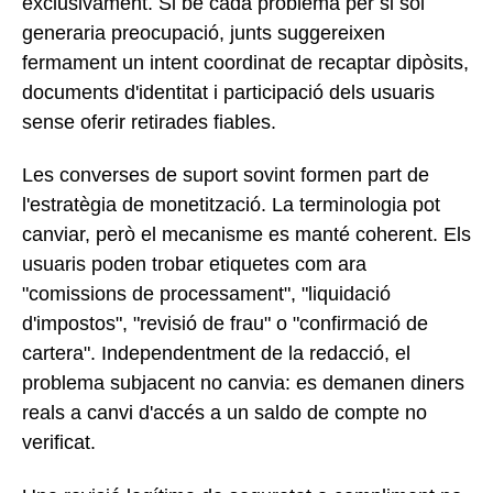
exclusivament. Si bé cada problema per si sol
generaria preocupació, junts suggereixen
fermament un intent coordinat de recaptar dipòsits,
documents d'identitat i participació dels usuaris
sense oferir retirades fiables.
Les converses de suport sovint formen part de
l'estratègia de monetització. La terminologia pot
canviar, però el mecanisme es manté coherent. Els
usuaris poden trobar etiquetes com ara
"comissions de processament", "liquidació
d'impostos", "revisió de frau" o "confirmació de
cartera". Independentment de la redacció, el
problema subjacent no canvia: es demanen diners
reals a canvi d'accés a un saldo de compte no
verificat.