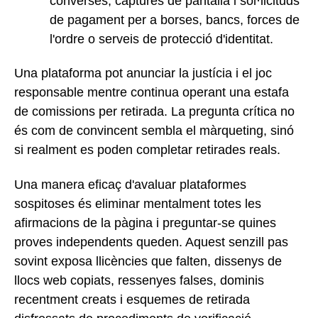
converses, captures de pantalla i sol·licituds
de pagament per a borses, bancs, forces de
l'ordre o serveis de protecció d'identitat.
Una plataforma pot anunciar la justícia i el joc
responsable mentre continua operant una estafa
de comissions per retirada. La pregunta crítica no
és com de convincent sembla el màrqueting, sinó
si realment es poden completar retirades reals.
Una manera eficaç d'avaluar plataformes
sospitoses és eliminar mentalment totes les
afirmacions de la pàgina i preguntar-se quines
proves independents queden. Aquest senzill pas
sovint exposa llicències que falten, dissenys de
llocs web copiats, ressenyes falses, dominis
recentment creats i esquemes de retirada