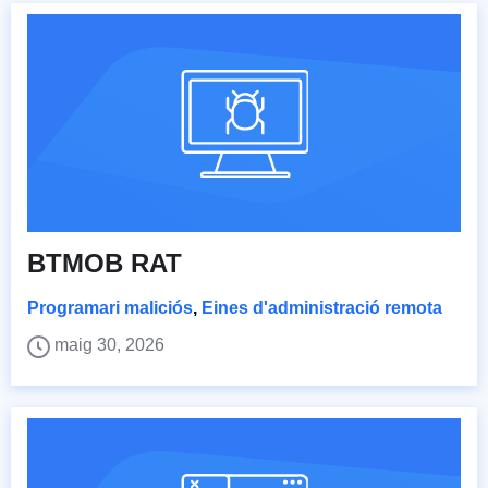
BTMOB RAT
Programari maliciós
,
Eines d'administració remota
maig 30, 2026