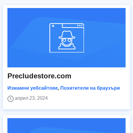
Precludestore.com
Измамни уебсайтове
,
Похитители на браузъри
април 23, 2024