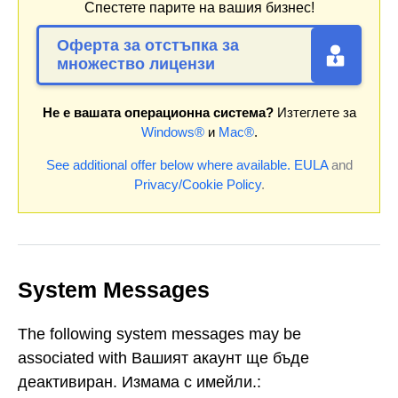
Спестете парите на вашия бизнес!
Оферта за отстъпка за
множество лицензи
Не е вашата операционна система?
Изтеглете за
Windows®
и
Mac®
.
See additional offer below where available.
EULA
and
Privacy/Cookie Policy
.
System Messages
The following system messages may be
associated with Вашият акаунт ще бъде
деактивиран. Измама с имейли.: