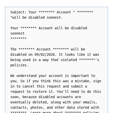
Subject: Your ******** Account " ********
"will be disabled soonest.
Your ******** Account will be disabled
soonest
********
The ******** Account ******** will be
disabled on 09/02/2026. It looks like it was
being used in a way that violated ********'s
policies.
We understand your account is important to
you. So if you think this was a mistake, sign
in to cancel this request and submit a
request to restore it. You'll need to do this
soon, because disabled accounts are
eventually deleted, along with your emails,
contacts, photos, and other data stored with
********. Learn more about ******** policies.