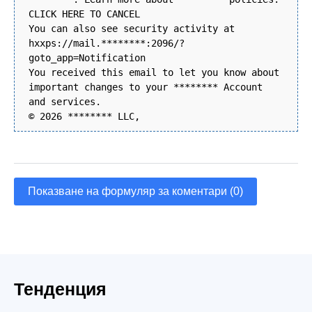
CLICK HERE TO CANCEL
You can also see security activity at
hxxps://mail.********:2096/?
goto_app=Notification
You received this email to let you know about
important changes to your ******** Account
and services.
© 2026 ******** LLC,
Показване на формуляр за коментари (0)
Тенденция