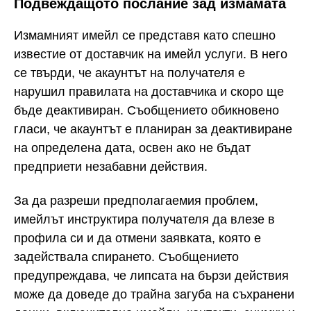
Подвеждащото послание зад измамата
Измамният имейл се представя като спешно
известие от доставчик на имейл услуги. В него
се твърди, че акаунтът на получателя е
нарушил правилата на доставчика и скоро ще
бъде деактивиран. Съобщението обикновено
гласи, че акаунтът е планиран за деактивиране
на определена дата, освен ако не бъдат
предприети незабавни действия.
За да разреши предполагаемия проблем,
имейлът инструктира получателя да влезе в
профила си и да отмени заявката, която е
задействала спирането. Съобщението
предупреждава, че липсата на бързи действия
може да доведе до трайна загуба на съхранени