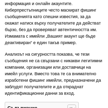
информация и онлайн акаунтите.
Киберпрестъпниците често маскират фишинг
съобщенията като спешни известия, за да
окажат натиск върху получателите да действат
бързо, без да проверяват автентичността им.
Измамата с имейли „Вашият акаунт ще бъде
деактивиран“ е един такъв пример.
Анализът на сигурността показва, че тези
съобщения не са свързани с никакви легитимни
компании, организации или доставчици на
имейл услуги. Вместо това те са внимателно
изработени фишинг имейли, предназначени да
заблудят получателите и да откраднат
идентификационни данни за вход.
Съдържание