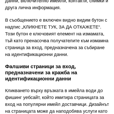
данни, включително имейли, контакти, снимки и
друга лична информация.
В съобщението е включен видно видим бутон с
надпис „КЛИКНЕТЕ ТУК, ЗА ДА ОТКАЖЕТЕ“.
Този бутон е ключовият елемент на измамата,
тъй като пренасочва получателите към измамна
страница за вход, предназначена за събиране
на идентификационни данни.
Фалшиви страници за вход,
предназначени за кражба на
идентификационни данни
Кликването върху връзката в имейла води до
фишинг уебсайт, който имитира страницата за
вход на популярни имейл доставчици. Дизайнът
на страницата може да наподобява услуги като