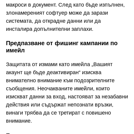
макроси в документ. След като бъде изпълнен,
злонамереният софтуер може да зарази
системата, да открадне данни или да
инсталира допълнителни заплахи.
Предпазване от фишинг кампании по
имейл
Защитата от измами като имейла „Вашият
акаунт ще бъде деактивиран“ изисква
внимателно внимание към подозрителните
съобщения. Неочакваните имейли, които
изискват данни за вход, настояват за незабавни
действия или съдържат непознати връзки,
винаги трябва да се третират с повишено
внимание.