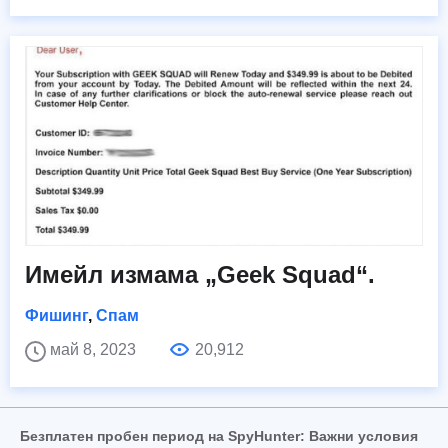
Имейл измама „Geek Squad“.
Фишинг
,
Спам
май 8, 2023
20,912
Безплатен пробен период на SpyHunter: Важни условия