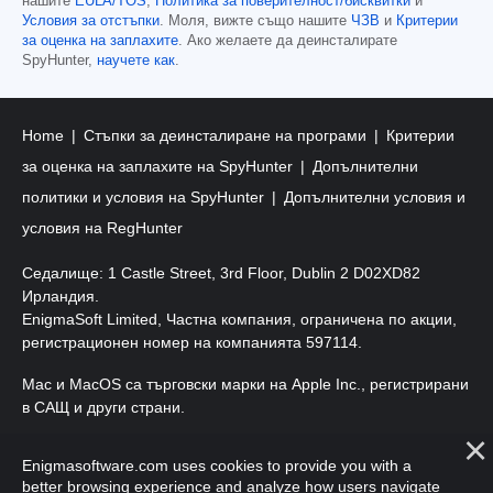
нашите
EULA/TOS
,
Политика за поверителност/бисквитки
и
Условия за отстъпки
. Моля, вижте също нашите
ЧЗВ
и
Критерии
за оценка на заплахите
. Ако желаете да деинсталирате
SpyHunter,
научете как
.
Home
Стъпки за деинсталиране на програми
Критерии
за оценка на заплахите на SpyHunter
Допълнителни
политики и условия на SpyHunter
Допълнителни условия и
условия на RegHunter
Седалище: 1 Castle Street, 3rd Floor, Dublin 2 D02XD82
Ирландия.
EnigmaSoft Limited, Частна компания, ограничена по акции,
регистрационен номер на компанията 597114.
Mac и MacOS са търговски марки на Apple Inc., регистрирани
в САЩ и други страни.
Авторско право 2016-
2026
. EnigmaSoft Ltd. Всички права
Enigmasoftware.com uses cookies to provide you with a
запазени.
better browsing experience and analyze how users navigate