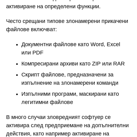
активиране на определени функции.
Често срещани типове злонамерени прикачени
файлове включват:
Документни файлове като Word, Excel
или PDF
Компресирани архиви като ZIP или RAR
Скрипт файлове, предназначени за
изпълнение на злонамерени команди
Изпълними програми, маскирани като
легитимни файлове
В много случаи зловредният софтуер се
активира след предприемане на допълнителни
действия, като например активиране на