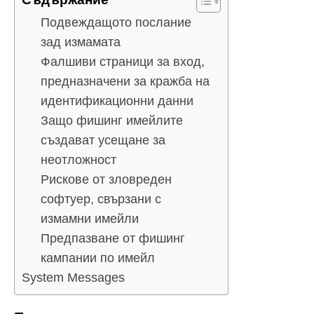
Подвеждащото послание
зад измамата
Фалшиви страници за вход,
предназначени за кражба на
идентификационни данни
Защо фишинг имейлите
създават усещане за
неотложност
Рискове от зловреден
софтуер, свързани с
измамни имейли
Предпазване от фишинг
кампании по имейл
System Messages