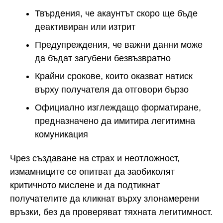
Твърдения, че акаунтът скоро ще бъде
деактивиран или изтрит
Предупреждения, че важни данни може
да бъдат загубени безвъзвратно
Крайни срокове, които оказват натиск
върху получателя да отговори бързо
Официално изглеждащо форматиране,
предназначено да имитира легитимна
комуникация
Чрез създаване на страх и неотложност,
измамниците се опитват да заобиколят
критичното мислене и да подтикнат
получателите да кликнат върху злонамерени
връзки, без да проверяват тяхната легитимност.