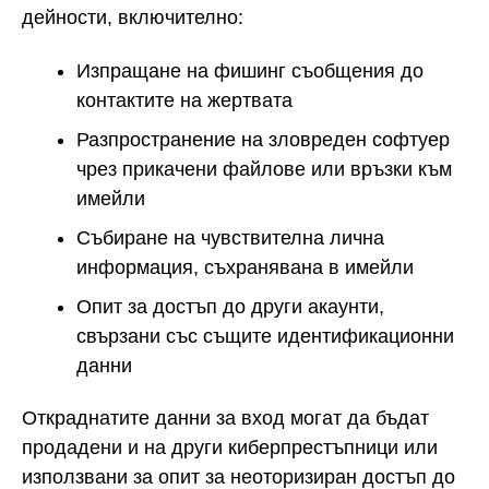
дейности, включително:
Изпращане на фишинг съобщения до
контактите на жертвата
Разпространение на зловреден софтуер
чрез прикачени файлове или връзки към
имейли
Събиране на чувствителна лична
информация, съхранявана в имейли
Опит за достъп до други акаунти,
свързани със същите идентификационни
данни
Откраднатите данни за вход могат да бъдат
продадени и на други киберпрестъпници или
използвани за опит за неоторизиран достъп до