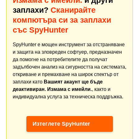
Измама с имейли.
и други
заплахи?
Сканирайте
компютъра си за заплахи
със SpyHunter
SpyHunter е мощен инструмент за отстраняване
и защита на зловреден софтуер, предназначен
да помогне на потребителите да получат
задълбочен анализ на сигурността на системата,
откриване и премахване на широк спектър от
заплахи като
Вашият акаунт ще бъде
деактивиран. Измама с имейли.
, както и
индивидуална услуга за техническа поддръжка.
Изтеглете SpyHunter