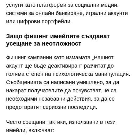
услуги като платформи за социални медии,
системи за онлайн банкиране, игрални акаунти
или цифрови портфейли.
Защо фишинг имейлите създават
усещане за неотложност
Фишинг кампании като измамата „Вашият
акаунт ще бъде деактивиран“ разчитат до
голяма степен на психологическа манипулация.
Съобщенията са написани умишлено, за да
накарат получателите да почувстват, че са
необходими незабавни действия, за да се
предотвратят сериозни последици.
Често срещани тактики, използвани в тези
имейли, включват: