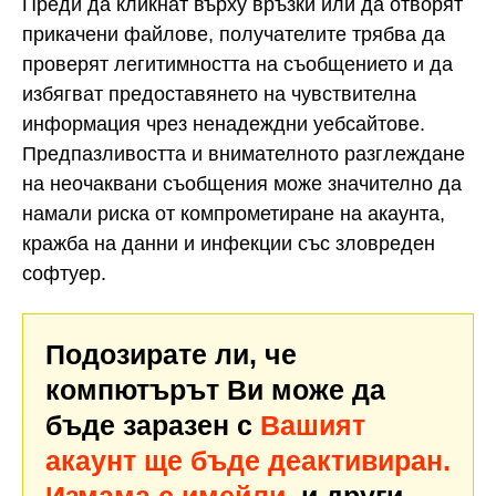
Преди да кликнат върху връзки или да отворят
прикачени файлове, получателите трябва да
проверят легитимността на съобщението и да
избягват предоставянето на чувствителна
информация чрез ненадеждни уебсайтове.
Предпазливостта и внимателното разглеждане
на неочаквани съобщения може значително да
намали риска от компрометиране на акаунта,
кражба на данни и инфекции със зловреден
софтуер.
Подозирате ли, че
компютърът Ви може да
бъде заразен с
Вашият
акаунт ще бъде деактивиран.