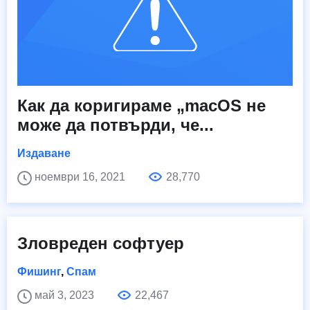
Как да коригираме „macOS не
може да потвърди, че...
Издаване
ноември 16, 2021
28,770
Зловреден софтуер
Фишинг
,
Спам
май 3, 2023
22,467