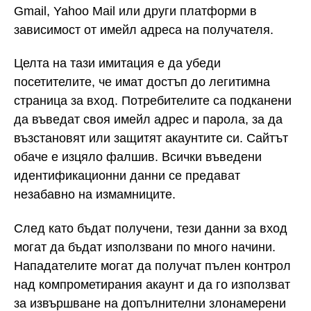
Gmail, Yahoo Mail или други платформи в
зависимост от имейл адреса на получателя.
Целта на тази имитация е да убеди
посетителите, че имат достъп до легитимна
страница за вход. Потребителите са подканени
да въведат своя имейл адрес и парола, за да
възстановят или защитят акаунтите си. Сайтът
обаче е изцяло фалшив. Всички въведени
идентификационни данни се предават
незабавно на измамниците.
След като бъдат получени, тези данни за вход
могат да бъдат използвани по много начини.
Нападателите могат да получат пълен контрол
над компрометирания акаунт и да го използват
за извършване на допълнителни злонамерени