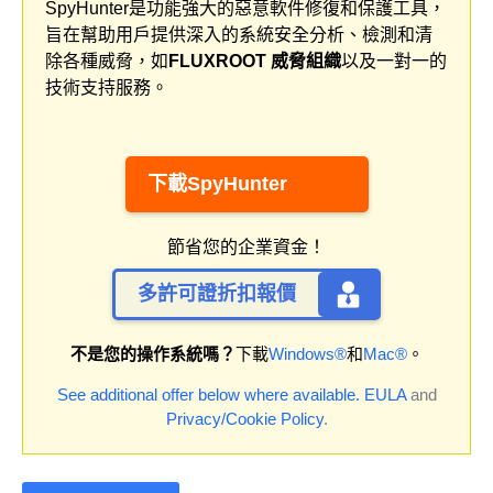
SpyHunter是功能強大的惡意軟件修復和保護工具，
旨在幫助用戶提供深入的系統安全分析、檢測和清
除各種威脅，如
FLUXROOT 威脅組織
以及一對一的
技術支持服務。
下載SpyHunter
節省您的企業資金！
多許可證折扣報價
不是您的操作系統嗎？
下載
Windows®
和
Mac®
。
See additional offer below where available.
EULA
and
Privacy/Cookie Policy
.