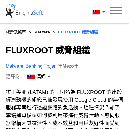
Skip
to
漢語
content
威脅數據庫
Malware
FLUXROOT 威脅組織
FLUXROOT 威脅組織
Malware
,
Banking Trojan
年
Mezo
年
翻譯為：
漢語
拉丁美洲 (LATAM) 的一個名為 FLUXROOT 的出於
經濟動機的組織已被發現使用 Google Cloud 的無伺
服器專案進行憑證網路釣魚活動。這種情況凸顯了
雲端運算模型如何被利用來進行威脅活動。無伺服
器架構因其靈活性、成本效益和用戶友好性而受到