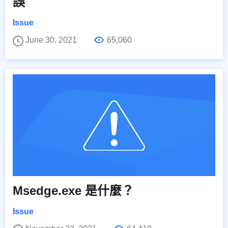
誤
Issue
June 30, 2021
65,060
Msedge.exe 是什麼？
Issue