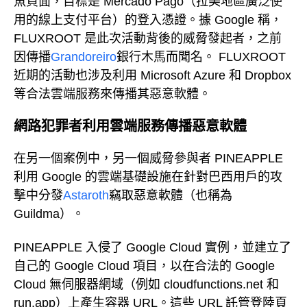
魚頁面，目標是 Mercado Pago（拉美地區廣泛使
用的線上支付平台）的登入憑證。據 Google 稱，
FLUXROOT 是此次活動背後的威脅發起者，之前
因傳播
Grandoreiro
銀行木馬而聞名。 FLUXROOT
近期的活動也涉及利用 Microsoft Azure 和 Dropbox
等合法雲端服務來傳播其惡意軟體。
網路犯罪者利用雲端服務傳播惡意軟體
在另一個案例中，另一個威脅參與者 PINEAPPLE
利用 Google 的雲端基礎設施在針對巴西用戶的攻
擊中分發
Astaroth
竊取惡意軟體（也稱為
Guildma）。
PINEAPPLE 入侵了 Google Cloud 實例，並建立了
自己的 Google Cloud 項目，以在合法的 Google
Cloud 無伺服器網域（例如 cloudfunctions.net 和
run.app）上產生容器 URL。這些 URL 託管登陸頁