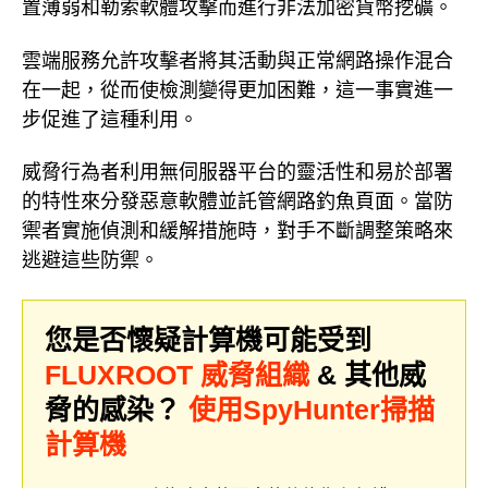
置薄弱和勒索軟體攻擊而進行非法加密貨幣挖礦。
雲端服務允許攻擊者將其活動與正常網路操作混合
在一起，從而使檢測變得更加困難，這一事實進一
步促進了這種利用。
威脅行為者利用無伺服器平台的靈活性和易於部署
的特性來分發惡意軟體並託管網路釣魚頁面。當防
禦者實施偵測和緩解措施時，對手不斷調整策略來
逃避這些防禦。
您是否懷疑計算機可能受到
FLUXROOT 威脅組織
& 其他威
脅的感染？
使用SpyHunter掃描
計算機