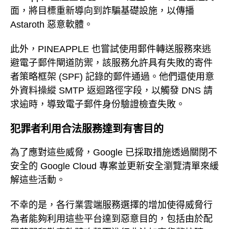
面，將目標重新導向到詐騙基礎設施，以傳播
Astaroth 惡意軟體。
此外，PINEAPPLE 也嘗試使用郵件轉送服務來逃
避電子郵件閘道防禦，該服務允許具有失敗的寄件
者策略框架 (SPF) 記錄的郵件通過。他們還使用意
外資料操縱 SMTP 返迴路徑字段，以觸發 DNS 請
求逾時，導致電子郵件身份驗證檢查失敗。
犯罪者利用合法服務達到有害目的
為了應對這些威脅，Google 已採取措施透過關閉不
安全的 Google Cloud 專案並更新安全瀏覽清單來緩
解這些活動。
不幸的是，各行業雲端服務選擇的增加使得威脅行
為者能夠利用這些平台達到惡意目的，包括由於配