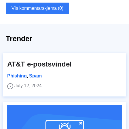
Vis kommentarskjema (0)
Trender
AT&T e-postsvindel
Phishing
,
Spam
July 12, 2024