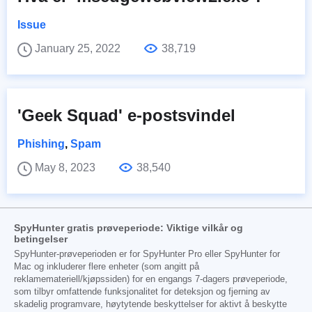
Issue
January 25, 2022
38,719
'Geek Squad' e-postsvindel
Phishing
,
Spam
May 8, 2023
38,540
SpyHunter gratis prøveperiode: Viktige vilkår og
betingelser
SpyHunter-prøveperioden er for SpyHunter Pro eller SpyHunter for
Mac og inkluderer flere enheter (som angitt på
reklamemateriell/kjøpssiden) for en engangs 7-dagers prøveperiode,
som tilbyr omfattende funksjonalitet for deteksjon og fjerning av
skadelig programvare, høytytende beskyttelser for aktivt å beskytte