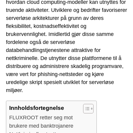
hvordan cloud computing-modeller kan utnyttes for
truende aktiviteter. Utviklere og bedrifter favoriserer
serverløse arkitekturer på grunn av deres
fleksibilitet, kostnadseffektivitet og
brukervennlighet. Imidlertid gjør disse samme
fordelene også de serverløse
databehandlingstjenestene attraktive for
nettkriminelle. De utnytter disse plattformene til å
distribuere og administrere skadelig programvare,
være vert for phishing-nettsteder og kjøre
uredelige skript spesielt utviklet for serverløse
miljøer.
Innholdsfortegnelse
FLUXROOT retter seg mot
brukere med banktrojanere