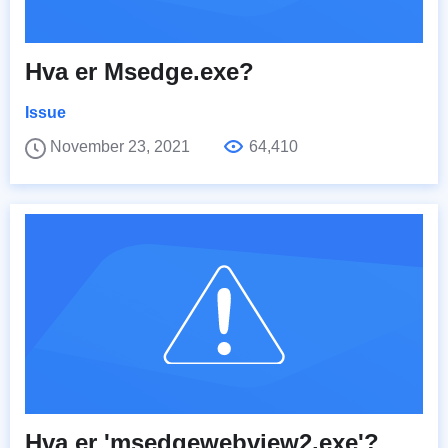
Hva er Msedge.exe?
Issue
November 23, 2021
64,410
Hva er 'msedgewebview2.exe'?