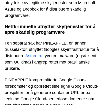
utnyttelse av legitime skytjenester som Microsoft
Azure og Dropbox for å distribuere skadelig
programvare.
Nettkriminelle utnytter skytjenester for å
spre skadelig programvare
I en separat sak har PINEAPPLE, en annen
trusselaktør, utnyttet Googles skyinfrastruktur for å
distribuere
Astaroth-
tyveren malware (også kjent
som Guildma) i angrep rettet mot brasilianske
brukere.
PINEAPPLE kompromitterte Google Cloud-
forekomster og opprettet sine egne Google Cloud-
prosjekter for å generere container-URL-er på
legitime Google Cloud-serverløse domener som