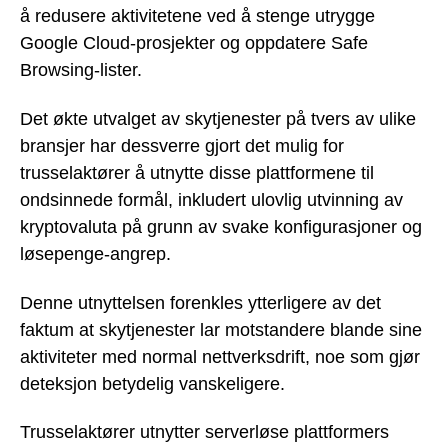
å redusere aktivitetene ved å stenge utrygge
Google Cloud-prosjekter og oppdatere Safe
Browsing-lister.
Det økte utvalget av skytjenester på tvers av ulike
bransjer har dessverre gjort det mulig for
trusselaktører å utnytte disse plattformene til
ondsinnede formål, inkludert ulovlig utvinning av
kryptovaluta på grunn av svake konfigurasjoner og
løsepenge-angrep.
Denne utnyttelsen forenkles ytterligere av det
faktum at skytjenester lar motstandere blande sine
aktiviteter med normal nettverksdrift, noe som gjør
deteksjon betydelig vanskeligere.
Trusselaktører utnytter serverløse plattformers