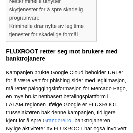
Nettkriminelle utnytter
skytjenester for å spre skadelig
programvare
Kriminelle drar nytte av legitime
tjenester for skadelige formål
FLUXROOT retter seg mot brukere med
banktrojanere
Kampanjen brukte Google Cloud-beholder-URLer
for å være vert for phishing-sider med legitimasjon,
målrettet påloggingsinformasjon for Mercado Pago,
en mye brukt nettbasert betalingsplattform i
LATAM-regionen. Ifølge Google er FLUXROOT
trusselaktøren bak denne kampanjen, tidligere
kjent for å spre
Grandoreiro-
banktrojaneren.
Nylige aktiviteter av FLUXROOT har også involvert