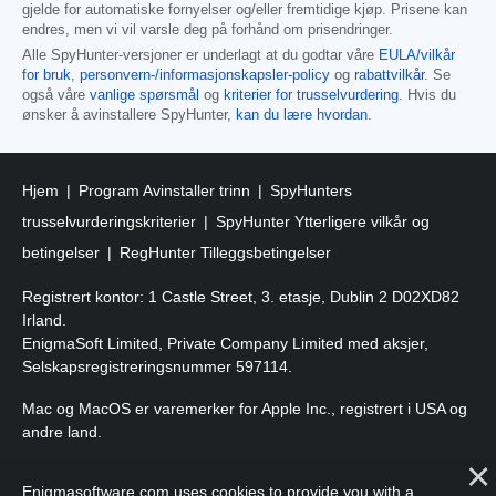
gjelde for automatiske fornyelser og/eller fremtidige kjøp. Prisene kan
endres, men vi vil varsle deg på forhånd om prisendringer.
Alle SpyHunter-versjoner er underlagt at du godtar våre
EULA/vilkår
for bruk
,
personvern-/informasjonskapsler-policy
og
rabattvilkår
. Se
også våre
vanlige spørsmål
og
kriterier for trusselvurdering
. Hvis du
ønsker å avinstallere SpyHunter,
kan du lære hvordan
.
Hjem
Program Avinstaller trinn
SpyHunters
trusselvurderingskriterier
SpyHunter Ytterligere vilkår og
betingelser
RegHunter Tilleggsbetingelser
Registrert kontor: 1 Castle Street, 3. etasje, Dublin 2 D02XD82
Irland.
EnigmaSoft Limited, Private Company Limited med aksjer,
Selskapsregistreringsnummer 597114.
Mac og MacOS er varemerker for Apple Inc., registrert i USA og
andre land.
Copyright 2016-2026. EnigmaSoft Ltd. Alle rettigheter
Enigmasoftware.com uses cookies to provide you with a