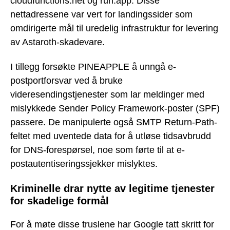
cloudfunctions.net og run.app. Disse
nettadressene var vert for landingssider som
omdirigerte mål til uredelig infrastruktur for levering
av Astaroth-skadevare.
I tillegg forsøkte PINEAPPLE å unngå e-
postportforsvar ved å bruke
videresendingstjenester som lar meldinger med
mislykkede Sender Policy Framework-poster (SPF)
passere. De manipulerte også SMTP Return-Path-
feltet med uventede data for å utløse tidsavbrudd
for DNS-forespørsel, noe som førte til at e-
postautentiseringssjekker mislyktes.
Kriminelle drar nytte av legitime tjenester
for skadelige formål
For å møte disse truslene har Google tatt skritt for