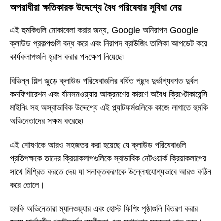
অপরাধীরা ক্ষতিকারক উদ্দেশ্যে বৈধ পরিষেবার সুবিধা নেয়
এই হুমকিগুলি মোকাবেলা করার জন্য, Google অনিরাপদ Google
ক্লাউড প্রকল্পগুলি বন্ধ করে এবং নিরাপদ ব্রাউজিং তালিকা আপডেট করে
কার্যকলাপগুলি হ্রাস করার পদক্ষেপ নিয়েছে৷
বিভিন্ন শিল্প জুড়ে ক্লাউড পরিষেবাগুলির বর্ধিত পছন্দ দুর্ভাগ্যবশত দুর্বল
কনফিগারেশন এবং র্যানসমওয়্যার আক্রমণের কারণে অবৈধ ক্রিপ্টোকারেন্সি
মাইনিং সহ অস্বাভাবিক উদ্দেশ্যে এই প্ল্যাটফর্মগুলিকে কাজে লাগাতে হুমকি
অভিনেতাদের সক্ষম করেছে৷
এই শোষণকে আরও সহজতর করা হয়েছে যে ক্লাউড পরিষেবাগুলি
প্রতিপক্ষকে তাদের ক্রিয়াকলাপগুলিকে স্বাভাবিক নেটওয়ার্ক ক্রিয়াকলাপের
সাথে মিশ্রিত করতে দেয় যা সনাক্তকরণকে উল্লেখযোগ্যভাবে আরও কঠিন
করে তোলে।
হুমকি অভিনেতারা ম্যালওয়্যার এবং হোস্ট ফিশিং পৃষ্ঠাগুলি বিতরণ করার