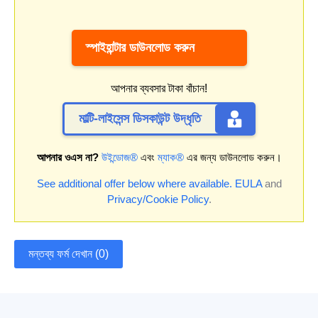
স্পাইহান্টার ডাউনলোড করুন
আপনার ব্যবসার টাকা বাঁচান!
মাল্টি-লাইসেন্স ডিসকাউন্ট উদ্ধৃতি
আপনার ওএস না?
উইন্ডোজ®
এবং
ম্যাক®
এর জন্য ডাউনলোড করুন।
See additional offer below where available.
EULA
and
Privacy/Cookie Policy
.
মন্তব্য ফর্ম দেখান (0)