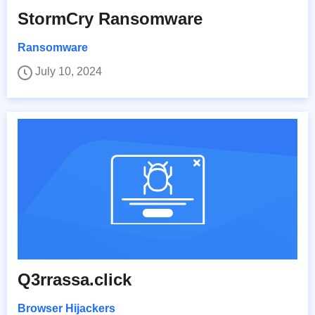
StormCry Ransomware
Ransomware
July 10, 2024
Q3rrassa.click
Browser Hijackers