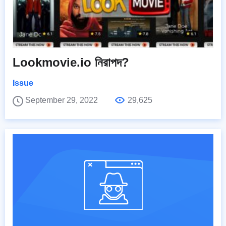
Lookmovie.io নিরাপদ?
Issue
September 29, 2022
29,625