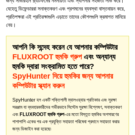
জন্য সার্ভারহীন প্ল্যাটফর্মের নমনীয়তা এবং স্থাপনার সহজতা লাভ করে।
যেহেতু ডিফেন্ডাররা সনাক্তকরণ এবং প্রশমনের ব্যবস্থা বাস্তবায়ন করে,
প্রতিপক্ষরা এই প্রতিরক্ষাগুলি এড়াতে তাদের কৌশলগুলি ক্রমাগত মানিয়ে
নেয়।
আপনি কি সন্দেহ করেন যে আপনার কম্পিউটার
FLUXROOT হুমকি গ্রুপ
এবং অন্যান্য
হুমকি দ্বারা সংক্রামিত হতে পারে?
SpyHunter দিয়ে হুমকির জন্য আপনার
কম্পিউটার স্ক্যান করুন
SpyHunter হল একটি শক্তিশালী ম্যালওয়্যার প্রতিকার এবং সুরক্ষা
সরঞ্জাম যা ব্যবহারকারীদের গভীরভাবে সিস্টেম সুরক্ষা বিশ্লেষণ, সনাক্তকরণ
এবং
FLUXROOT হুমকি গ্রুপ
-এর মতো বিস্তৃত হুমকির অপসারণের
পাশাপাশি একের পর এক প্রযুক্তি সহায়তা পরিষেবা প্রদানে সহায়তা করার
জন্য ডিজাইন করা হয়েছে৷