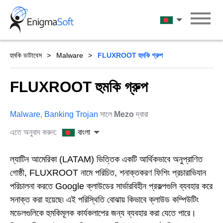
Skip
to
বাংলা
content
হুমকি ডাটাবেস
Malware
FLUXROOT হুমকি গ্রুপ
FLUXROOT হুমকি গ্রুপ
Malware
,
Banking Trojan
সালে
Mezo
দ্বারা
এতে অনুবাদ করুন:
বাংলা
ল্যাটিন আমেরিকা (LATAM) ভিত্তিক একটি আর্থিকভাবে অনুপ্রাণিত
গোষ্ঠী, FLUXROOT নামে পরিচিত, শনাক্তকরণ ফিশিং প্রচারাভিযান
পরিচালনা করতে Google ক্লাউডের সার্ভারবিহীন প্রকল্পগুলি ব্যবহার করে
সনাক্ত করা হয়েছে৷ এই পরিস্থিতি বোঝায় কিভাবে ক্লাউড কম্পিউটিং
মডেলগুলিকে হুমকিমূলক কার্যকলাপের জন্য ব্যবহার করা যেতে পারে।