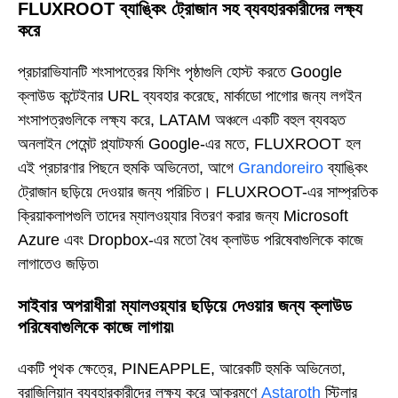
FLUXROOT ব্যাঙ্কিং ট্রোজান সহ ব্যবহারকারীদের লক্ষ্য
করে
প্রচারাভিযানটি শংসাপত্রের ফিশিং পৃষ্ঠাগুলি হোস্ট করতে Google
ক্লাউড কন্টেইনার URL ব্যবহার করেছে, মার্কাডো পাগোর জন্য লগইন
শংসাপত্রগুলিকে লক্ষ্য করে, LATAM অঞ্চলে একটি বহুল ব্যবহৃত
অনলাইন পেমেন্ট প্ল্যাটফর্ম৷ Google-এর মতে, FLUXROOT হল
এই প্রচারণার পিছনে হুমকি অভিনেতা, আগে
Grandoreiro
ব্যাঙ্কিং
ট্রোজান ছড়িয়ে দেওয়ার জন্য পরিচিত। FLUXROOT-এর সাম্প্রতিক
ক্রিয়াকলাপগুলি তাদের ম্যালওয়্যার বিতরণ করার জন্য Microsoft
Azure এবং Dropbox-এর মতো বৈধ ক্লাউড পরিষেবাগুলিকে কাজে
লাগাতেও জড়িত৷
সাইবার অপরাধীরা ম্যালওয়্যার ছড়িয়ে দেওয়ার জন্য ক্লাউড
পরিষেবাগুলিকে কাজে লাগায়৷
একটি পৃথক ক্ষেত্রে, PINEAPPLE, আরেকটি হুমকি অভিনেতা,
ব্রাজিলিয়ান ব্যবহারকারীদের লক্ষ্য করে আক্রমণে
Astaroth
স্টিলার