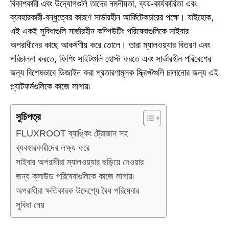
বিকাশকারী এবং উদ্যোগগুলি তাদের নমনীয়তা, ব্যয়-কার্যকারিতা এবং
ব্যবহারকারী-বন্ধুত্বের কারণে সার্ভারহীন আর্কিটেকচারের পক্ষে। যাইহোক,
এই একই সুবিধাগুলি সার্ভারহীন কম্পিউটিং পরিষেবাগুলিকে সাইবার
অপরাধীদের কাছে আকর্ষণীয় করে তোলে। তারা ম্যালওয়্যার বিতরণ এবং
পরিচালনা করতে, ফিশিং সাইটগুলি হোস্ট করতে এবং সার্ভারহীন পরিবেশের
জন্য বিশেষভাবে ডিজাইন করা প্রতারণামূলক স্ক্রিপ্টগুলি চালানোর জন্য এই
প্ল্যাটফর্মগুলিকে কাজে লাগায়৷
সুচিপত্র
FLUXROOT ব্যাঙ্কিং ট্রোজান সহ
ব্যবহারকারীদের লক্ষ্য করে
সাইবার অপরাধীরা ম্যালওয়্যার ছড়িয়ে দেওয়ার
জন্য ক্লাউড পরিষেবাগুলিকে কাজে লাগায়৷
অপরাধীরা ক্ষতিকারক উদ্দেশ্যে বৈধ পরিষেবার
সুবিধা নেয়