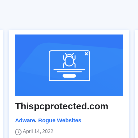
Thispcprotected.com
Adware
,
Rogue Websites
April 14, 2022