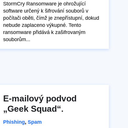
StormCry Ransomware je ohrožující
software určený k šifrování souborů v
počítači oběti, čímž je znepřístupní, dokud
nebude zaplaceno výkupné. Tento
ransomware přidává k zašifrovaným
souborům...
E-mailový podvod
„Geek Squad“.
Phishing
,
Spam