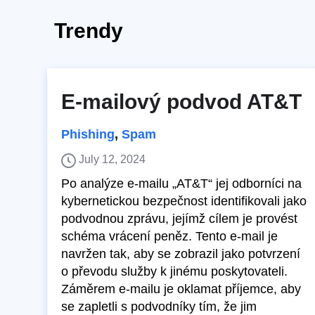
Trendy
E-mailový podvod AT&T
Phishing
,
Spam
July 12, 2024
Po analýze e-mailu „AT&T“ jej odborníci na
kybernetickou bezpečnost identifikovali jako
podvodnou zprávu, jejímž cílem je provést
schéma vrácení peněz. Tento e-mail je
navržen tak, aby se zobrazil jako potvrzení
o převodu služby k jinému poskytovateli.
Záměrem e-mailu je oklamat příjemce, aby
se zapletli s podvodníky tím, že jim