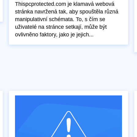
Thispcprotected.com je klamavá webová
stránka navržená tak, aby spouštěla různá
manipulativní schémata. To, s čím se
uživatelé na stránce setkají, může být
ovlivněno faktory, jako je jejich...