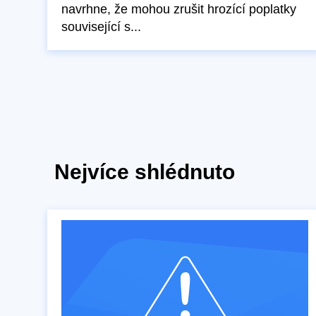
navrhne, že mohou zrušit hrozící poplatky
související s...
Nejvíce shlédnuto