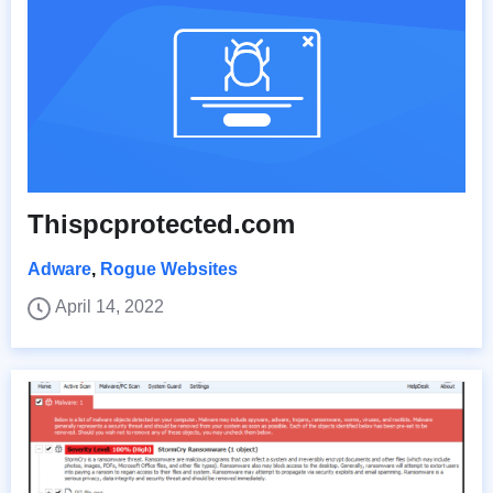
Thispcprotected.com
Adware
,
Rogue Websites
April 14, 2022