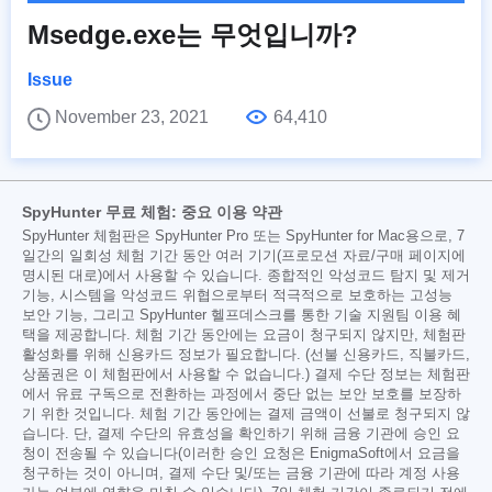
Msedge.exe는 무엇입니까?
Issue
November 23, 2021
64,410
SpyHunter 무료 체험: 중요 이용 약관
SpyHunter 체험판은 SpyHunter Pro 또는 SpyHunter for Mac용으로, 7
일간의 일회성 체험 기간 동안 여러 기기(프로모션 자료/구매 페이지에
명시된 대로)에서 사용할 수 있습니다. 종합적인 악성코드 탐지 및 제거
기능, 시스템을 악성코드 위협으로부터 적극적으로 보호하는 고성능
보안 기능, 그리고 SpyHunter 헬프데스크를 통한 기술 지원팀 이용 혜
택을 제공합니다. 체험 기간 동안에는 요금이 청구되지 않지만, 체험판
활성화를 위해 신용카드 정보가 필요합니다. (선불 신용카드, 직불카드,
상품권은 이 체험판에서 사용할 수 없습니다.) 결제 수단 정보는 체험판
에서 유료 구독으로 전환하는 과정에서 중단 없는 보안 보호를 보장하
기 위한 것입니다. 체험 기간 동안에는 결제 금액이 선불로 청구되지 않
습니다. 단, 결제 수단의 유효성을 확인하기 위해 금융 기관에 승인 요
청이 전송될 수 있습니다(이러한 승인 요청은 EnigmaSoft에서 요금을
청구하는 것이 아니며, 결제 수단 및/또는 금융 기관에 따라 계정 사용