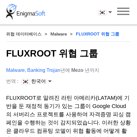
Skip
to
한국어
content
위협 데이터베이스
Malware
FLUXROOT 위협 그룹
FLUXROOT 위협 그룹
Malware
,
Banking Trojan
년에
Mezo
년까지
번역 :
한국어
FLUXROOT로 알려진 라틴 아메리카(LATAM)에 기
반을 둔 재정적 동기가 있는 그룹이 Google Cloud
의 서버리스 프로젝트를 사용하여 자격증명 피싱 캠
페인을 수행하는 것이 감지되었습니다. 이러한 상황
은 클라우드 컴퓨팅 모델이 위협 활동에 어떻게 활