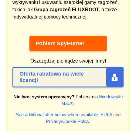
wykrywaniu i usuwaniu szerokiej gamy zagrożeń,
takich jak
Grupa zagrożeń FLUXROOT
, a także
indywidualnej pomocy technicznej.
Pobierz SpyHunter
Oszczędzaj pieniądze swojej firmy!
Oferta rabatowa na wiele
licencji
Nie twój system operacyjny?
Pobierz dla
Windows®
i
Mac®
.
See additional offer below where available.
EULA
and
Privacy/Cookie Policy
.