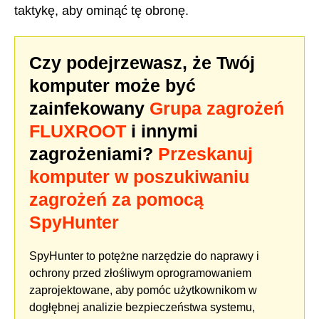
taktykę, aby ominąć tę obronę.
Czy podejrzewasz, że Twój
komputer może być
zainfekowany
Grupa zagrożeń
FLUXROOT
i innymi
zagrożeniami?
Przeskanuj
komputer w poszukiwaniu
zagrożeń za pomocą
SpyHunter
SpyHunter to potężne narzędzie do naprawy i
ochrony przed złośliwym oprogramowaniem
zaprojektowane, aby pomóc użytkownikom w
dogłębnej analizie bezpieczeństwa systemu,