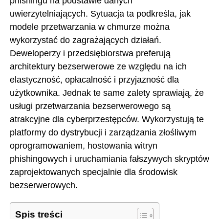
phishingu na podstawie danych
uwierzytelniających. Sytuacja ta podkreśla, jak
modele przetwarzania w chmurze można
wykorzystać do zagrażających działań.
Deweloperzy i przedsiębiorstwa preferują
architektury bezserwerowe ze względu na ich
elastyczność, opłacalność i przyjazność dla
użytkownika. Jednak te same zalety sprawiają, że
usługi przetwarzania bezserwerowego są
atrakcyjne dla cyberprzestępców. Wykorzystują te
platformy do dystrybucji i zarządzania złośliwym
oprogramowaniem, hostowania witryn
phishingowych i uruchamiania fałszywych skryptów
zaprojektowanych specjalnie dla środowisk
bezserwerowych.
Spis treści