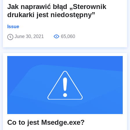
Jak naprawić błąd „Sterownik
drukarki jest niedostępny”
Issue
June 30, 2021
65,060
Co to jest Msedge.exe?