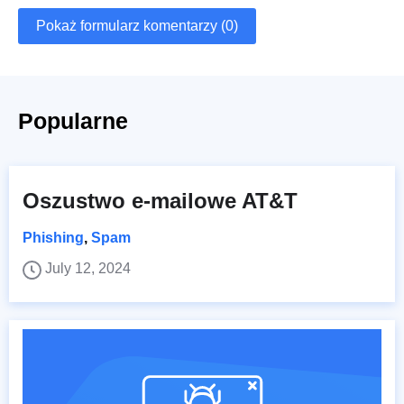
Pokaż formularz komentarzy (0)
Popularne
Oszustwo e-mailowe AT&T
Phishing
,
Spam
July 12, 2024