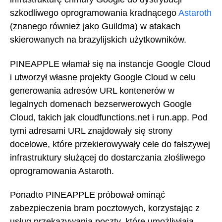
szkodliwego oprogramowania kradnącego
Astaroth
(znanego również jako Guildma) w atakach
skierowanych na brazylijskich użytkowników.
PINEAPPLE włamał się na instancje Google Cloud
i utworzył własne projekty Google Cloud w celu
generowania adresów URL kontenerów w
legalnych domenach bezserwerowych Google
Cloud, takich jak cloudfunctions.net i run.app. Pod
tymi adresami URL znajdowały się strony
docelowe, które przekierowywały cele do fałszywej
infrastruktury służącej do dostarczania złośliwego
oprogramowania Astaroth.
Ponadto PINEAPPLE próbował ominąć
zabezpieczenia bram pocztowych, korzystając z
usług przekazywania poczty, które umożliwiają