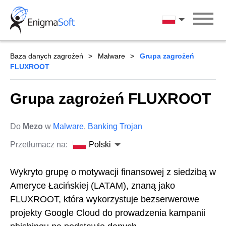
Skip
to
Polski
content
Baza danych zagrożeń
Malware
Grupa zagrożeń
FLUXROOT
Grupa zagrożeń FLUXROOT
Do
Mezo
w
Malware
,
Banking Trojan
Przetłumacz na:
Polski
Wykryto grupę o motywacji finansowej z siedzibą w
Ameryce Łacińskiej (LATAM), znaną jako
FLUXROOT, która wykorzystuje bezserwerowe
projekty Google Cloud do prowadzenia kampanii