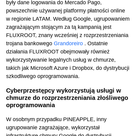
były dane logowania do Mercado Pago,
powszechnie używanej platformy płatności online
w regionie LATAM. Według Google, ugrupowaniem
zagrażającym stojącym za tą kampanią jest
FLUXROOT, znany wcześniej z rozprzestrzeniania
trojana bankowego
Grandoreiro
. Ostatnie
działania FLUXROOT obejmowały również
wykorzystywanie legalnych usług w chmurze,
takich jak Microsoft Azure i Dropbox, do dystrybucji
szkodliwego oprogramowania.
Cyberprzestępcy wykorzystują usługi w
chmurze do rozprzestrzeniania złośliwego
oprogramowania
W osobnym przypadku PINEAPPLE, inny
ugrupowanie zagrażające, wykorzystał
infrastrukturę chmury Google do dystrybucji