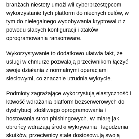
branżach niestety umożliwił cyberprzestępcom
wykorzystanie tych platform do niecnych celów, w
tym do nielegalnego wydobywania kryptowalut z
powodu słabych konfiguracji i ataków
oprogramowania ransomware.
Wykorzystywanie to dodatkowo ułatwia fakt, że
usługi w chmurze pozwalają przeciwnikom łączyć
swoje działania z normalnymi operacjami
sieciowymi, co znacznie utrudnia wykrycie.
Podmioty zagrażające wykorzystują elastyczność i
łatwość wdrażania platform bezserwerowych do
dystrybucji złośliwego oprogramowania i
hostowania stron phishingowych. W miarę jak
obrońcy wdrażają środki wykrywania i łagodzenia
skutków, przeciwnicy stale dostosowują swoją