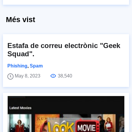
Més vist
Estafa de correu electrònic "Geek
Squad".
Phishing
,
Spam
May 8, 2023
38,540