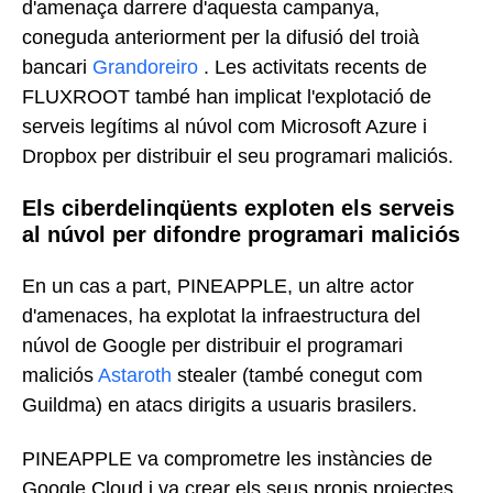
d'amenaça darrere d'aquesta campanya,
coneguda anteriorment per la difusió del troià
bancari
Grandoreiro
. Les activitats recents de
FLUXROOT també han implicat l'explotació de
serveis legítims al núvol com Microsoft Azure i
Dropbox per distribuir el seu programari maliciós.
Els ciberdelinqüents exploten els serveis
al núvol per difondre programari maliciós
En un cas a part, PINEAPPLE, un altre actor
d'amenaces, ha explotat la infraestructura del
núvol de Google per distribuir el programari
maliciós
Astaroth
stealer (també conegut com
Guildma) en atacs dirigits a usuaris brasilers.
PINEAPPLE va comprometre les instàncies de
Google Cloud i va crear els seus propis projectes