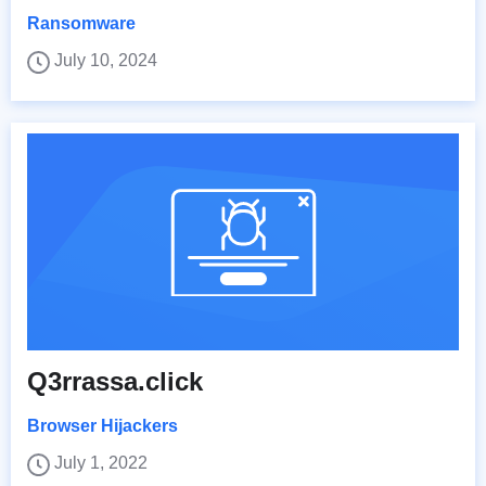
Ransomware
July 10, 2024
Q3rrassa.click
Browser Hijackers
July 1, 2022