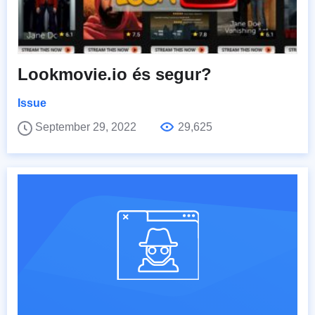
Lookmovie.io és segur?
Issue
September 29, 2022
29,625