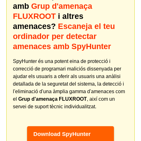
amb
Grup d'amenaça
FLUXROOT
i altres
amenaces?
Escaneja el teu
ordinador per detectar
amenaces amb SpyHunter
SpyHunter és una potent eina de protecció i
correcció de programari maliciós dissenyada per
ajudar els usuaris a oferir als usuaris una anàlisi
detallada de la seguretat del sistema, la detecció i
l'eliminació d'una àmplia gamma d'amenaces com
el
Grup d'amenaça FLUXROOT
, així com un
servei de suport tècnic individualitzat.
Download SpyHunter