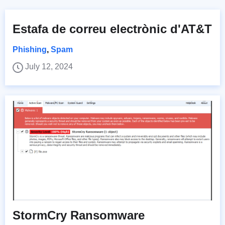
Estafa de correu electrònic d'AT&T
Phishing
,
Spam
July 12, 2024
StormCry Ransomware