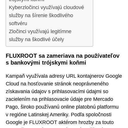
Kyberzločinci využívajú cloudové
služby na šírenie škodlivého
softvéru
Zločinci využívajú legitímne
služby na škodlivé účely
FLUXROOT sa zameriava na používateľov
s bankovými trójskymi koňmi
Kampaň využívala adresy URL kontajnerov Google
Cloud na hosťovanie stránok neoprávneného
získavania údajov s prihlasovacími údajmi so
zacielením na prihlasovacie údaje pre Mercado
Pago, široko používanú online platobnú platformu
v regióne Latinskej Ameriky. Podľa spoločnosti
Google je FLUXROOT aktérom hrozby za touto