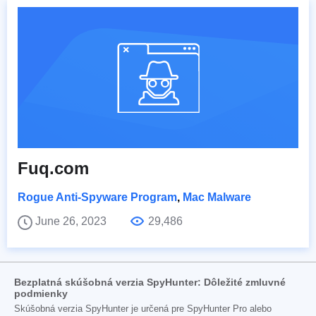
Fuq.com
Rogue Anti-Spyware Program
,
Mac Malware
June 26, 2023
29,486
Bezplatná skúšobná verzia SpyHunter: Dôležité zmluvné
podmienky
Skúšobná verzia SpyHunter je určená pre SpyHunter Pro alebo