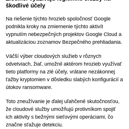
škodlivé účely
Na riešenie týchto hrozieb spoločnosť Google
podnikla kroky na zmiernenie týchto aktivít
vypnutím nebezpečných projektov Google Cloud a
aktualizáciou zoznamov Bezpečného prehliadania.
Väčší výber cloudových služieb v rôznych
odvetviach, žiaľ, umožnil aktérom hrozieb využívať
tieto platformy na zlé účely, vrátane nezákonnej
ťažby kryptomien v dôsledku slabých konfigurácií a
útokov ransomware.
Toto zneužívanie je ďalej uľahčené skutočnosťou,
že cloudové služby umožňujú protivníkom spojiť
ich aktivity s bežnými sieťovými operáciami, čo
značne sťažuje detekciu.