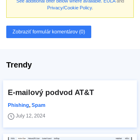
See additional offer below where available.
EULA
and
Privacy/Cookie Policy
.
Zobraziť formulár komentárov (0)
Trendy
E-mailový podvod AT&T
Phishing
,
Spam
July 12, 2024