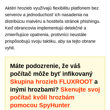
Aktéri hrozieb využívajú flexibilitu platforiem bez
serverov a jednoduchosť ich nasadenia na
distribúciu malvéru a hostiteľa stránok phishingu.
Keď obrancovia implementujú detekčné a
zmierňujúce opatrenia, protivníci neustále
prispôsobujú svoju taktiku, aby sa tejto obrane
vyhli.
Máte podozrenie, že váš
počítač môže byť infikovaný
Skupina hrozieb FLUXROOT
a
inými hrozbami?
Skenujte svoj
počítač kvôli hrozbám
pomocou SpyHunter