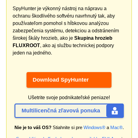
SpyHunter je výkonný nástroj na nápravu a
ochranu škodlivého softvéru navrhnutý tak, aby
používateľom pomohol s hĺbkovou analýzou
zabezpečenia systému, detekciou a odstránením
širokej škály hrozieb, ako je
Skupina hrozieb
FLUXROOT
, ako aj službu technickej podpory
jeden na jedného.
Download SpyHunter
Ušetrite svoje podnikateľské peniaze!
Multilicenčná zľavová ponuka
Nie je to váš OS?
Stiahnite si pre
Windows®
a
Mac®
.