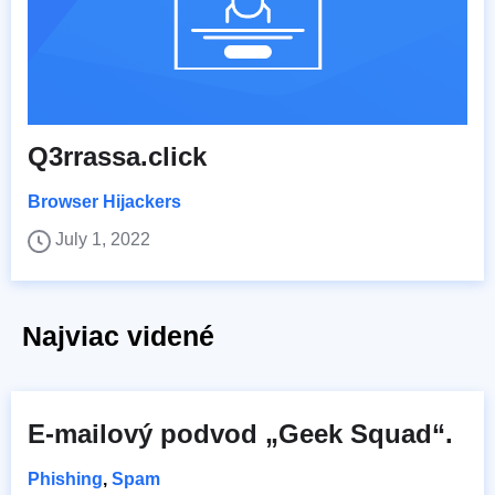
Q3rrassa.click
Browser Hijackers
July 1, 2022
Najviac videné
E-mailový podvod „Geek Squad“.
Phishing
,
Spam