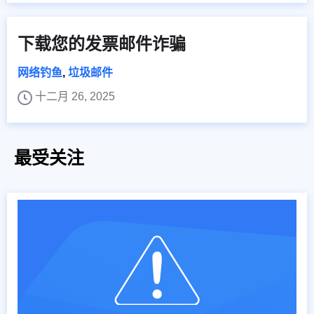
下载您的发票邮件诈骗
网络钓鱼
,
垃圾邮件
十二月 26, 2025
最受关注