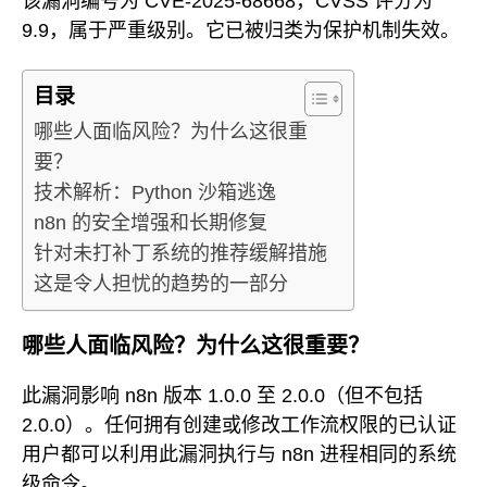
该漏洞编号为 CVE-2025-68668，CVSS 评分为
9.9，属于严重级别。它已被归类为保护机制失效。
目录
哪些人面临风险？为什么这很重
要？
技术解析：Python 沙箱逃逸
n8n 的安全增强和长期修复
针对未打补丁系统的推荐缓解措施
这是令人担忧的趋势的一部分
哪些人面临风险？为什么这很重要？
此漏洞影响 n8n 版本 1.0.0 至 2.0.0（但不包括
2.0.0）。任何拥有创建或修改工作流权限的已认证
用户都可以利用此漏洞执行与 n8n 进程相同的系统
级命令。