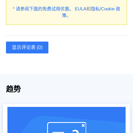
* 请参阅下面的免费试用优惠。
EULA
和
隐私/Cookie 政
策
。
显示评论表 (0)
趋势