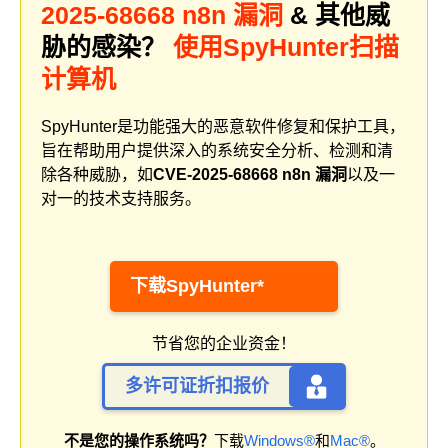
2025-68668 n8n 漏洞
& 其他威
胁的感染？
使用SpyHunter扫描
计算机
SpyHunter是功能强大的恶意软件修复和保护工具，
旨在帮助用户提供深入的系统安全分析、检测和清
除各种威胁，如
CVE-2025-68668 n8n 漏洞
以及一
对一的技术支持服务。
下载SpyHunter*
节省您的企业资金！
多许可证折扣报价
不是您的操作系统吗？
下载
Windows®
和
Mac®
。