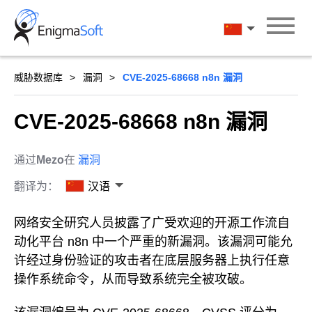
Skip
to
汉语
content
威胁数据库
漏洞
CVE-2025-68668 n8n 漏洞
CVE-2025-68668 n8n 漏洞
通过
Mezo
在
漏洞
翻译为：
汉语
网络安全研究人员披露了广受欢迎的开源工作流自
动化平台 n8n 中一个严重的新漏洞。该漏洞可能允
许经过身份验证的攻击者在底层服务器上执行任意
操作系统命令，从而导致系统完全被攻破。