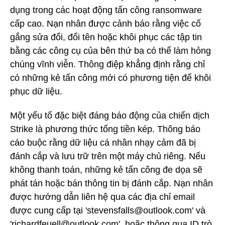
dụng trong các hoạt động tấn công ransomware
cấp cao. Nạn nhân được cảnh báo rằng việc cố
gắng sửa đổi, đổi tên hoặc khôi phục các tập tin
bằng các công cụ của bên thứ ba có thể làm hỏng
chúng vĩnh viễn. Thông điệp khẳng định rằng chỉ
có những kẻ tấn công mới có phương tiện để khôi
phục dữ liệu.
Một yếu tố đặc biệt đáng báo động của chiến dịch
Strike là phương thức tống tiền kép. Thông báo
cáo buộc rằng dữ liệu cá nhân nhạy cảm đã bị
đánh cắp và lưu trữ trên một máy chủ riêng. Nếu
không thanh toán, những kẻ tấn công đe dọa sẽ
phát tán hoặc bán thông tin bị đánh cắp. Nạn nhân
được hướng dẫn liên hệ qua các địa chỉ email
được cung cấp tại 'stevensfalls@outlook.com' và
'richardfeuell@outlook.com', hoặc thông qua ID trò