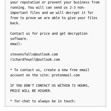
your reputation or prevent your business from
running. You will can send us 2-3 non-
important files and we will decrypt it for
free to prove we are able to give your files
back.
Contact us for price and get decryption
software.
email:
stevensfalls@outlook.com
richardfeuell@outlook.com
* To contact us, create a new free email
account on the site: protonmail.com
IF YOU DON'T CONTACT US WITHIN 72 HOURS,
PRICE WILL BE HIGHER.
* Tor-chat to always be in touch: