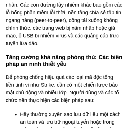
nhân. Các con đường lây nhiễm khác bao gồm các
lỗ hổng phần mềm lỗi thời, nền tảng chia sẻ tập tin
ngang hàng (peer-to-peer), cổng tải xuống không
chính thức, các trang web bị xâm nhập hoặc giả
mạo, ổ USB bị nhiễm virus và các quảng cáo trực
tuyến lừa đảo.
Tăng cường khả năng phòng thủ: Các biện
pháp an ninh thiết yếu
Để phòng chống hiệu quả các loại mã độc tống
tiền tinh vi như Strike, cần có một chiến lược bảo
mật chủ động và nhiều lớp. Người dùng và các tổ
chức nên thực hiện các biện pháp sau:
Hãy thường xuyên sao lưu dữ liệu một cách
an toàn và lưu trữ ngoại tuyến hoặc trong