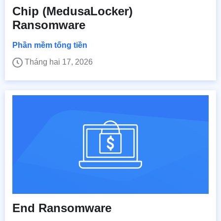
Chip (MedusaLocker)
Ransomware
Phần mềm tống tiền
Tháng hai 17, 2026
End Ransomware