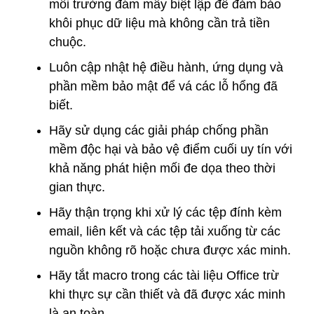
môi trường đám mây biệt lập để đảm bảo
khôi phục dữ liệu mà không cần trả tiền
chuộc.
Luôn cập nhật hệ điều hành, ứng dụng và
phần mềm bảo mật để vá các lỗ hổng đã
biết.
Hãy sử dụng các giải pháp chống phần
mềm độc hại và bảo vệ điểm cuối uy tín với
khả năng phát hiện mối đe dọa theo thời
gian thực.
Hãy thận trọng khi xử lý các tệp đính kèm
email, liên kết và các tệp tải xuống từ các
nguồn không rõ hoặc chưa được xác minh.
Hãy tắt macro trong các tài liệu Office trừ
khi thực sự cần thiết và đã được xác minh
là an toàn.