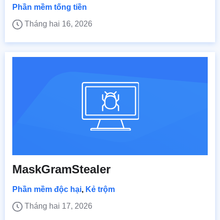
Phần mềm tống tiền
Tháng hai 16, 2026
MaskGramStealer
Phần mềm độc hại
,
Kẻ trộm
Tháng hai 17, 2026