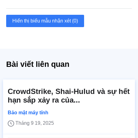
Hiển thị biểu mẫu nhận xét (0)
Bài viết liên quan
CrowdStrike, Shai-Hulud và sự hết
hạn sắp xảy ra của...
Bảo mật máy tính
Tháng 9 19, 2025