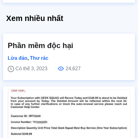
Xem nhiều nhất
Phần mềm độc hại
Lừa đảo
,
Thư rác
Có thể 3, 2023
24,627