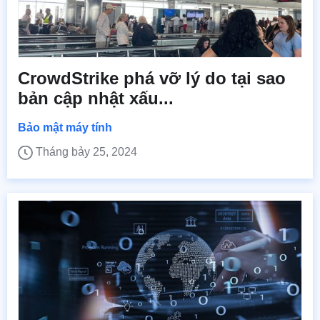
CrowdStrike phá vỡ lý do tại sao
bản cập nhật xấu...
Bảo mật máy tính
Tháng bảy 25, 2024