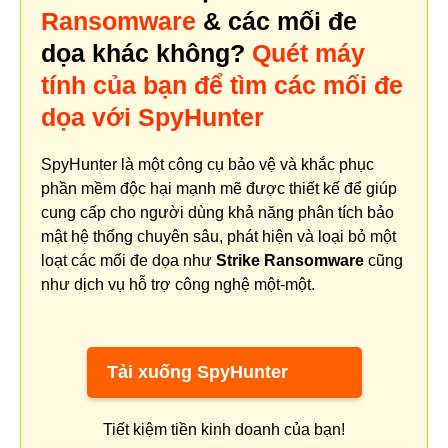
Ransomware
& các mối đe
dọa khác không?
Quét máy
tính của bạn để tìm các mối đe
dọa với SpyHunter
SpyHunter là một công cụ bảo vệ và khắc phục
phần mềm độc hại mạnh mẽ được thiết kế để giúp
cung cấp cho người dùng khả năng phân tích bảo
mật hệ thống chuyên sâu, phát hiện và loại bỏ một
loạt các mối đe dọa như
Strike Ransomware
cũng
như dịch vụ hỗ trợ công nghệ một-một.
Tải xuống SpyHunter
Tiết kiệm tiền kinh doanh của bạn!