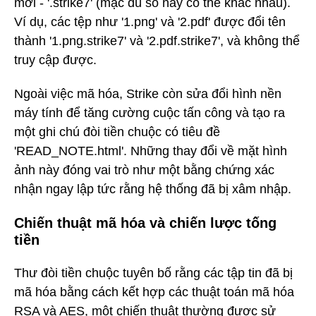
mới - '.strike7' (mặc dù số này có thể khác nhau).
Ví dụ, các tệp như '1.png' và '2.pdf' được đổi tên
thành '1.png.strike7' và '2.pdf.strike7', và không thể
truy cập được.
Ngoài việc mã hóa, Strike còn sửa đổi hình nền
máy tính để tăng cường cuộc tấn công và tạo ra
một ghi chú đòi tiền chuộc có tiêu đề
'READ_NOTE.html'. Những thay đổi về mặt hình
ảnh này đóng vai trò như một bằng chứng xác
nhận ngay lập tức rằng hệ thống đã bị xâm nhập.
Chiến thuật mã hóa và chiến lược tống
tiền
Thư đòi tiền chuộc tuyên bố rằng các tập tin đã bị
mã hóa bằng cách kết hợp các thuật toán mã hóa
RSA và AES, một chiến thuật thường được sử