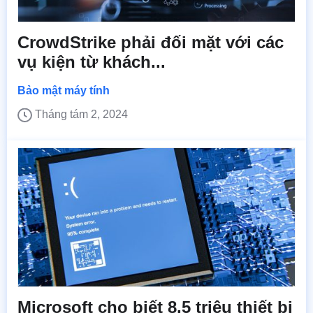
CrowdStrike phải đối mặt với các
vụ kiện từ khách...
Bảo mật máy tính
Tháng tám 2, 2024
Microsoft cho biết 8,5 triệu thiết bị