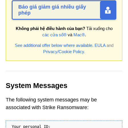
Báo giá giảm giá nhiều giấy
phép
Không phải hệ điều hành của bạn?
Tải xuống cho
các cửa sổ®
và
Mac®
.
See additional offer below where available.
EULA
and
Privacy/Cookie Policy
.
System Messages
The following system messages may be
associated with Strike Ransomware:
Your personal ID: