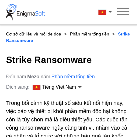
Skip
to
Tiếng Việt Na
content
Cơ sở dữ liệu về mối đe dọa
Phần mềm tống tiền
Strike
Ransomware
Strike Ransomware
Đến năm
Mezo
năm
Phần mềm tống tiền
Dịch sang:
Tiếng Việt Nam
Trong bối cảnh kỹ thuật số siêu kết nối hiện nay,
việc bảo vệ thiết bị khỏi phần mềm độc hại không
còn là tùy chọn mà là điều thiết yếu. Các cuộc tấn
công ransomware ngày càng tinh vi, nhắm vào cả
cá nhân và tổ chức với những hậu quả tàn khốc.