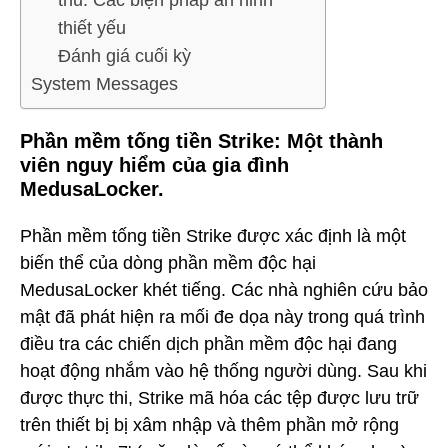
thủ: Các biện pháp an ninh
thiết yếu
Đánh giá cuối kỳ
System Messages
Phần mềm tống tiền Strike: Một thành
viên nguy hiểm của gia đình
MedusaLocker.
Phần mềm tống tiền Strike được xác định là một
biến thể của dòng phần mềm độc hại
MedusaLocker khét tiếng. Các nhà nghiên cứu bảo
mật đã phát hiện ra mối đe dọa này trong quá trình
điều tra các chiến dịch phần mềm độc hại đang
hoạt động nhắm vào hệ thống người dùng. Sau khi
được thực thi, Strike mã hóa các tệp được lưu trữ
trên thiết bị bị xâm nhập và thêm phần mở rộng