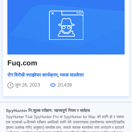
Fuq.com
रोग विरोधी स्पाइवेयर कार्यक्रम
,
म्याक मालवेयर
जुन 26, 2023
20,439
SpyHunter नि:शुल्क परीक्षण: महत्त्वपूर्ण नियम र सर्तहरू
SpyHunter Trial SpyHunter Pro वा SpyHunter for Mac को लागि हो र यसमा
एक पटकको ७-दिनको परीक्षण अवधिको लागि धेरै उपकरणहरू (प्रमोशनल सामग्री/खरीद
पृष्ठमा उल्लेख गरिए अनुसार) समावेश छन्, जसले व्यापक मालवेयर पत्ता लगाउने र हटाउने