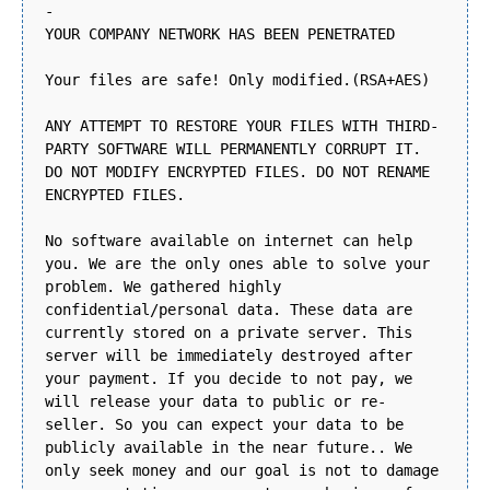
-
YOUR COMPANY NETWORK HAS BEEN PENETRATED
Your files are safe! Only modified.(RSA+AES)
ANY ATTEMPT TO RESTORE YOUR FILES WITH THIRD-
PARTY SOFTWARE WILL PERMANENTLY CORRUPT IT.
DO NOT MODIFY ENCRYPTED FILES. DO NOT RENAME
ENCRYPTED FILES.
No software available on internet can help
you. We are the only ones able to solve your
problem. We gathered highly
confidential/personal data. These data are
currently stored on a private server. This
server will be immediately destroyed after
your payment. If you decide to not pay, we
will release your data to public or re-
seller. So you can expect your data to be
publicly available in the near future.. We
only seek money and our goal is not to damage