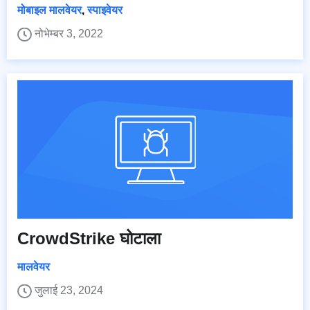
मोबाइल मालवेयर
,
स्पाइवेयर
नोभेम्बर 3, 2022
CrowdStrike घोटाला
मालवेयर
जुलाई 23, 2024