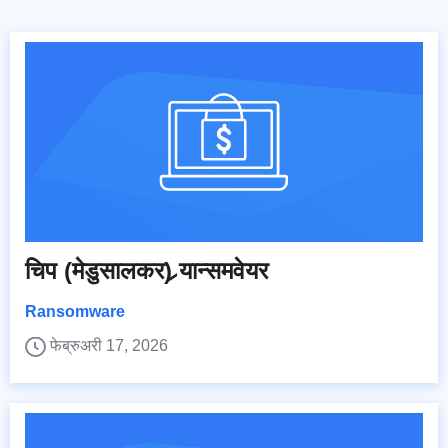
चिप (मेडुसालकर) र्‍यान्समवेयर
Ransomware
फेब्रुअरी 17, 2026