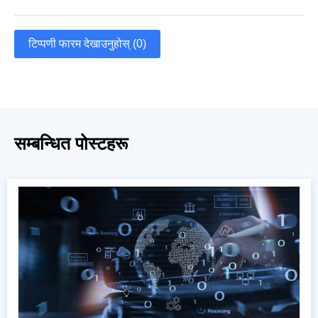
टिप्पणी फारम देखाउनुहोस् (0)
सम्बन्धित पोस्टहरू