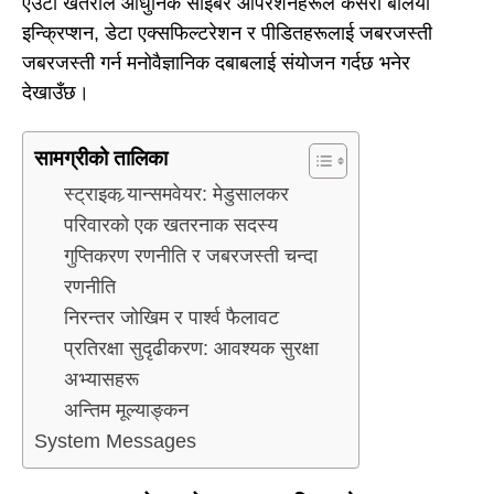
एउटा खतराले आधुनिक साइबर आपरेशनहरूले कसरी बलियो
इन्क्रिप्शन, डेटा एक्सफिल्टरेशन र पीडितहरूलाई जबरजस्ती
जबरजस्ती गर्न मनोवैज्ञानिक दबाबलाई संयोजन गर्दछ भनेर
देखाउँछ।
सामग्रीको तालिका
स्ट्राइक र्‍यान्समवेयर: मेडुसालकर
परिवारको एक खतरनाक सदस्य
गुप्तिकरण रणनीति र जबरजस्ती चन्दा
रणनीति
निरन्तर जोखिम र पार्श्व फैलावट
प्रतिरक्षा सुदृढीकरण: आवश्यक सुरक्षा
अभ्यासहरू
अन्तिम मूल्याङ्कन
System Messages