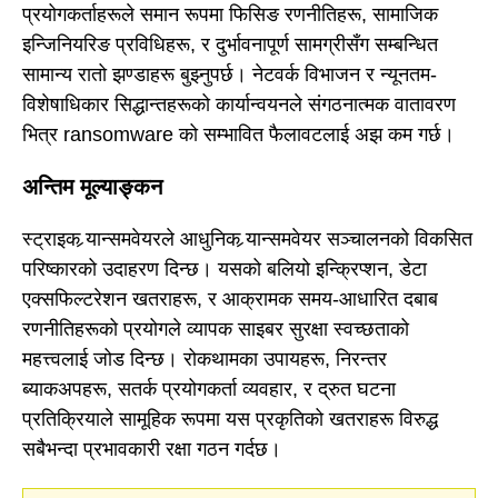
प्रयोगकर्ताहरूले समान रूपमा फिसिङ रणनीतिहरू, सामाजिक
इन्जिनियरिङ प्रविधिहरू, र दुर्भावनापूर्ण सामग्रीसँग सम्बन्धित
सामान्य रातो झण्डाहरू बुझ्नुपर्छ। नेटवर्क विभाजन र न्यूनतम-
विशेषाधिकार सिद्धान्तहरूको कार्यान्वयनले संगठनात्मक वातावरण
भित्र ransomware को सम्भावित फैलावटलाई अझ कम गर्छ।
अन्तिम मूल्याङ्कन
स्ट्राइक र्‍यान्समवेयरले आधुनिक र्‍यान्समवेयर सञ्चालनको विकसित
परिष्कारको उदाहरण दिन्छ। यसको बलियो इन्क्रिप्शन, डेटा
एक्सफिल्टरेशन खतराहरू, र आक्रामक समय-आधारित दबाब
रणनीतिहरूको प्रयोगले व्यापक साइबर सुरक्षा स्वच्छताको
महत्त्वलाई जोड दिन्छ। रोकथामका उपायहरू, निरन्तर
ब्याकअपहरू, सतर्क प्रयोगकर्ता व्यवहार, र द्रुत घटना
प्रतिक्रियाले सामूहिक रूपमा यस प्रकृतिको खतराहरू विरुद्ध
सबैभन्दा प्रभावकारी रक्षा गठन गर्दछ।