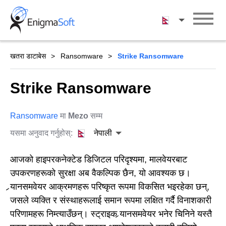
Skip
to
नेपाली
content
खतरा डाटाबेस
Ransomware
Strike Ransomware
Strike Ransomware
Ransomware
मा
Mezo
सम्म
यसमा अनुवाद गर्नुहोस्:
नेपाली
आजको हाइपरकनेक्टेड डिजिटल परिदृश्यमा, मालवेयरबाट
उपकरणहरूको सुरक्षा अब वैकल्पिक छैन, यो आवश्यक छ।
र्‍यानसमवेयर आक्रमणहरू परिष्कृत रूपमा विकसित भइरहेका छन्,
जसले व्यक्ति र संस्थाहरूलाई समान रूपमा लक्षित गर्दै विनाशकारी
परिणामहरू निम्त्याउँछन्। स्ट्राइक र्‍यानसमवेयर भनेर चिनिने यस्तै