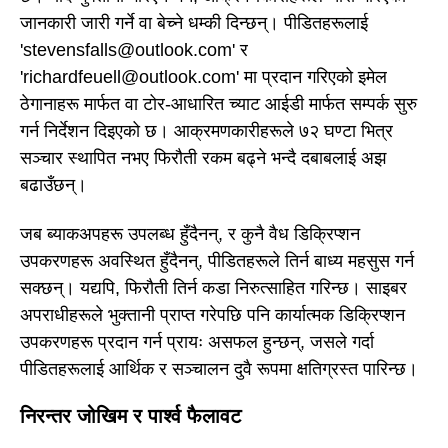
जानकारी जारी गर्ने वा बेच्ने धम्की दिन्छन्। पीडितहरूलाई
'stevensfalls@outlook.com' र
'richardfeuell@outlook.com' मा प्रदान गरिएको इमेल
ठेगानाहरू मार्फत वा टोर-आधारित च्याट आईडी मार्फत सम्पर्क सुरु
गर्न निर्देशन दिइएको छ। आक्रमणकारीहरूले ७२ घण्टा भित्र
सञ्चार स्थापित नभए फिरौती रकम बढ्ने भन्दै दबाबलाई अझ
बढाउँछन्।
जब ब्याकअपहरू उपलब्ध हुँदैनन्, र कुनै वैध डिक्रिप्शन
उपकरणहरू अवस्थित हुँदैनन्, पीडितहरूले तिर्न बाध्य महसुस गर्न
सक्छन्। यद्यपि, फिरौती तिर्न कडा निरुत्साहित गरिन्छ। साइबर
अपराधीहरूले भुक्तानी प्राप्त गरेपछि पनि कार्यात्मक डिक्रिप्शन
उपकरणहरू प्रदान गर्न प्रायः असफल हुन्छन्, जसले गर्दा
पीडितहरूलाई आर्थिक र सञ्चालन दुवै रूपमा क्षतिग्रस्त पारिन्छ।
निरन्तर जोखिम र पार्श्व फैलावट