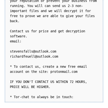
your reputation or prevent your business from
running. You will can send us 2-3 non-
important files and we will decrypt it for
free to prove we are able to give your files
back.
Contact us for price and get decryption
software.
email:
stevensfalls@outlook.com
richardfeuell@outlook.com
* To contact us, create a new free email
account on the site: protonmail.com
IF YOU DON'T CONTACT US WITHIN 72 HOURS,
PRICE WILL BE HIGHER.
* Tor-chat to always be in touch: