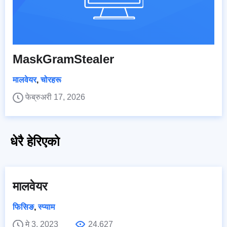
MaskGramStealer
मालवेयर
,
चोरहरू
फेब्रुअरी 17, 2026
धेरै हेरिएको
मालवेयर
फिसिङ
,
स्प्याम
मे 3, 2023
24,627