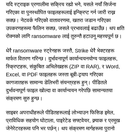
यदि स्ट्राइक प्रणालीमा सक्रिय रह्यो भने, यसले नयाँ सिर्जना
गरिएका वा पुनर्स्थापित फाइलहरूलाई इन्क्रिप्ट गर्न जारी राख्न
सक्छ। नेटवर्क गरिएको वातावरणमा, खतरा जडान गरिएका
उपकरणहरूमा फैलिन सक्छ, जसले प्रभावलाई बढाउँछ। थप क्षति
रोक्नको लागि ransomware लाई तुरुन्तै हटाउनु महत्त्वपूर्ण छ।
धेरै ransomware स्ट्रेनहरू जस्तै, Strike धेरै भेक्टरहरू
मार्फत वितरण गरिन्छ। दुर्भावनापूर्ण कार्यान्वयनयोग्य फाइलहरू,
स्क्रिप्टहरू, संकुचित अभिलेखहरू (ZIP वा RAR), र Word,
Excel, वा PDF फाइलहरू जस्ता बूबी-ट्र्याप गरिएका
कागजातहरू सामान्य डेलिभरी संयन्त्रहरू हुन्। पीडितले
दुर्भावनापूर्ण फाइल खोल्दा वा कार्यान्वयन गरेपछि सामान्यतया
संक्रमण सुरु हुन्छ।
साइबर अपराधीहरूले पीडितहरूलाई लोभ्याउन फिसिङ इमेल,
प्राविधिक सहयोग घोटाला, पाइरेटेड सफ्टवेयर, क्र्याक र प्रमुख
जेनेरेटरहरूमा पनि भर पर्छन्। थप संक्रमण मार्गहरूमा पुरानो