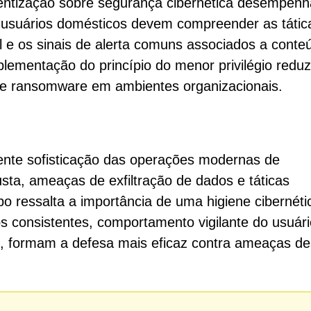
ientização sobre segurança cibernética desempen
to usuários domésticos devem compreender as tátic
al e os sinais de alerta comuns associados a conte
plementação do princípio do menor privilégio red
de ransomware em ambientes organizacionais.
ente sofisticação das operações modernas de
sta, ameaças de exfiltração de dados e táticas
 ressalta a importância de uma higiene cibernéti
s consistentes, comportamento vigilante do usuári
to, formam a defesa mais eficaz contra ameaças d