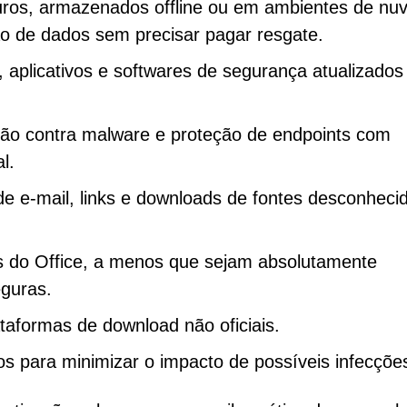
uros, armazenados offline ou em ambientes de nu
ão de dados sem precisar pagar resgate.
 aplicativos e softwares de segurança atualizados
eção contra malware e proteção de endpoints com
l.
de e-mail, links e downloads de fontes desconheci
 do Office, a menos que sejam absolutamente
guras.
ataformas de download não oficiais.
ivos para minimizar o impacto de possíveis infecçõe