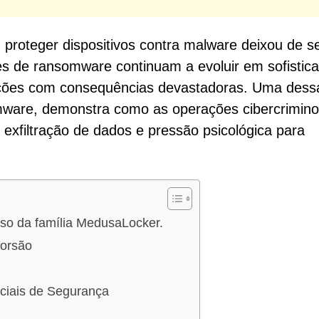
, proteger dispositivos contra malware deixou de s
es de ransomware continuam a evoluir em sofistic
zações com consequências devastadoras. Uma dess
ware, demonstra como as operações cibercrimin
exfiltração de dados e pressão psicológica para
so da família MedusaLocker.
torsão
nciais de Segurança