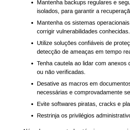
Mantenha backups regulares e seg
isolados, para garantir a recuperaç
Mantenha os sistemas operacionais,
corrigir vulnerabilidades conhecidas.
Utilize soluções confiáveis de prot
detecção de ameaças em tempo rea
Tenha cautela ao lidar com anexos 
ou não verificadas.
Desative as macros em documentos
necessárias e comprovadamente se
Evite softwares piratas, cracks e pl
Restrinja os privilégios administrat