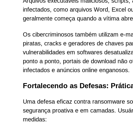
Arquivos executáveis maliciosos, script
infectados, como arquivos Word, Excel 
geralmente começa quando a vítima abre 
Os cibercriminosos também utilizam e-mai
piratas, cracks e geradores de chaves par
vulnerabilidades em softwares desatualiz
ponto a ponto, portais de download não of
infectados e anúncios online enganosos.
Fortalecendo as Defesas: Prátic
Uma defesa eficaz contra ransomware sof
segurança proativa e em camadas. Usuár
medidas: