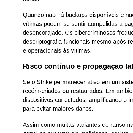
Quando não há backups disponíveis e não 
vítimas podem se sentir compelidas a pa
desencorajado. Os cibercriminosos frequ
descriptografia funcionais mesmo após r
e operacionais às vítimas.
Risco contínuo e propagação lat
Se o Strike permanecer ativo em um siste
recém-criados ou restaurados. Em ambie
dispositivos conectados, amplificando o 
para evitar maiores danos.
Assim como muitas variantes de ransomwar