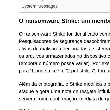
System Messages
O ransomware Strike: um membr
O ransomware Strike foi identificado com
Pesquisadores de segurança descobrira
ativas de malware direcionadas a sistema
os arquivos armazenados no dispositivo c
(embora o número possa variar). Por exe
para '1.png.strike7' e '2.pdf.strike7', tor
Além da criptografia, o Strike modifica o
ataque e gera uma nota de resgate intit
servem como confirmação imediata de qu