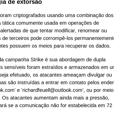
gia de extorsão
 foram criptografados usando uma combinação dos
ma tática comumente usada em operações de
 alertadas de que tentar modificar, renomear ou
s de terceiros pode corrompê-los permanentement
tes possuem os meios para recuperar os dados.
da campanha Strike é sua abordagem de dupla
ais sensíveis foram extraídos e armazenados em 
seja efetuado, os atacantes ameaçam divulgar ou
as são instruídas a entrar em contato pelos ende
ok.com' e 'richardfeuell@outlook.com', ou por meio
. Os atacantes aumentam ainda mais a pressão,
ará se a comunicação não for estabelecida em 72