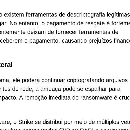
existem ferramentas de descriptografia legítimas
gar. No entanto, o pagamento de resgate é fortem
entemente deixam de fornecer ferramentas de
eceberem o pagamento, causando prejuízos financ
eral
ma, ele poderá continuar criptografando arquivos
ntes de rede, a ameaça pode se espalhar para
impacto. A remoção imediata do ransomware é cruc
e, o Strike se distribui por meio de múltiplos vet