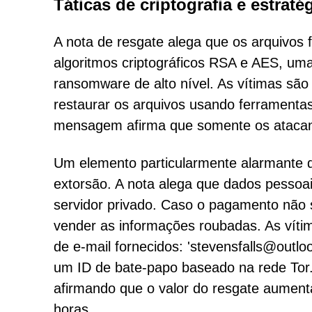
Táticas de criptografia e estraté
A nota de resgate alega que os arquivos
algoritmos criptográficos RSA e AES, u
ransomware de alto nível. As vítimas são
restaurar os arquivos usando ferramenta
mensagem afirma que somente os atacan
Um elemento particularmente alarmante 
extorsão. A nota alega que dados pesso
servidor privado. Caso o pagamento não 
vender as informações roubadas. As vítim
de e-mail fornecidos: 'stevensfalls@outlo
um ID de bate-papo baseado na rede Tor
afirmando que o valor do resgate aument
horas.