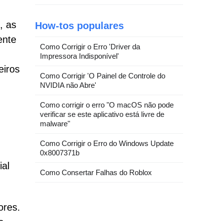
, as
How-tos populares
ente
Como Corrigir o Erro 'Driver da
Impressora Indisponível'
eiros
Como Corrigir 'O Painel de Controle do
NVIDIA não Abre'
Como corrigir o erro "O macOS não pode
verificar se este aplicativo está livre de
malware"
Como Corrigir o Erro do Windows Update
0x8007371b
ial
Como Consertar Falhas do Roblox
ores.