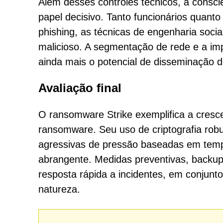
Além desses controles técnicos, a consc
papel decisivo. Tanto funcionários quan
phishing, as técnicas de engenharia soci
malicioso. A segmentação de rede e a im
ainda mais o potencial de disseminação 
Avaliação final
O ransomware Strike exemplifica a cresc
ransomware. Seu uso de criptografia robu
agressivas de pressão baseadas em tempo
abrangente. Medidas preventivas, backup
resposta rápida a incidentes, em conjun
natureza.