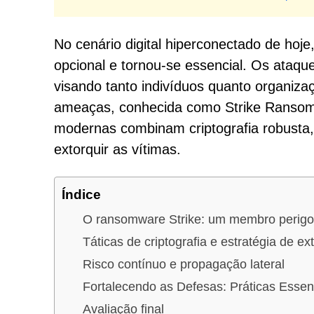
No cenário digital hiperconectado de hoje
opcional e tornou-se essencial. Os ataqu
visando tanto indivíduos quanto organi
ameaças, conhecida como Strike Ransom
modernas combinam criptografia robusta, 
extorquir as vítimas.
Índice
O ransomware Strike: um membro perigo
Táticas de criptografia e estratégia de ex
Risco contínuo e propagação lateral
Fortalecendo as Defesas: Práticas Esse
Avaliação final