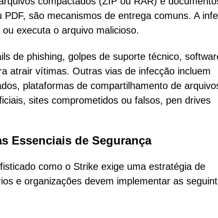
s, arquivos compactados (ZIP ou RAR) e documento
ou PDF, são mecanismos de entrega comuns. A inf
ou executa o arquivo malicioso.
ls de phishing, golpes de suporte técnico, softwar
a atrair vítimas. Outras vias de infecção incluem
ados, plataformas de compartilhamento de arquivo
iciais, sites comprometidos ou falsos, pen drives
as Essenciais de Segurança
isticado como o Strike exige uma estratégia de
ios e organizações devem implementar as seguin