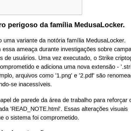
o perigoso da família MedusaLocker.
o uma variante da notória família MedusaLocker.
m essa ameaça durante investigações sobre camp
s de usuários. Uma vez executado, o Strike cripto
omprometido e adiciona uma nova extensão - '.str
mplo, arquivos como '1.png' e '2.pdf' são renome
nando-se inacessíveis.
 papel de parede da área de trabalho para reforçar 
ulada 'READ_NOTE.html'. Essas alterações visuais
e o sistema foi comprometido.