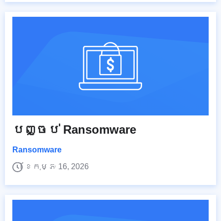
បញ្ចប់ Ransomware
Ransomware
ខែកុម្ភៈ 16, 2026