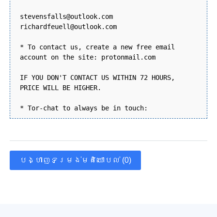
stevensfalls@outlook.com
richardfeuell@outlook.com
* To contact us, create a new free email
account on the site: protonmail.com
IF YOU DON'T CONTACT US WITHIN 72 HOURS,
PRICE WILL BE HIGHER.
* Tor-chat to always be in touch:
បង្ហាញទម្រង់មតិយោបល់ (0)