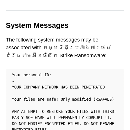
System Messages
The following system messages may be
associated with កម្មវិធី​ប្រឆាំង​ការ​ចាប់​
ជំរិត​តាម​អ៊ីនធឺណិត Strike Ransomware:
Your personal ID:
-
YOUR COMPANY NETWORK HAS BEEN PENETRATED
Your files are safe! Only modified.(RSA+AES)
ANY ATTEMPT TO RESTORE YOUR FILES WITH THIRD-
PARTY SOFTWARE WILL PERMANENTLY CORRUPT IT.
DO NOT MODIFY ENCRYPTED FILES. DO NOT RENAME
ENCRYPTED FILES.