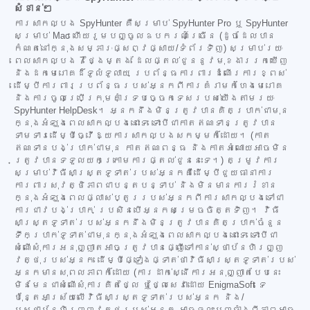
សំខាន់ៗ
ការសាកល្បង SpyHunter គឺសម្រាប់ SpyHunter Pro ឬ SpyHunter
សម្រាប់ Mac ហើយរួមបញ្ចូលឧបករណ៍ច្រើន (ដូចដែលបាន
កំណត់នៅក្នុងសម្ភារៈផ្សព្វផ្សាយ/ទំព័រទិញ) សម្រាប់រយៈ
ពេលសាកល្បង 7 ថ្ងៃម្តង ដែលផ្តល់ជូននូវមុខងាររកឃើញ
និងដកមេរោគដ៏ទូលំទូលាយ ប្រព័ន្ធការពារដំណើរការខ្ពស់
ដើម្បីការពារប្រព័ន្ធរបស់អ្នកពីការគំរាមកំហែងមេរោគ
និងការចូលប្រើក្រុមគាំទ្របច្ចេកទេសរបស់យើងតាមរយៈ
SpyHunter HelpDesk។ អ្នកនឹងមិនត្រូវបានគិតប្រាក់ជាមុន
ក្នុងអំឡុងពេលសាកល្បងនោះទេ ទោះបីជាកាតឥណទានត្រូវបាន
ទាមទារដើម្បីធ្វើឱ្យការសាកល្បងសកម្មក៏ដោយ។ (កាត
ឥណទានបង់ប្រាក់ជាមុន កាតឥណពន្ធ និងកាតអំណោយអាចមិន
ត្រូវបានទទួលយកក្រោមការផ្តល់ជូននេះទេ។) តម្រូវការ
សម្រាប់វិធីសាស្ត្រទូទាត់របស់អ្នកគឺដើម្បីជួយធានាការ
ការពារសុវត្ថិភាពជាបន្តបន្ទាប់ និងមិនមានការរំខាន
ក្នុងអំឡុងពេលផ្លាស់ប្តូររបស់អ្នកពីការសាកល្បងទៅជា
ការជាវបង់ប្រាក់ ប្រសិនបើអ្នកសម្រេចចិត្តទិញ។ វិធី
សាស្ត្រទូទាត់របស់អ្នកនឹងមិនត្រូវបានគិតប្រាក់ចំនួន
ទឹកប្រាក់ទូទាត់ជាមុនក្នុងអំឡុងពេលសាកល្បងនោះទេ ទោះបីជា
សំណើសុំការអនុញ្ញាតអាចត្រូវបានផ្ញើទៅកាន់ស្ថាប័នហិរញ្ញ
វត្ថុរបស់អ្នក ដើម្បីផ្ទៀងផ្ទាត់ថាវិធីសាស្ត្រទូទាត់របស់
អ្នកមានសុពលភាពក៏ដោយ (ការដាក់ស្នើការអនុញ្ញាតបែបនេះ
មិនមែនជាសំណើសុំការគិតថ្លៃ ឬថ្លៃសេវាដោយ EnigmaSoft ទេ
ប៉ុន្តែអាស្រ័យលើវិធីសាស្ត្រទូទាត់របស់អ្នក និង/
ឬស្ថាប័នហិរញ្ញវត្ថុរបស់អ្នក អាចឆ្លុះបញ្ចាំងពីភាពអាច