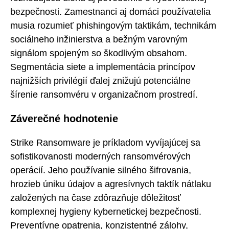
bezpečnosti. Zamestnanci aj domáci používatelia
musia rozumieť phishingovým taktikám, technikám
sociálneho inžinierstva a bežným varovným
signálom spojeným so škodlivým obsahom.
Segmentácia siete a implementácia princípov
najnižších privilégií ďalej znižujú potenciálne
šírenie ransomvéru v organizačnom prostredí.
Záverečné hodnotenie
Strike Ransomware je príkladom vyvíjajúcej sa
sofistikovanosti moderných ransomvérových
operácií. Jeho používanie silného šifrovania,
hrozieb úniku údajov a agresívnych taktík nátlaku
založených na čase zdôrazňuje dôležitosť
komplexnej hygieny kybernetickej bezpečnosti.
Preventívne opatrenia, konzistentné zálohy,