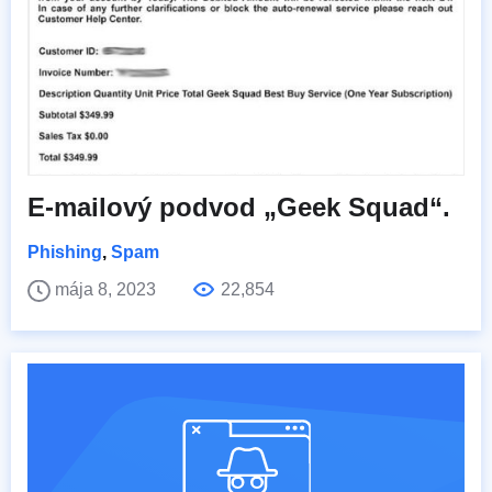
E-mailový podvod „Geek Squad“.
Phishing
,
Spam
mája 8, 2023
22,854