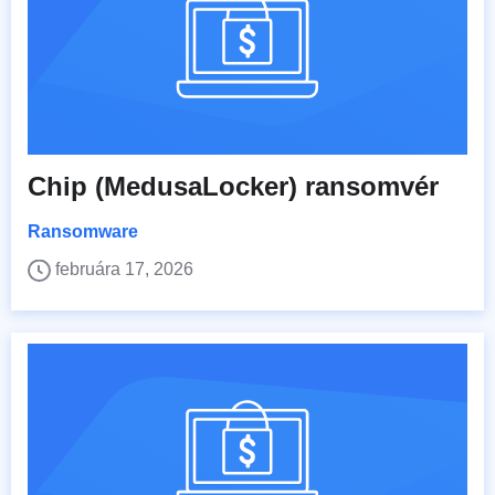
Chip (MedusaLocker) ransomvér
Ransomware
februára 17, 2026