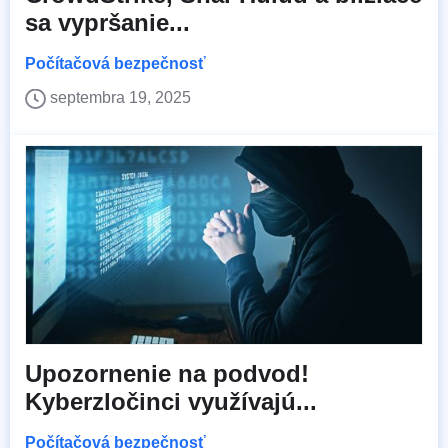
sa vypršanie...
Počítačová bezpečnosť
septembra 19, 2025
Upozornenie na podvod!
Kyberzločinci využívajú...
Počítačová bezpečnosť