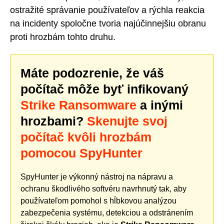
ostražité správanie používateľov a rýchla reakcia
na incidenty spoločne tvoria najúčinnejšiu obranu
proti hrozbám tohto druhu.
Máte podozrenie, že váš
počítač môže byť infikovaný
Strike Ransomware
a inými
hrozbami?
Skenujte svoj
počítač kvôli hrozbám
pomocou SpyHunter
SpyHunter je výkonný nástroj na nápravu a
ochranu škodlivého softvéru navrhnutý tak, aby
používateľom pomohol s hĺbkovou analýzou
zabezpečenia systému, detekciou a odstránením