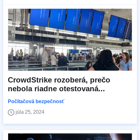
CrowdStrike rozoberá, prečo
nebola riadne otestovaná...
Počítačová bezpečnosť
júla 25, 2024