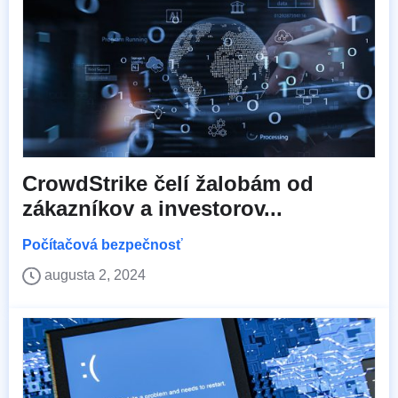
CrowdStrike čelí žalobám od
zákazníkov a investorov...
Počítačová bezpečnosť
augusta 2, 2024