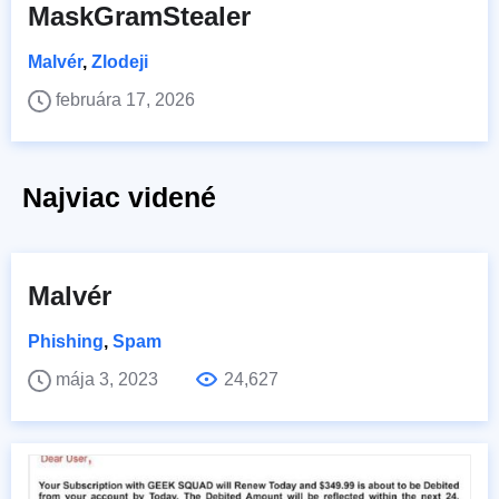
MaskGramStealer
Malvér
,
Zlodeji
februára 17, 2026
Najviac videné
Malvér
Phishing
,
Spam
mája 3, 2023
24,627