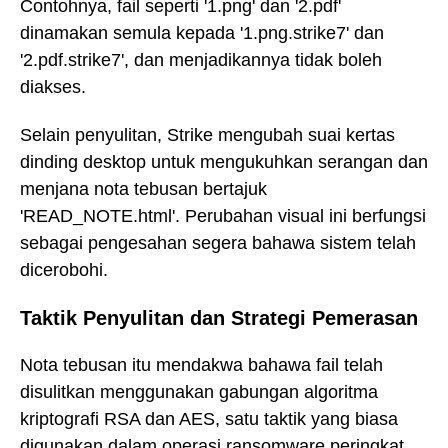
Contohnya, fail seperti '1.png' dan '2.pdf'
dinamakan semula kepada '1.png.strike7' dan
'2.pdf.strike7', dan menjadikannya tidak boleh
diakses.
Selain penyulitan, Strike mengubah suai kertas
dinding desktop untuk mengukuhkan serangan dan
menjana nota tebusan bertajuk
'READ_NOTE.html'. Perubahan visual ini berfungsi
sebagai pengesahan segera bahawa sistem telah
dicerobohi.
Taktik Penyulitan dan Strategi Pemerasan
Nota tebusan itu mendakwa bahawa fail telah
disulitkan menggunakan gabungan algoritma
kriptografi RSA dan AES, satu taktik yang biasa
digunakan dalam operasi ransomware peringkat