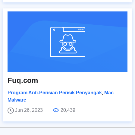
Fuq.com
Program Anti-Perisian Perisik Penyangak
,
Mac
Malware
Jun 26, 2023
20,439