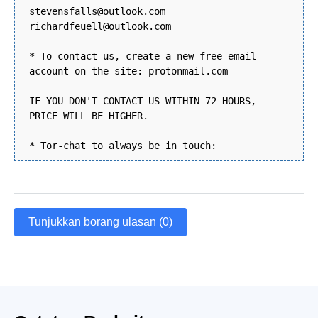
stevensfalls@outlook.com
richardfeuell@outlook.com
* To contact us, create a new free email
account on the site: protonmail.com
IF YOU DON'T CONTACT US WITHIN 72 HOURS,
PRICE WILL BE HIGHER.
* Tor-chat to always be in touch:
Tunjukkan borang ulasan (0)