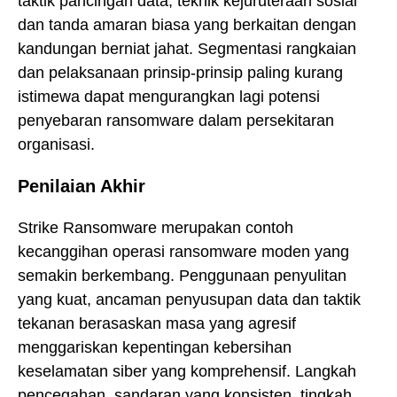
taktik pancingan data, teknik kejuruteraan sosial
dan tanda amaran biasa yang berkaitan dengan
kandungan berniat jahat. Segmentasi rangkaian
dan pelaksanaan prinsip-prinsip paling kurang
istimewa dapat mengurangkan lagi potensi
penyebaran ransomware dalam persekitaran
organisasi.
Penilaian Akhir
Strike Ransomware merupakan contoh
kecanggihan operasi ransomware moden yang
semakin berkembang. Penggunaan penyulitan
yang kuat, ancaman penyusupan data dan taktik
tekanan berasaskan masa yang agresif
menggariskan kepentingan kebersihan
keselamatan siber yang komprehensif. Langkah
pencegahan, sandaran yang konsisten, tingkah