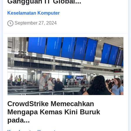
Gangguan IT Global...
Keselamatan Komputer
September 27, 2024
CrowdStrike Memecahkan
Mengapa Kemas Kini Buruk
pada...