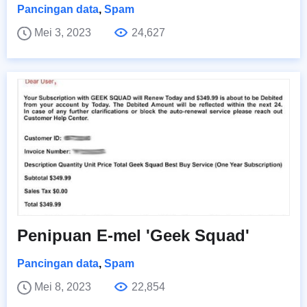
Pancingan data
,
Spam
Mei 3, 2023
24,627
Penipuan E-mel 'Geek Squad'
Pancingan data
,
Spam
Mei 8, 2023
22,854