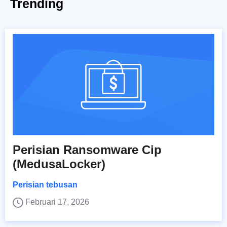
Trending
Perisian Ransomware Cip
(MedusaLocker)
Perisian tebusan
Februari 17, 2026