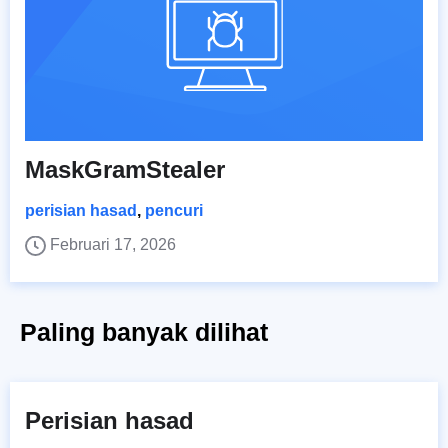
MaskGramStealer
perisian hasad
,
pencuri
Februari 17, 2026
Paling banyak dilihat
Perisian hasad