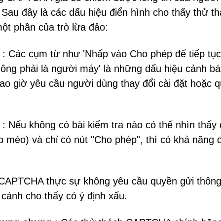
 Sau đây là các dấu hiệu điển hình cho thấy thử t
ột phần của trò lừa đảo:
: Các cụm từ như 'Nhấp vào Cho phép để tiếp tục
ng phải là người máy' là những dấu hiệu cảnh bá
 giờ yêu cầu người dùng thay đổi cài đặt hoặc 
: Nếu không có bài kiểm tra nào có thể nhìn thấy
 méo) và chỉ có nút "Cho phép", thì có khả năng đ
CAPTCHA thực sự không yêu cầu quyền gửi thông
 cánh cho thấy có ý định xấu.