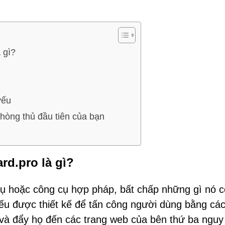
 gì?
yếu
phòng thủ đầu tiên của bạn
rd.pro là gì?
vụ hoặc công cụ hợp pháp, bất chấp những gì nó c
yếu được thiết kế để tấn công người dùng bằng cá
và đẩy họ đến các trang web của bên thứ ba nguy