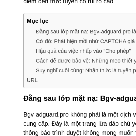
điểm đến trực tuyến có rủi ro cao.
Mục lục
Đằng sau lớp mặt nạ: Bgv-adguard.pro là
Cờ đỏ: Phát hiện mồi nhử CAPTCHA giả
Hậu quả của việc nhấp vào “Cho phép”
Cách để được bảo vệ: Những mẹo thiết 
Suy nghĩ cuối cùng: Nhận thức là tuyến 
URL
Đằng sau lớp mặt nạ: Bgv-adgua
Bgv-adguard.pro không phải là một dịch 
cung cấp. Đây là một trang lừa đảo chủ 
thông báo trình duyệt không mong muốn 