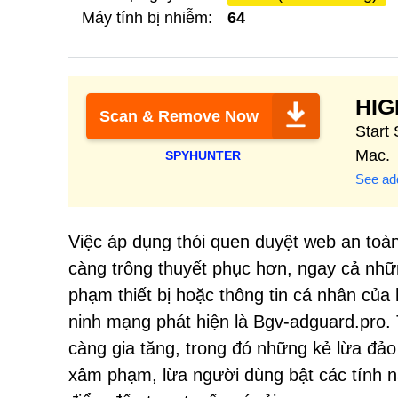
Máy tính bị nhiễm:
64
HI
Scan & Remove Now
Start
Mac.
SPYHUNTER
See add
Việc áp dụng thói quen duyệt web an toàn
càng trông thuyết phục hơn, ngay cả nhữ
phạm thiết bị hoặc thông tin cá nhân của
ninh mạng phát hiện là Bgv-adguard.pro.
càng gia tăng, trong đó những kẻ lừa đảo
xâm phạm, lừa người dùng bật các tính