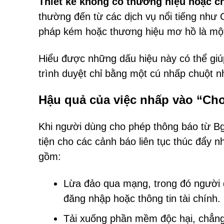
Thiết kế không có thương hiệu hoặc 
thường đến từ các dịch vụ nổi tiếng như
pháp kém hoặc thương hiệu mơ hồ là một
Hiểu được những dấu hiệu này có thể giú
trình duyệt chỉ bằng một cú nhấp chuột 
Hậu quả của việc nhấp vào “Ch
Khi người dùng cho phép thông báo từ Bg
tiện cho các cảnh báo liên tục thúc đẩy 
gồm:
Lừa đảo qua mạng, trong đó người d
đăng nhập hoặc thông tin tài chính.
Tải xuống phần mềm độc hại, chẳng