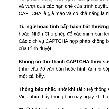
và vượt qua các hạn chế của trình duyệt.
CAPTCHA là giả mạo và có khả năng là m
Từ ngữ hoặc tính cấp bách bất thường
hoặc 'Nhấn Cho phép để xác minh bạn khô
Các dịch vụ CAPTCHA hợp pháp không bao
của trình duyệt.
Không có thử thách CAPTCHA thực sự
(như câu đố văn bản hoặc hình ảnh bị bóp
một cái bẫy.
Thông báo nhắc nhở khi tải
: Hệ thống 
Việc nhìn thấy thông báo này ngay khi hạ