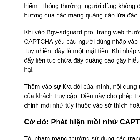
hiểm. Thông thường, người dùng không đế
hướng qua các mạng quảng cáo lừa đảo h
Khi vào Bgv-adguard.pro, trang web thườn
CAPTCHA yêu cầu người dùng nhấp vào "C
Tuy nhiên, đây là một mặt tiền. Khi nhấp
đẩy liên tục chứa đầy quảng cáo gây hiể
hại.
Thêm vào sự lừa dối của mình, nội dung t
của khách truy cập. Điều này cho phép tr
chỉnh mồi nhử tùy thuộc vào sở thích hoặ
Cờ đỏ: Phát hiện mồi nhử CAP
Tội phạm mạng thường sử dụng các tran