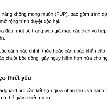
ả năng không mong muốn (PUP), bao gồm trình d
mở rộng trình duyệt độc hại.
a đảo, một số trang web giả mạo các dịch vụ hợp
ền.
ác cảnh báo chính thức hoặc cảnh báo khẩn cấp
hấp chuột bốc đồng, gây nguy hiểm hơn nữa cho n
o thiết yếu
-adguard.pro cần kết hợp giữa nhận thức và hành 
ó thể giảm thiểu rủi ro: