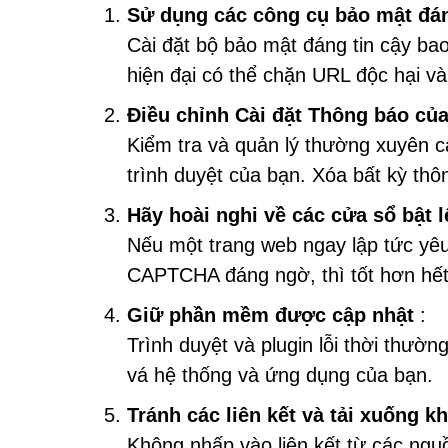
Sử dụng các công cụ bảo mật đán
Cài đặt bộ bảo mật đáng tin cậy ba
hiện đại có thể chặn URL độc hại v
Điều chỉnh Cài đặt Thông báo của
Kiểm tra và quản lý thường xuyên c
trình duyệt của bạn. Xóa bất kỳ thô
Hãy hoài nghi về các cửa sổ bật l
Nếu một trang web ngay lập tức yêu
CAPTCHA đáng ngờ, thì tốt hơn hết
Giữ phần mềm được cập nhật
:
Trình duyệt và plugin lỗi thời thườn
vá hệ thống và ứng dụng của bạn.
Tránh các liên kết và tải xuống k
Không nhấp vào liên kết từ các ng