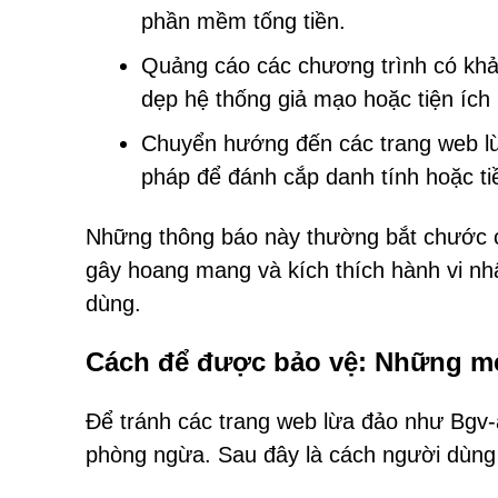
phần mềm tống tiền.
Quảng cáo các chương trình có kh
dẹp hệ thống giả mạo hoặc tiện ích 
Chuyển hướng đến các trang web lừ
pháp để đánh cắp danh tính hoặc ti
Những thông báo này thường bắt chước c
gây hoang mang và kích thích hành vi n
dùng.
Cách để được bảo vệ: Những mẹ
Để tránh các trang web lừa đảo như Bgv
phòng ngừa. Sau đây là cách người dùng c