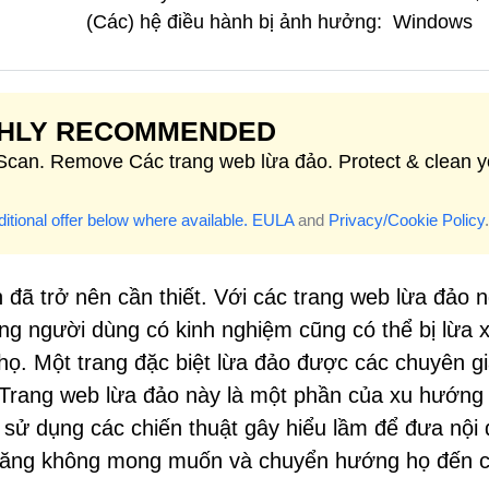
(Các) hệ điều hành bị ảnh hưởng:
Windows
GHLY RECOMMENDED
 Scan. Remove Các trang web lừa đảo. Protect & clean y
itional offer below where available.
EULA
and
Privacy/Cookie Policy
.
 đã trở nên cần thiết. Với các trang web lừa đảo 
ng người dùng có kinh nghiệm cũng có thể bị lừa
 họ. Một trang đặc biệt lừa đảo được các chuyên g
 Trang web lừa đảo này là một phần của xu hướng
 sử dụng các chiến thuật gây hiểu lầm để đưa nội
 năng không mong muốn và chuyển hướng họ đến 