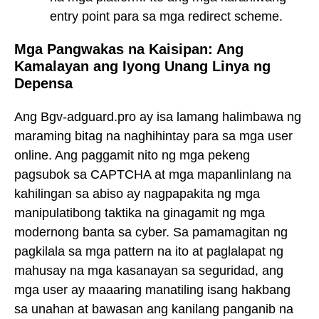
entry point para sa mga redirect scheme.
Mga Pangwakas na Kaisipan: Ang
Kamalayan ang Iyong Unang Linya ng
Depensa
Ang Bgv-adguard.pro ay isa lamang halimbawa ng
maraming bitag na naghihintay para sa mga user
online. Ang paggamit nito ng mga pekeng
pagsubok sa CAPTCHA at mga mapanlinlang na
kahilingan sa abiso ay nagpapakita ng mga
manipulatibong taktika na ginagamit ng mga
modernong banta sa cyber. Sa pamamagitan ng
pagkilala sa mga pattern na ito at paglalapat ng
mahusay na mga kasanayan sa seguridad, ang
mga user ay maaaring manatiling isang hakbang
sa unahan at bawasan ang kanilang panganib na