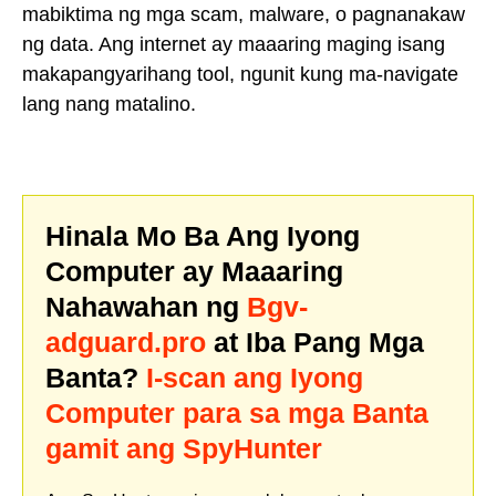
mabiktima ng mga scam, malware, o pagnanakaw
ng data. Ang internet ay maaaring maging isang
makapangyarihang tool, ngunit kung ma-navigate
lang nang matalino.
Hinala Mo Ba Ang Iyong
Computer ay Maaaring
Nahawahan ng
Bgv-
adguard.pro
at Iba Pang Mga
Banta?
I-scan ang Iyong
Computer para sa mga Banta
gamit ang SpyHunter