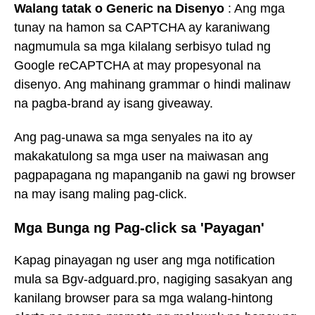
Walang tatak o Generic na Disenyo
: Ang mga
tunay na hamon sa CAPTCHA ay karaniwang
nagmumula sa mga kilalang serbisyo tulad ng
Google reCAPTCHA at may propesyonal na
disenyo. Ang mahinang grammar o hindi malinaw
na pagba-brand ay isang giveaway.
Ang pag-unawa sa mga senyales na ito ay
makakatulong sa mga user na maiwasan ang
pagpapagana ng mapanganib na gawi ng browser
na may isang maling pag-click.
Mga Bunga ng Pag-click sa 'Payagan'
Kapag pinayagan ng user ang mga notification
mula sa Bgv-adguard.pro, nagiging sasakyan ang
kanilang browser para sa mga walang-hintong