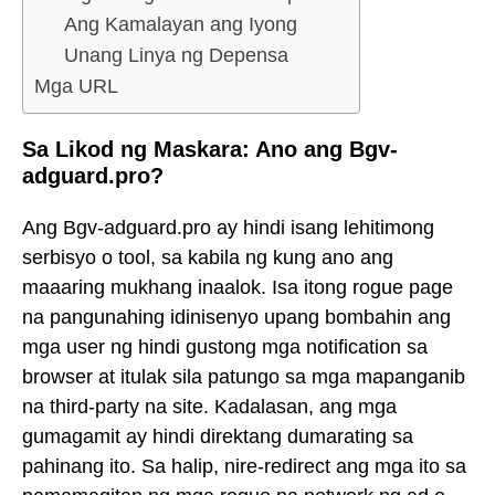
Ang Kamalayan ang Iyong
Unang Linya ng Depensa
Mga URL
Sa Likod ng Maskara: Ano ang Bgv-
adguard.pro?
Ang Bgv-adguard.pro ay hindi isang lehitimong
serbisyo o tool, sa kabila ng kung ano ang
maaaring mukhang inaalok. Isa itong rogue page
na pangunahing idinisenyo upang bombahin ang
mga user ng hindi gustong mga notification sa
browser at itulak sila patungo sa mga mapanganib
na third-party na site. Kadalasan, ang mga
gumagamit ay hindi direktang dumarating sa
pahinang ito. Sa halip, nire-redirect ang mga ito sa