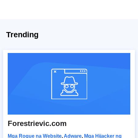
Trending
Forestrievic.com
Mga Rogue na Website
,
Adware
,
Mga Hijacker ng