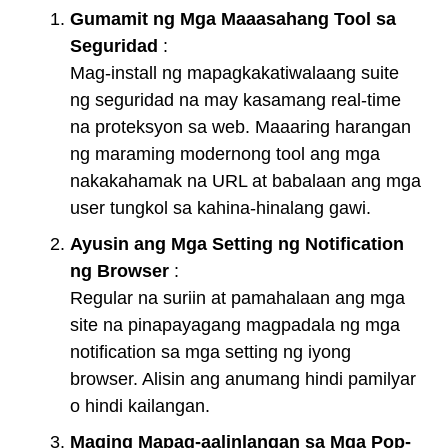
Gumamit ng Mga Maaasahang Tool sa
Seguridad
:
Mag-install ng mapagkakatiwalaang suite
ng seguridad na may kasamang real-time
na proteksyon sa web. Maaaring harangan
ng maraming modernong tool ang mga
nakakahamak na URL at babalaan ang mga
user tungkol sa kahina-hinalang gawi.
Ayusin ang Mga Setting ng Notification
ng Browser
:
Regular na suriin at pamahalaan ang mga
site na pinapayagang magpadala ng mga
notification sa mga setting ng iyong
browser. Alisin ang anumang hindi pamilyar
o hindi kailangan.
Maging Mapag-aalinlangan sa Mga Pop-