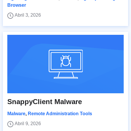
Browser
Abril 3, 2026
SnappyClient Malware
Malware
,
Remote Administration Tools
Abril 9, 2026