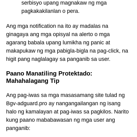
serbisyo upang magnakaw ng mga
pagkakakilanlan o pera.
Ang mga notification na ito ay madalas na
ginagaya ang mga opisyal na alerto o mga
agarang babala upang lumikha ng panic at
makapukaw ng mga pabigla-bigla na pag-click, na
higit pang naglalagay sa panganib sa user.
Paano Manatiling Protektado:
Mahahalagang Tip
Ang pag-iwas sa mga masasamang site tulad ng
Bgv-adguard.pro ay nangangailangan ng isang
halo ng kamalayan at pag-iwas sa pagkilos. Narito
kung paano mababawasan ng mga user ang
panganib: