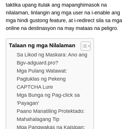
taktika upang itulak ang mapanghimasok na
nilalaman, linlangin ang mga user na i-enable ang
mga hindi gustong feature, at i-redirect sila sa mga
online na destinasyon na may mataas na peligro.
Talaan ng mga Nilalaman
Sa Likod ng Maskara: Ano ang
Bgv-adguard.pro?
Mga Pulang Watawat:
Pagtuklas ng Pekeng
CAPTCHA Lure
Mga Bunga ng Pag-click sa
'Payagan'
Paano Manatiling Protektado:
Mahahalagang Tip
Mga Pangwakas na Kaisipan: