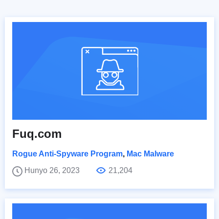
Fuq.com
Rogue Anti-Spyware Program
,
Mac Malware
Hunyo 26, 2023
21,204