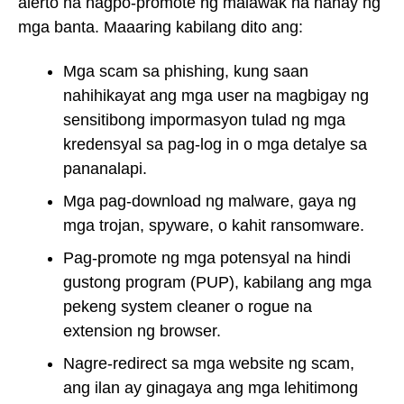
alerto na nagpo-promote ng malawak na hanay ng
mga banta. Maaaring kabilang dito ang:
Mga scam sa phishing, kung saan
nahihikayat ang mga user na magbigay ng
sensitibong impormasyon tulad ng mga
kredensyal sa pag-log in o mga detalye sa
pananalapi.
Mga pag-download ng malware, gaya ng
mga trojan, spyware, o kahit ransomware.
Pag-promote ng mga potensyal na hindi
gustong program (PUP), kabilang ang mga
pekeng system cleaner o rogue na
extension ng browser.
Nagre-redirect sa mga website ng scam,
ang ilan ay ginagaya ang mga lehitimong