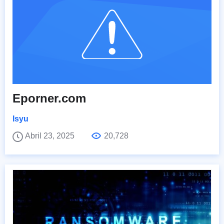
Eporner.com
Isyu
Abril 23, 2025
20,728