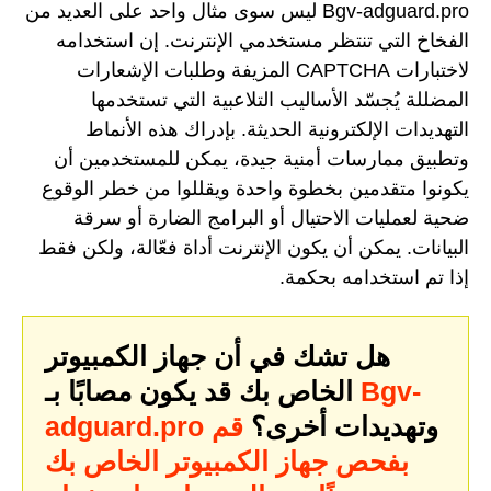
Bgv-adguard.pro ليس سوى مثال واحد على العديد من
الفخاخ التي تنتظر مستخدمي الإنترنت. إن استخدامه
لاختبارات CAPTCHA المزيفة وطلبات الإشعارات
المضللة يُجسّد الأساليب التلاعبية التي تستخدمها
التهديدات الإلكترونية الحديثة. بإدراك هذه الأنماط
وتطبيق ممارسات أمنية جيدة، يمكن للمستخدمين أن
يكونوا متقدمين بخطوة واحدة ويقللوا من خطر الوقوع
ضحية لعمليات الاحتيال أو البرامج الضارة أو سرقة
البيانات. يمكن أن يكون الإنترنت أداة فعّالة، ولكن فقط
إذا تم استخدامه بحكمة.
هل تشك في أن جهاز الكمبيوتر
Bgv-
الخاص بك قد يكون مصابًا بـ
وتهديدات أخرى؟
قم
adguard.pro
بفحص جهاز الكمبيوتر الخاص بك