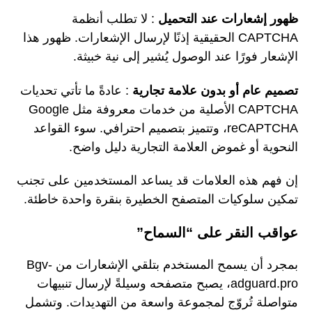
ظهور إشعارات عند التحميل
: لا تطلب أنظمة
CAPTCHA الحقيقية إذنًا لإرسال الإشعارات. ظهور هذا
الإشعار فورًا عند الوصول يُشير إلى نية خبيثة.
تصميم عام أو بدون علامة تجارية
: عادةً ما تأتي تحديات
CAPTCHA الأصلية من خدمات معروفة مثل Google
reCAPTCHA، وتتميز بتصميم احترافي. سوء القواعد
النحوية أو غموض العلامة التجارية دليل واضح.
إن فهم هذه العلامات قد يساعد المستخدمين على تجنب
تمكين سلوكيات المتصفح الخطيرة بنقرة واحدة خاطئة.
عواقب النقر على “السماح”
بمجرد أن يسمح المستخدم بتلقي الإشعارات من Bgv-
adguard.pro، يصبح متصفحه وسيلةً لإرسال تنبيهات
متواصلة تُروّج لمجموعة واسعة من التهديدات. وتشمل