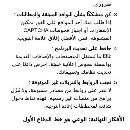
ضروري.
كن متشككًا بشأن النوافذ المنبثقة والمطالبات
:
إذا طلب منك أحد المواقع على الفور تمكين
الإشعارات أو اجتياز فحوصات CAPTCHA
المشبوهة، فمن الأفضل إغلاق علامة التبويب.
حافظ على تحديث البرنامج
:
غالبًا ما تُستغل المتصفحات والإضافات القديمة
بواسطة نصوص إعلانية خبيثة. احرص دائمًا على
تحديث نظامك وتطبيقاتك.
تجنب الروابط والتنزيلات غير الموثوقة
:
لا تنقر على روابط من مصادر مشبوهة، ولا تُنزّل
برامج من منصات غير رسمية. فهذه نقاط دخول
شائعة لمخططات إعادة التوجيه.
الأفكار النهائية: الوعي هو خط الدفاع الأول