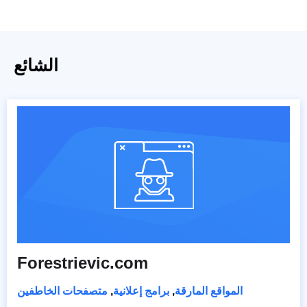
الشائع
Forestrievic.com
المواقع المارقة
,
برامج إعلانية
,
متصفحات الخاطفين