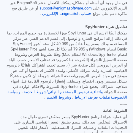
في حال وجود أي أسئلة أو مشاكل، يمكنك الاتصال بدعم EnigmaSoft عبر
البريد الإلكتروني على
support@enigmasoftware.com
أو عن طريق فتح
تذكرة دعم على موقع
حساب EnigmaSoft الإلكتروني
.
------
تفاصيل شراء SpyHunter
يمكنك أيضًا الاشتراك في SpyHunter فورًا للاستفادة من جميع الميزات، بما
في ذلك إزالة البرامج الضارة والوصول إلى قسم الدعم الفني عبر مركز
المساعدة، وذلك بسعر يبدأ عادةً من
$49.98
كل ستة أشهر (SpyHunter
Basic لنظام Windows) و
$79.98
أمريكيًا كل ستة أشهر (SpyHunter Pro
لنظام Windows/SpyHunter لنظام Mac) وفقًا لشروط العرض وشروط
صفحة التسجيل/الشراء (المُدرجة هنا كمرجع؛ قد تختلف الأسعار حسب البلد
أو العرض الترويجي لكل صفحة شراء). سيتم
تجديد اشتراكك تلقائيًا
بالرسوم
القياسية السارية وقت شرائك الأصلي، ولمدة الاشتراك نفسها أو كما هو
موضح في مواد العرض الترويجي/صفحة الشراء، شريطة أن تكون مشتركًا
بشكل مستمر ودون انقطاع، وستتلقى إشعارًا بالرسوم القادمة قبل انتهاء
صلاحية اشتراكك. يخضع شراء SpyHunter للشروط والأحكام الواردة في
صفحة الشراء،
واتفاقية ترخيص المستخدم النهائي/شروط الخدمة
،
وسياسة
الخصوصية/ملفات تعريف الارتباط
،
وشروط الخصم
.
------
الشروط العامة
أي عملية شراء لبرنامج SpyHunter بسعر مخفّض تسري طوال مدة
الاشتراك المخفّض. بعد ذلك، سيتم تطبيق السعر القياسي الساري على
التجديدات التلقائية وعمليات الشراء المستقبلية. الأسعار قابلة للتغيير،
وسنُبلغكم مسبقًا بأي تغييرات.