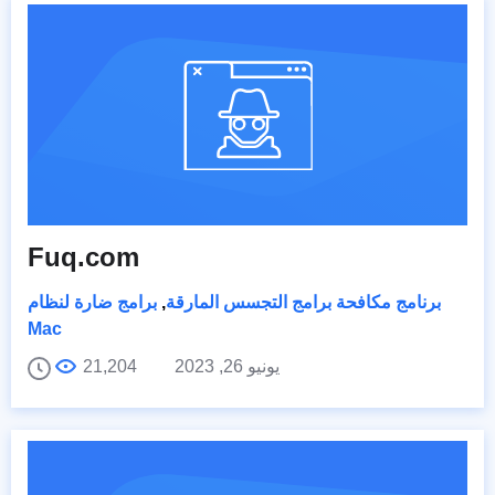
Fuq.com
برنامج مكافحة برامج التجسس المارقة
,
برامج ضارة لنظام
Mac
يونيو 26, 2023
21,204