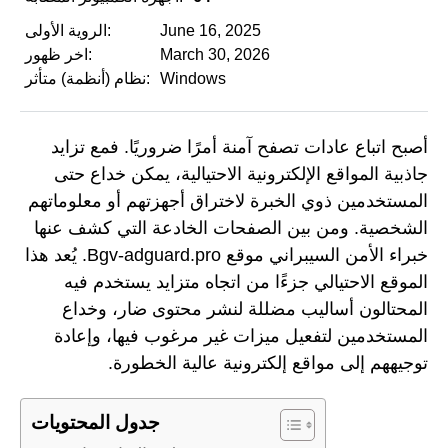
June 16, 2025
الروية الأولى:
March 30, 2026
اخر ظهور:
Windows
نظام (أنظمة) متأثر:
أصبح اتباع عادات تصفح آمنة أمرًا ضروريًا. فمع تزايد
جاذبية المواقع الإلكترونية الاحتيالية، يمكن خداع حتى
المستخدمين ذوي الخبرة لاختراق أجهزتهم أو معلوماتهم
الشخصية. ومن بين الصفحات الخادعة التي كشف عنها
خبراء الأمن السيبراني موقع Bgv-adguard.pro. يُعد هذا
الموقع الاحتيالي جزءًا من اتجاه متزايد يستخدم فيه
المحتالون أساليب مضللة لنشر محتوى ضار، وخداع
المستخدمين لتفعيل ميزات غير مرغوب فيها، وإعادة
توجيههم إلى مواقع إلكترونية عالية الخطورة.
جدول المحتويات