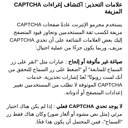
علامات التحذير: اكتشاف إغراءات CAPTCHA
المزيفة
يستخدم مجرمو الإنترنت عادةً صفحات CAPTCHA
مزيفة لكسب ثقة المستخدمين وتجاوز قيود المتصفح.
إليك بعض العلامات الشائعة على أن تحدي CAPTCHA
مزيف، وربما يكون جزءًا من عملية احتيال:
صياغة غير مألوفة أو إلحاح
: عبارات مثل "انقر على زر
السماح للمتابعة" أو "اضغط على زر السماح للتحقق من
أنك لست روبوتًا" تُعدّ إشارات تحذيرية. خدمات
CAPTCHA الموثوقة لا تطلب من المستخدمين تغيير
إعدادات المتصفح أو أذوناته.
لا يوجد تحدي CAPTCHA فعلي
: إذا لم يكن هناك اختبار
مرئي (مثل نص مشوه أو ألغاز صور) وكان هناك فقط زر
"السماح"، فمن المحتمل أن يكون هذا فخًا.