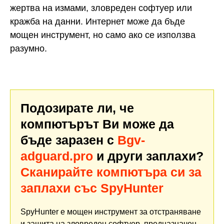
жертва на измами, зловреден софтуер или
кражба на данни. Интернет може да бъде
мощен инструмент, но само ако се използва
разумно.
Подозирате ли, че
компютърът Ви може да
бъде заразен с
Bgv-
adguard.pro
и други заплахи?
Сканирайте компютъра си за
заплахи със SpyHunter
SpyHunter е мощен инструмент за отстраняване
и защита на зловреден софтуер, предназначен