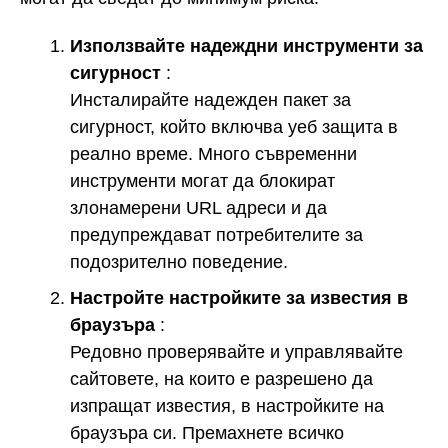
Използвайте надеждни инструменти за
сигурност
:
Инсталирайте надежден пакет за
сигурност, който включва уеб защита в
реално време. Много съвременни
инструменти могат да блокират
злонамерени URL адреси и да
предупреждават потребителите за
подозрително поведение.
Настройте настройките за известия в
браузъра
:
Редовно проверявайте и управлявайте
сайтовете, на които е разрешено да
изпращат известия, в настройките на
браузъра си. Премахнете всичко