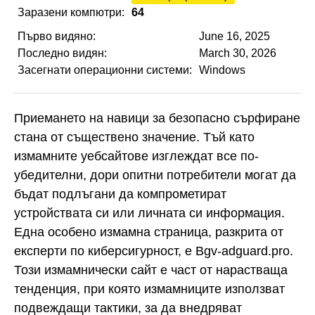
Заразени компютри:
64
Първо видяно:
June 16, 2025
Последно видян:
March 30, 2026
Засегнати операционни системи:
Windows
Приемането на навици за безопасно сърфиране
стана от съществено значение. Тъй като
измамните уебсайтове изглеждат все по-
убедителни, дори опитни потребители могат да
бъдат подлъгани да компрометират
устройствата си или личната си информация.
Една особено измамна страница, разкрита от
експерти по киберсигурност, е Bgv-adguard.pro.
Този измамнически сайт е част от нарастваща
тенденция, при която измамниците използват
подвеждащи тактики, за да внедряват