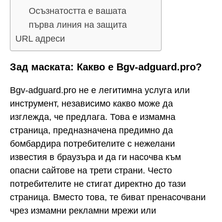
Осъзнатостта е вашата
първа линия на защита
URL адреси
Зад маската: Какво е Bgv-adguard.pro?
Bgv-adguard.pro не е легитимна услуга или
инструмент, независимо какво може да
изглежда, че предлага. Това е измамна
страница, предназначена предимно да
бомбардира потребителите с нежелани
известия в браузъра и да ги насочва към
опасни сайтове на трети страни. Често
потребителите не стигат директно до тази
страница. Вместо това, те биват пренасочвани
чрез измамни рекламни мрежи или