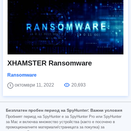
XHAMSTER Ransomware
Ransomware
октомври 11, 2022
20,693
Безплатен пробен период на SpyHunter: Важни условия
Пробният период на SpyHunter е за SpyHunter Pro или SpyHunter
за Mac и включва множество устройства (както е посочено в
промоционалните материали/страницата за покупка) за