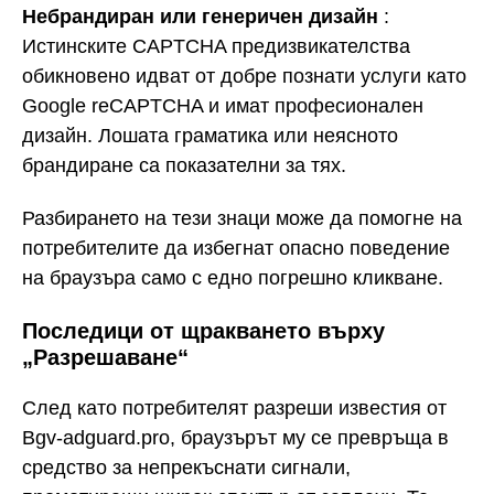
Небрандиран или генеричен дизайн
:
Истинските CAPTCHA предизвикателства
обикновено идват от добре познати услуги като
Google reCAPTCHA и имат професионален
дизайн. Лошата граматика или неясното
брандиране са показателни за тях.
Разбирането на тези знаци може да помогне на
потребителите да избегнат опасно поведение
на браузъра само с едно погрешно кликване.
Последици от щракването върху
„Разрешаване“
След като потребителят разреши известия от
Bgv-adguard.pro, браузърът му се превръща в
средство за непрекъснати сигнали,