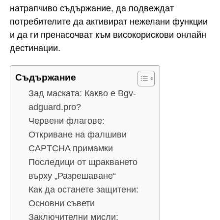
натрапчиво съдържание, да подвеждат
потребителите да активират нежелани функции
и да ги пренасочват към високорискови онлайн
дестинации.
Съдържание
Зад маската: Какво е Bgv-
adguard.pro?
Червени флагове:
Откриване на фалшиви
CAPTCHA примамки
Последици от щракването
върху „Разрешаване“
Как да останете защитени:
Основни съвети
Заключителни мисли: