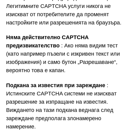
Легитимните CAPTCHA услуги никога не
изискват от потребителите да променят
настройките или разрешенията на браузъра.
Няма действително CAPTCHA
предизвикателство
: Ако няма видим тест
(като например пъзели с изкривен текст или
изображения) и само бутон „Разрешаване“,
вероятно това е капан.
Подкана за известия при зареждане
:
Истинските CAPTCHA системи не изискват
разрешение за изпращане на известия.
Виждането на тази подкана веднага след
зареждане предполага злонамерено
намерение.