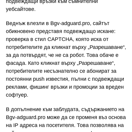
подвеждащи връзки към съмнителни
уебсайтове.
Веднъж влезли в Bgv-adguard.pro, сайтът
обикновено представя подвеждащо искане:
проверка в стил CAPTCHA, която иска от
потребителите да кликнат върху „Разрешаване“,
за да потвърдят, че не са робот. Това обаче е
фасада. Като кликнат върху „Разрешаване“,
потребителите несъзнателно се абонират за
постоянни push известия, пълни с подвеждащи
реклами, фишинг връзки и промоции за вреден
софтуер.
В допълнение към заблудата, съдържанието на
Bgv-adguard.pro може да се променя въз основа
на IP адреса на посетителя. Това позволява на