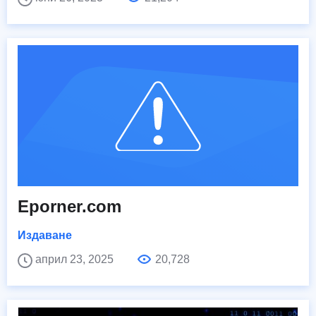
Eporner.com
Издаване
април 23, 2025
20,728