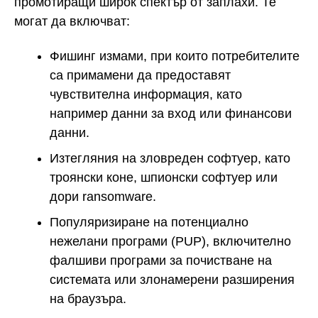
промотиращи широк спектър от заплахи. Те
могат да включват:
Фишинг измами, при които потребителите
са примамени да предоставят
чувствителна информация, като
например данни за вход или финансови
данни.
Изтегляния на зловреден софтуер, като
троянски коне, шпионски софтуер или
дори ransomware.
Популяризиране на потенциално
нежелани програми (PUP), включително
фалшиви програми за почистване на
системата или злонамерени разширения
на браузъра.