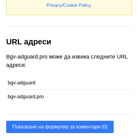
Privacy/Cookie Policy
.
URL адреси
Bgv-adguard.pro може да извика следните URL
адреси:
bgv-adguard
bgv-adguard.pro
Показване на формуляр за коментари (0)