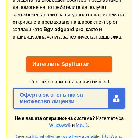
да помогне на потребителите да получат
задълбочен анализ на сигурността на системата,
откриване и премахване на широк спектър от
заплахи като
Bgv-adguard.pro
, както и
индивидуална услуга за техническа поддръжка.
Изтеглете SpyHunter
Спестете парите на вашия бизнес!
Оферта за отстъпка за
множество лицензи
Не е вашата операционна система?
Изтеглете за
Windows®
и
Mac®
.
See additional offer below where available.
EULA
and